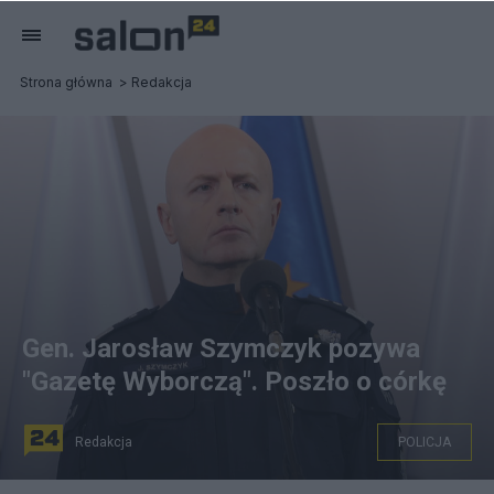
Strona główna
Redakcja
Gen. Jarosław Szymczyk pozywa
"Gazetę Wyborczą". Poszło o córkę
Redakcja
POLICJA
CC0