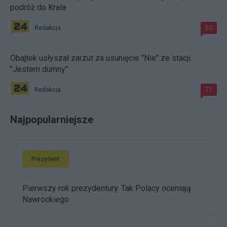
podróż do Krala
Redakcja
52
Obajtek usłyszał zarzut za usunięcie "Nie" ze stacji.
"Jestem dumny"
Redakcja
77
Najpopularniejsze
Prezydent
Pierwszy rok prezydentury. Tak Polacy oceniają
Nawrockiego