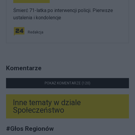
Śmierć 71-latka po interwencji policji. Pierwsze
ustalenia i kondolencje
Redakcja
Komentarze
POKAŻ KOMENTARZE (120)
Inne tematy w dziale
Społeczeństwo
#
Głos Regionów