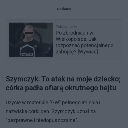
Reklama
Zobacz także
Po zbrodniach w
Wielkopolsce. Jak
rozpoznać potencjalnego
zabójcę? [Wywiad]
Szymczyk: To atak na moje dziecko;
córka padła ofiarą okrutnego hejtu
Użycie w materiale "GW" pełnego imienia i
nazwiska córki gen. Szymczyk uznał za
"bezprawne i niedopuszczalne".