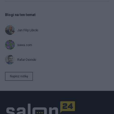
Blogi na ten temat
Jan Filip Libicki
sawa.com
Rafał Osiński
Napisz notkę