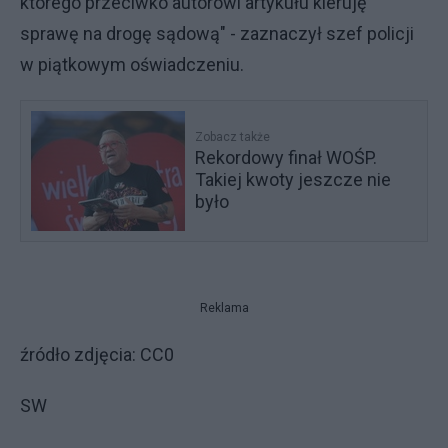
którego przeciwko autorowi artykułu kieruję
sprawę na drogę sądową" - zaznaczył szef policji
w piątkowym oświadczeniu.
Zobacz także
Rekordowy finał WOŚP.
Takiej kwoty jeszcze nie
było
Reklama
źródło zdjęcia: CC0
SW