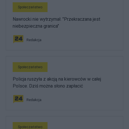
Społeczeństwo
Nawrocki nie wytrzymał. "Przekraczana jest
niebezpieczna granica"
Redakcja
Społeczeństwo
Policja ruszyła z akcją na kierowców w całej
Polsce. Dziś można słono zapłacić
Redakcja
Społeczeństwo