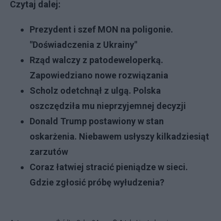
Czytaj dalej:
Prezydent i szef MON na poligonie.
"Doświadczenia z Ukrainy"
Rząd walczy z patodeweloperką.
Zapowiedziano nowe rozwiązania
Scholz odetchnął z ulgą. Polska
oszczędziła mu nieprzyjemnej decyzji
Donald Trump postawiony w stan
oskarżenia. Niebawem usłyszy kilkadziesiąt
zarzutów
Coraz łatwiej stracić pieniądze w sieci.
Gdzie zgłosić próbę wyłudzenia?