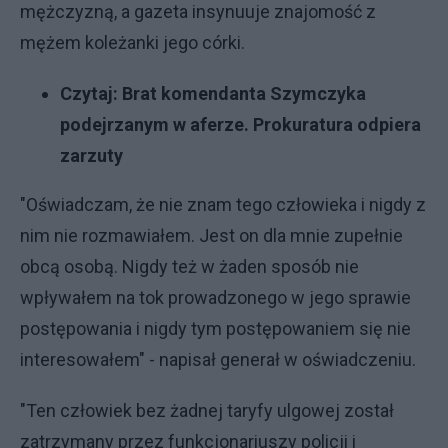
mężczyzną, a gazeta insynuuje znajomość z
mężem koleżanki jego córki.
Czytaj:
Brat komendanta Szymczyka
podejrzanym w aferze. Prokuratura odpiera
zarzuty
"Oświadczam, że nie znam tego człowieka i nigdy z
nim nie rozmawiałem. Jest on dla mnie zupełnie
obcą osobą. Nigdy też w żaden sposób nie
wpływałem na tok prowadzonego w jego sprawie
postępowania i nigdy tym postępowaniem się nie
interesowałem" - napisał generał w oświadczeniu.
"Ten człowiek bez żadnej taryfy ulgowej został
zatrzymany przez funkcjonariuszy policji i