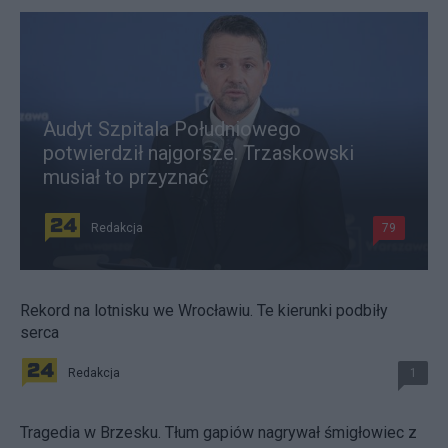
Audyt Szpitala Południowego
potwierdził najgorsze. Trzaskowski
musiał to przyznać
Redakcja
79
Rekord na lotnisku we Wrocławiu. Te kierunki podbiły
serca
Redakcja
1
Tragedia w Brzesku. Tłum gapiów nagrywał śmigłowiec z