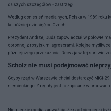
dalszych szczegółów - zastrzegł.
Według doniesień medialnych, Polska w 1989 roku k
lat później dziesięć od Czech.
Prezydent Andrzej Duda zapowiedział w połowie mar
obronnej z rosyjskimi agresorami. Kolejne myśliw
późniejszego przekazania. Decyzja w tej sprawie zos
Scholz nie musi podejmować nieprzy
Gdyby rząd w Warszawie chciał dostarczyć MiGi-29
niemieckiego. Z reguły jest to zapisane w umowac
Niemieckie media zauważają, że rząd niemiecki był