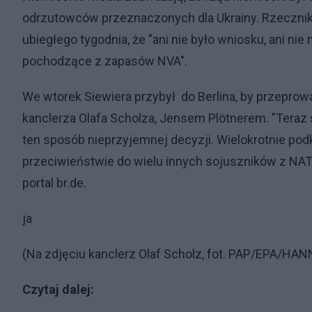
odrzutowców przeznaczonych dla Ukrainy. Rzecznik
ubiegłego tygodnia, że "ani nie było wniosku, ani ni
pochodzące z zapasów NVA".
We wtorek Siewiera przybył do Berlina, by przeprow
kanclerza Olafa Scholza, Jensem Plötnerem. "Teraz
ten sposób nieprzyjemnej decyzji. Wielokrotnie podk
przeciwieństwie do wielu innych sojuszników z NATO
portal br.de.
ja
(Na zdjęciu kanclerz Olaf Scholz, fot. PAP/EPA/H
Czytaj dalej: