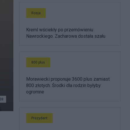
Rosja
Kreml wściekły po przemówieniu
Nawrockiego. Zacharowa dostała szału
800 plus
Morawiecki proponuje 3600 plus zamiast
800 złotych. Środki dla rodzin byłyby
ogromne
38
Prezydent