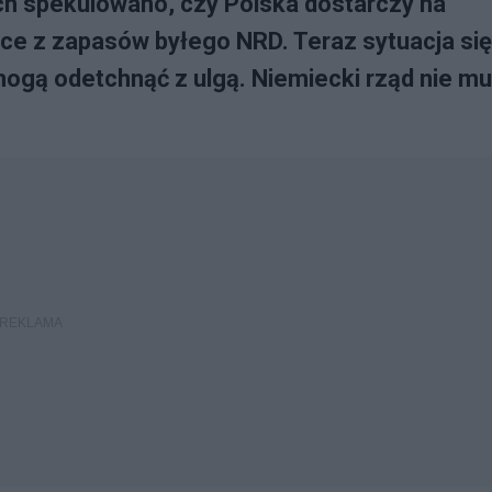
ch spekulowano, czy Polska dostarczy na
e z zapasów byłego NRD. Teraz sytuacja się
mogą odetchnąć z ulgą. Niemiecki rząd nie mu