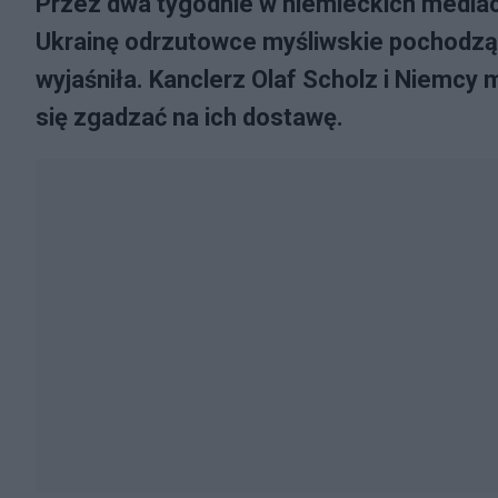
Przez dwa tygodnie w niemieckich media
Ukrainę odrzutowce myśliwskie pochodząc
wyjaśniła. Kanclerz Olaf Scholz i Niemcy 
się zgadzać na ich dostawę.