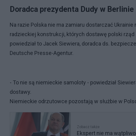
Doradca prezydenta Dudy w Berlinie
Na razie Polska nie ma zamiaru dostarczać Ukraini
radzieckiej konstrukcji, których dostawę polski rzą
powiedział to Jacek Siewiera, doradca ds. bezpiec
Deutsche Presse-Agentur.
- To nie są niemieckie samoloty - powiedział Siewie
dostawy.
Niemieckie odrzutowce pozostają w służbie w Pols
Zobacz także
Ekspert nie ma wątpliwo