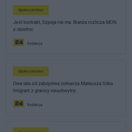
Społeczeństwo
Jest kontrakt, Szpeja nie ma. Branża rozlicza MON
z obietnic
Redakcja
Społeczeństwo
Dwa lata od zabójstwa żołnierza Mateusza Sitka.
Imigrant z granicy nieuchwytny
Redakcja