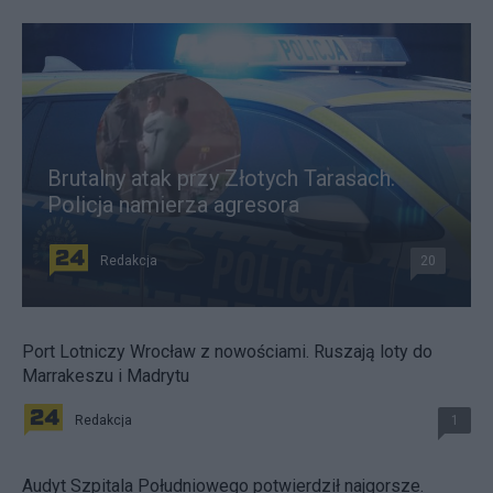
Brutalny atak przy Złotych Tarasach.
Policja namierza agresora
Redakcja
20
Port Lotniczy Wrocław z nowościami. Ruszają loty do
Marrakeszu i Madrytu
Redakcja
1
Audyt Szpitala Południowego potwierdził najgorsze.