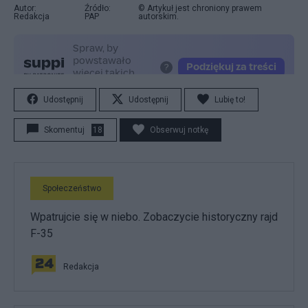
Autor:
Źródło:
© Artykuł jest chroniony prawem
Redakcja
PAP
autorskim.
Udostępnij
Udostępnij
Lubię to!
Skomentuj
18
Obserwuj notkę
Społeczeństwo
Wpatrujcie się w niebo. Zobaczycie historyczny rajd
F-35
Redakcja