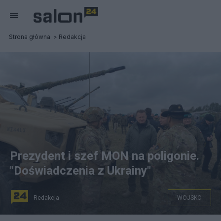
Strona główna
Redakcja
Prezydent i szef MON na poligonie.
"Doświadczenia z Ukrainy"
Redakcja
WOJSKO
fot. Twitter