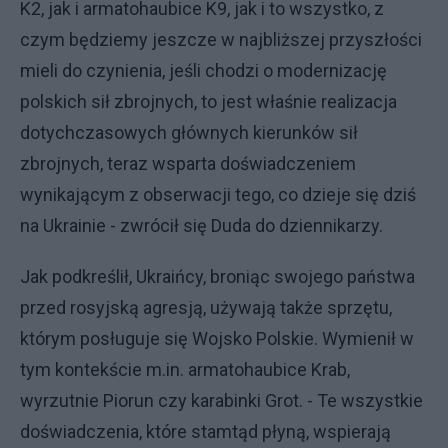
K2, jak i armatohaubice K9, jak i to wszystko, z
czym będziemy jeszcze w najbliższej przyszłości
mieli do czynienia, jeśli chodzi o modernizację
polskich sił zbrojnych, to jest właśnie realizacja
dotychczasowych głównych kierunków sił
zbrojnych, teraz wsparta doświadczeniem
wynikającym z obserwacji tego, co dzieje się dziś
na Ukrainie - zwrócił się Duda do dziennikarzy.
Jak podkreślił, Ukraińcy, broniąc swojego państwa
przed rosyjską agresją, używają także sprzętu,
którym posługuje się Wojsko Polskie. Wymienił w
tym kontekście m.in. armatohaubice Krab,
wyrzutnie Piorun czy karabinki Grot. - Te wszystkie
doświadczenia, które stamtąd płyną, wspierają