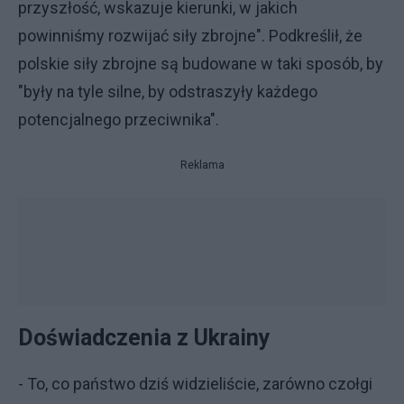
przyszłość, wskazuje kierunki, w jakich
powinniśmy rozwijać siły zbrojne". Podkreślił, że
polskie siły zbrojne są budowane w taki sposób, by
"były na tyle silne, by odstraszyły każdego
potencjalnego przeciwnika".
Reklama
Doświadczenia z Ukrainy
- To, co państwo dziś widzieliście, zarówno czołgi