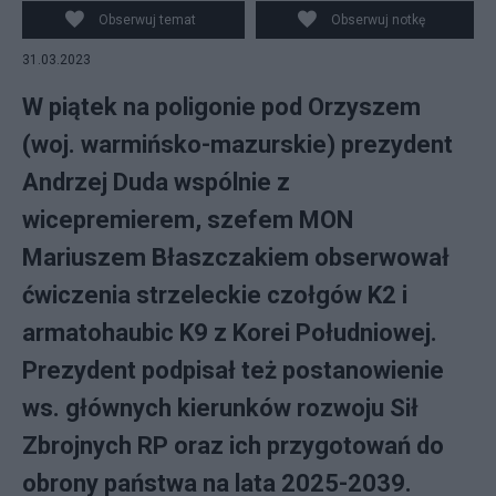
Obserwuj temat
Obserwuj notkę
31.03.2023
W piątek na poligonie pod Orzyszem
(woj. warmińsko-mazurskie) prezydent
Andrzej Duda wspólnie z
wicepremierem, szefem MON
Mariuszem Błaszczakiem obserwował
ćwiczenia strzeleckie czołgów K2 i
armatohaubic K9 z Korei Południowej.
Prezydent podpisał też postanowienie
ws. głównych kierunków rozwoju Sił
Zbrojnych RP oraz ich przygotowań do
obrony państwa na lata 2025-2039.