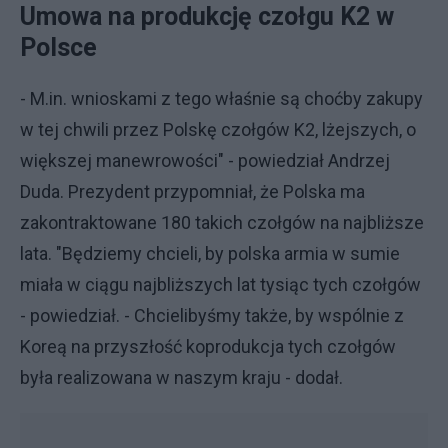
Umowa na produkcję czołgu K2 w
Polsce
- M.in. wnioskami z tego właśnie są choćby zakupy
w tej chwili przez Polskę czołgów K2, lżejszych, o
większej manewrowości" - powiedział Andrzej
Duda. Prezydent przypomniał, że Polska ma
zakontraktowane 180 takich czołgów na najbliższe
lata. "Będziemy chcieli, by polska armia w sumie
miała w ciągu najbliższych lat tysiąc tych czołgów
- powiedział. - Chcielibyśmy także, by wspólnie z
Koreą na przyszłość koprodukcja tych czołgów
była realizowana w naszym kraju - dodał.