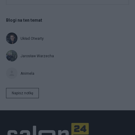
Blogi na ten temat
Układ Otwarty
Jarosław Warzecha
Animela
Napisz notkę