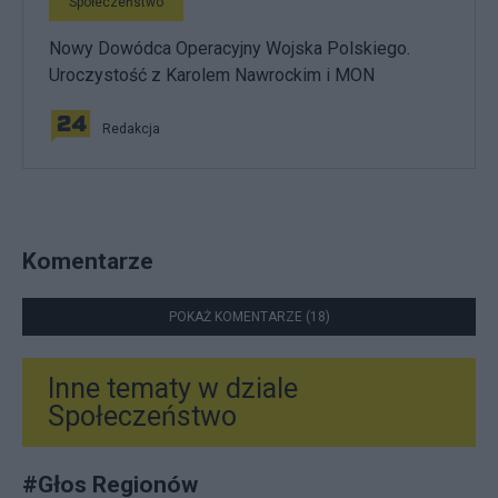
Społeczeństwo
Nowy Dowódca Operacyjny Wojska Polskiego.
Uroczystość z Karolem Nawrockim i MON
Redakcja
Komentarze
POKAŻ KOMENTARZE (18)
Inne tematy w dziale
Społeczeństwo
#
Głos Regionów