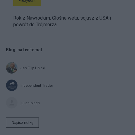
Prezydent
Rok z Nawrockim. Głośne weta, sojusz z USA i
powrót do Trójmorza
Blogi na ten temat
Jan Filip Libicki
Independent Trader
julian olech
Napisz notkę