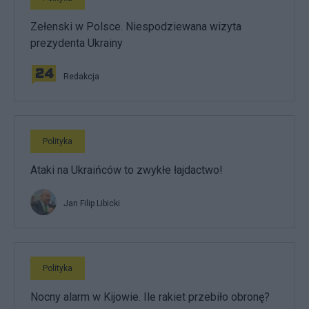
Zełenski w Polsce. Niespodziewana wizyta
prezydenta Ukrainy
Redakcja
Polityka
Ataki na Ukraińców to zwykłe łajdactwo!
Jan Filip Libicki
Polityka
Nocny alarm w Kijowie. Ile rakiet przebiło obronę?