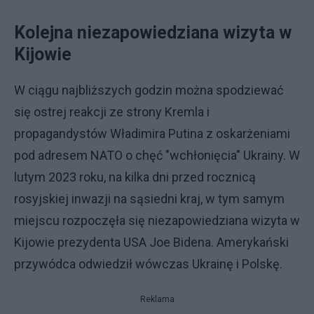
Kolejna niezapowiedziana wizyta w
Kijowie
W ciągu najbliższych godzin można spodziewać
się ostrej reakcji ze strony Kremla i
propagandystów Władimira Putina z oskarżeniami
pod adresem NATO o chęć "wchłonięcia" Ukrainy. W
lutym 2023 roku, na kilka dni przed rocznicą
rosyjskiej inwazji na sąsiedni kraj, w tym samym
miejscu rozpoczęła się niezapowiedziana wizyta w
Kijowie prezydenta USA Joe Bidena. Amerykański
przywódca odwiedził wówczas Ukrainę i Polskę.
Reklama