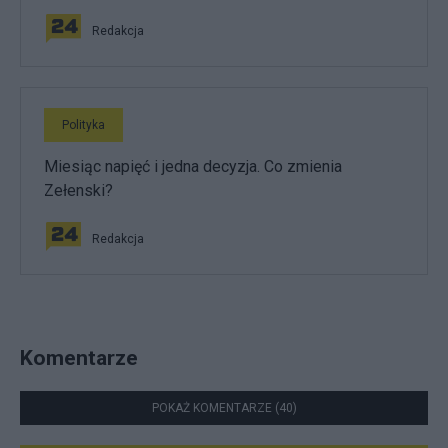
Redakcja
Polityka
Miesiąc napięć i jedna decyzja. Co zmienia
Zełenski?
Redakcja
Komentarze
POKAŻ KOMENTARZE (40)