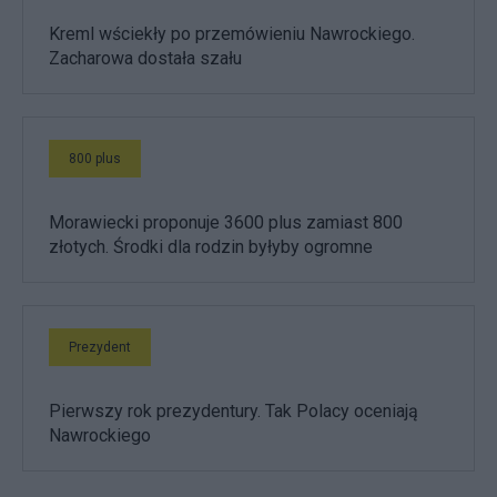
Kreml wściekły po przemówieniu Nawrockiego.
Zacharowa dostała szału
800 plus
Morawiecki proponuje 3600 plus zamiast 800
złotych. Środki dla rodzin byłyby ogromne
Prezydent
Pierwszy rok prezydentury. Tak Polacy oceniają
Nawrockiego