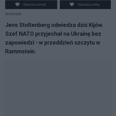
Obserwuj temat
Obserwuj notkę
20.04.2023
Jens Stoltenberg odwiedza dziś Kijów.
Szef NATO przyjechał na Ukrainę bez
zapowiedzi - w przeddzień szczytu w
Rammstein.