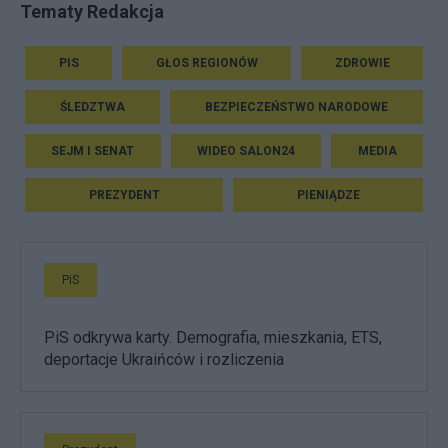
Tematy Redakcja
PIS
GŁOS REGIONÓW
ZDROWIE
ŚLEDZTWA
BEZPIECZEŃSTWO NARODOWE
SEJM I SENAT
WIDEO SALON24
MEDIA
PREZYDENT
PIENIĄDZE
PiS
PiS odkrywa karty. Demografia, mieszkania, ETS,
deportacje Ukraińców i rozliczenia