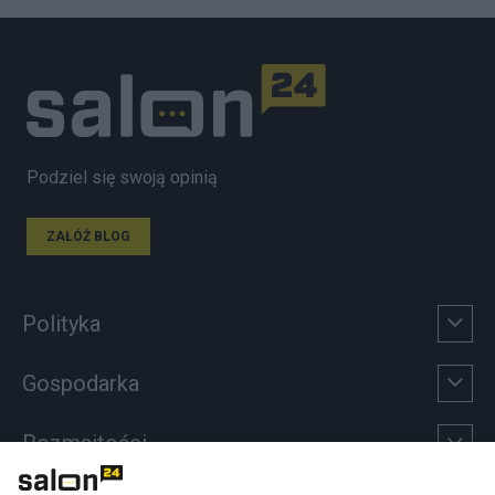
Podziel się swoją opinią
ZAŁÓŻ BLOG
Polityka
Gospodarka
Rozmaitości