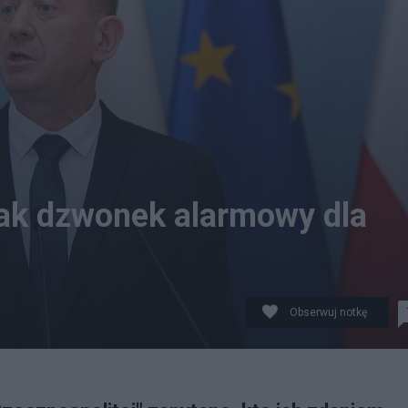
jak dzwonek alarmowy dla
Obserwuj notkę