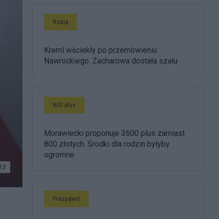
Rosja
Kreml wściekły po przemówieniu
Nawrockiego. Zacharowa dostała szału
800 plus
Morawiecki proponuje 3600 plus zamiast
800 złotych. Środki dla rodzin byłyby
ogromne
13
Prezydent