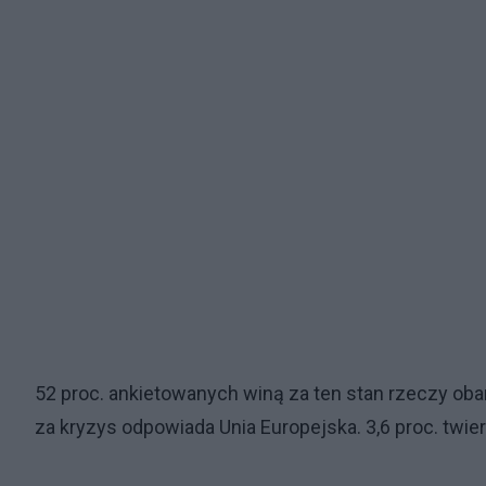
52 proc. ankietowanych winą za ten stan rzeczy obar
za kryzys odpowiada Unia Europejska. 3,6 proc. twier