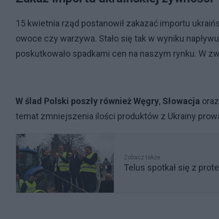
15 kwietnia rząd postanowił zakazać importu ukraińsk
owoce czy warzywa. Stało się tak w wyniku napływu d
poskutkowało spadkami cen na naszym rynku. W zwią
W ślad Polski poszły również Węgry
,
Słowacja
oraz
temat zmniejszenia ilości produktów z Ukrainy pro
Zobacz także
Telus spotkał się z prot