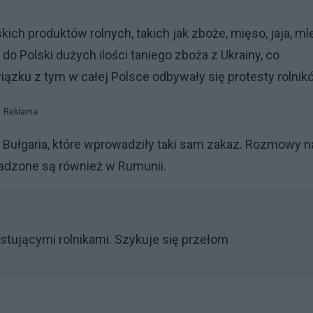
ich produktów rolnych, takich jak zboże, mięso, jaja, ml
o Polski dużych ilości taniego zboża z Ukrainy, co
zku z tym w całej Polsce odbywały się protesty rolnik
Reklama
 Bułgaria, które wprowadziły taki sam zakaz. Rozmowy n
wadzone są również w Rumunii.
estującymi rolnikami. Szykuje się przełom