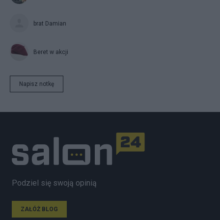
brat Damian
Beret w akcji
Napisz notkę
Podziel się swoją opinią
ZAŁÓŻ BLOG