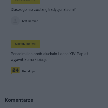
Dlaczego nie zostanę tradycjonalsem?
brat Damian
Społeczeństwo
Ponad milion osób słuchało Leona XIV. Papież
wyjawił, komu kibicuje
Redakcja
Komentarze