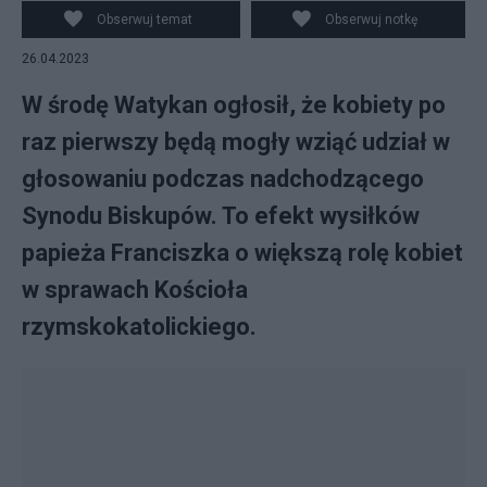
Obserwuj temat
Obserwuj notkę
26.04.2023
W środę Watykan ogłosił, że kobiety po
raz pierwszy będą mogły wziąć udział w
głosowaniu podczas nadchodzącego
Synodu Biskupów. To efekt wysiłków
papieża Franciszka o większą rolę kobiet
w sprawach Kościoła
rzymskokatolickiego.