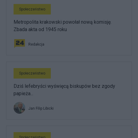
Społeczeństwo
Metropolita krakowski powołał nową komisję.
Zbada akta od 1945 roku
Redakcja
Społeczeństwo
Dziś lefebryści wyświęcą biskupów bez zgody
papieża...
Jan Filip Libicki
Społeczeństwo