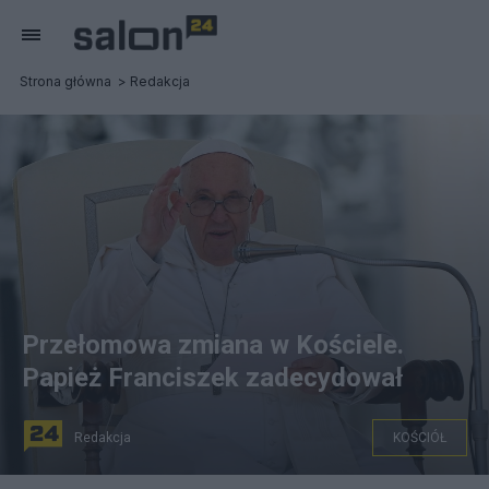
Strona główna
Redakcja
Przełomowa zmiana w Kościele.
Papież Franciszek zadecydował
Redakcja
KOŚCIÓŁ
Papież Franciszek. (fot. PAP/EPA)