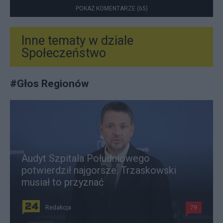
POKAŻ KOMENTARZE (65)
Inne tematy w dziale
Społeczeństwo
#
Głos Regionów
Audyt Szpitala Południowego
potwierdził najgorsze. Trzaskowski
musiał to przyznać
Redakcja
79