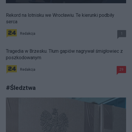
Rekord na lotnisku we Wrocławiu. Te kierunki podbiły
serca
Redakcja
1
Tragedia w Brzesku. Tłum gapiów nagrywał śmigłowiec z
poszkodowanym
Redakcja
29
#
Śledztwa