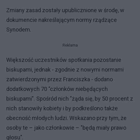
Zmiany zasad zostały upublicznione w środę, w
dokumencie nakreślającym normy rządzące
Synodem.
Reklama
Większość uczestników spotkania pozostanie
biskupami, jednak - zgodnie z nowymi normami
zatwierdzonymi przez Franciszka - dodano
dodatkowych 70 "członków niebędących
biskupami". Spośród nich "żąda się, by 50 procent z
nich stanowiły kobiety i by podkreślono także
obecność młodych ludzi. Wskazano przy tym, że
osoby te – jako członkowie – "będą miały prawo
głosu".