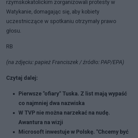
rzymskokatolickim zorganizowali protesty w
Watykanie, domagając się, aby kobiety
uczestniczące w spotkaniu otrzymały prawo
głosu.
RB
(na zdjęciu: papież Franciszek / źródło: PAP/EPA)
Czytaj dalej:
Pierwsze "ofiary" Tuska. Z list mają wypaść
co najmniej dwa nazwiska
W TVP nie można narzekać na nudę.
Awantura na wizji
Microsoft inwestuje w Polskę. "Chcemy być