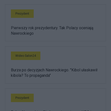
Prezydent
Pierwszy rok prezydentury. Tak Polacy oceniają
Nawrockiego
Wideo Salon24
Burza po decyzjach Nawrockiego. "Kibol ułaskawił
kibola? To propaganda"
Prezydent