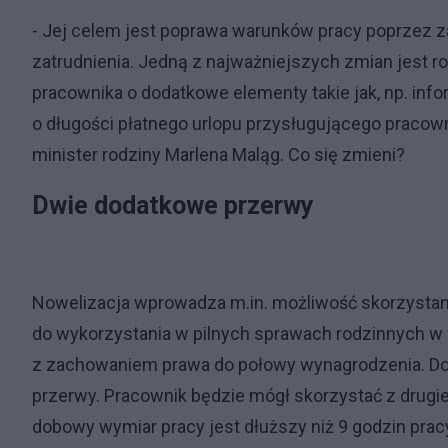
- Jej celem jest poprawa warunków pracy poprzez z
zatrudnienia. Jedną z najważniejszych zmian jest r
pracownika o dodatkowe elementy takie jak, np. in
o długości płatnego urlopu przysługującego pracow
minister rodziny Marlena Maląg. Co się zmieni?
Dwie dodatkowe przerwy
Nowelizacja wprowadza m.in. możliwość skorzystania
do wykorzystania w pilnych sprawach rodzinnych w
z zachowaniem prawa do połowy wynagrodzenia. Do
przerwy. Pracownik będzie mógł skorzystać z drugiej
dobowy wymiar pracy jest dłuższy niż 9 godzin pracy