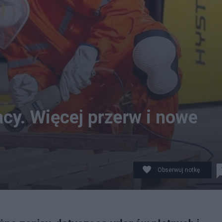
cy. Więcej przerw i nowe
Obserwuj notkę