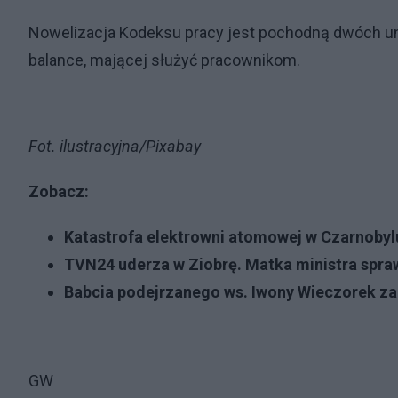
Nowelizacja Kodeksu pracy jest pochodną dwóch unij
balance, mającej służyć pracownikom.
Fot. ilustracyjna/Pixabay
Zobacz:
Katastrofa elektrowni atomowej w Czarnobylu
TVN24 uderza w Ziobrę. Matka ministra spraw
Babcia podejrzanego ws. Iwony Wieczorek zab
GW