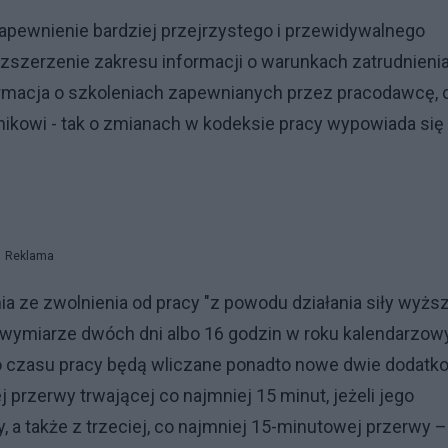
apewnienie bardziej przejrzystego i przewidywalnego
ozszerzenie zakresu informacji o warunkach zatrudnieni
formacja o szkoleniach zapewnianych przez pracodawcę, 
nikowi - tak o zmianach w kodeksie pracy wypowiada się
Reklama
 ze zwolnienia od pracy "z powodu działania siły wyższ
 wymiarze dwóch dni albo 16 godzin w roku kalendarzo
 czasu pracy będą wliczane ponadto nowe dwie dodatk
 przerwy trwającej co najmniej 15 minut, jeżeli jego
, a także z trzeciej, co najmniej 15-minutowej przerwy –