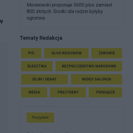
Morawiecki proponuje 3600 plus zamiast
800 złotych. Środki dla rodzin byłyby
ogromne
 w
Tematy Redakcja
PIS
GŁOS REGIONÓW
ZDROWIE
ŚLEDZTWA
BEZPIECZEŃSTWO NARODOWE
SEJM I SENAT
WIDEO SALON24
MEDIA
PREZYDENT
PIENIĄDZE
Prezydent