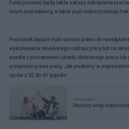
Funkcjonować będą także zakazy zabraniania prac
innym pracodawcą, a także jego niekorzystnego tra
Pracownik będzie miał również prawo do nieodpłatn
wykonywania określonego rodzaju pracy lub na okreś
wynika z postanowień układu zbiorowego pracy lub 
przepisów prawa pracy. Jak pisaliśmy w poprzednim t
ojców z 32 do 41 tygodni.
Zobacz także
Dłuższy urlop rodziciel