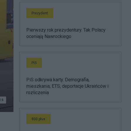
Prezydent
Pierwszy rok prezydentury. Tak Polacy
oceniają Nawrockiego
PiS
PiS odkrywa karty. Demografia,
mieszkania, ETS, deportacje Ukraińców i
rozliczenia
18
800 plus