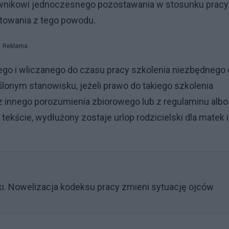
ownikowi jednoczesnego pozostawania w stosunku pracy
ktowania z tego powodu.
Reklama
ego i wliczanego do czasu pracy szkolenia niezbędnego
lonym stanowisku, jeżeli prawo do takiego szkolenia
z innego porozumienia zbiorowego lub z regulaminu albo
ekście, wydłużony zostaje urlop rodzicielski dla matek i
ski. Nowelizacja kodeksu pracy zmieni sytuację ojców