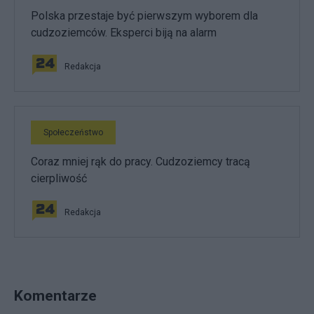
Polska przestaje być pierwszym wyborem dla
cudzoziemców. Eksperci biją na alarm
Redakcja
Społeczeństwo
Coraz mniej rąk do pracy. Cudzoziemcy tracą
cierpliwość
Redakcja
Komentarze