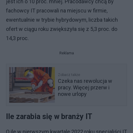
jest ich o 10 proc. mniej. Pracodawcy chcą by
fachowcy IT pracowali na miejscu w firmie,
ewentualnie w trybie hybrydowym, liczba takich
ofert w ciągu roku zwiększyła się z 5,3 proc. do
14,3 proc.
Reklama
Zobacz także
Czeka nas rewolucja w
pracy. Więcej przerw i
nowe urlopy
Ile zarabia się w branży IT
O ile w pierwszym kwartale 2022 roku specjaliści IT