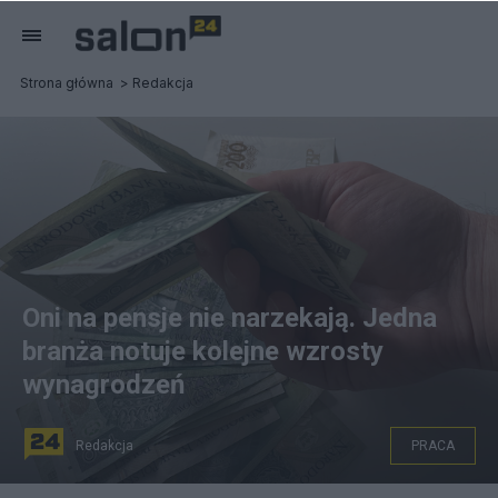
Strona główna
Redakcja
Oni na pensje nie narzekają. Jedna
branża notuje kolejne wzrosty
wynagrodzeń
Redakcja
PRACA
fot. Salon24.pl