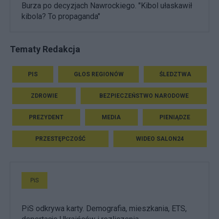
Burza po decyzjach Nawrockiego. "Kibol ułaskawił
kibola? To propaganda"
Tematy Redakcja
PIS
GŁOS REGIONÓW
ŚLEDZTWA
ZDROWIE
BEZPIECZEŃSTWO NARODOWE
PREZYDENT
MEDIA
PIENIĄDZE
PRZESTĘPCZOŚĆ
WIDEO SALON24
PiS
PiS odkrywa karty. Demografia, mieszkania, ETS,