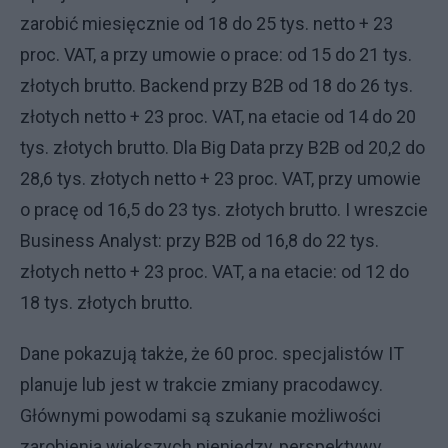
zarobić miesięcznie od 18 do 25 tys. netto + 23
proc. VAT, a przy umowie o prace: od 15 do 21 tys.
złotych brutto. Backend przy B2B od 18 do 26 tys.
złotych netto + 23 proc. VAT, na etacie od 14 do 20
tys. złotych brutto. Dla Big Data przy B2B od 20,2 do
28,6 tys. złotych netto + 23 proc. VAT, przy umowie
o pracę od 16,5 do 23 tys. złotych brutto. I wreszcie
Business Analyst: przy B2B od 16,8 do 22 tys.
złotych netto + 23 proc. VAT, a na etacie: od 12 do
18 tys. złotych brutto.
Dane pokazują także, że 60 proc. specjalistów IT
planuje lub jest w trakcie zmiany pracodawcy.
Głównymi powodami są szukanie możliwości
zarobienia większych pieniędzy, perspektywy