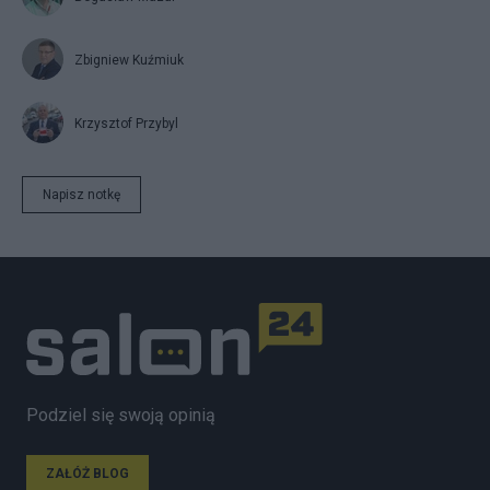
Zbigniew Kuźmiuk
Krzysztof Przybyl
Napisz notkę
Podziel się swoją opinią
ZAŁÓŻ BLOG