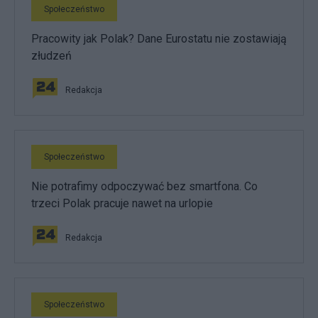
Społeczeństwo
Pracowity jak Polak? Dane Eurostatu nie zostawiają
złudzeń
Redakcja
Społeczeństwo
Nie potrafimy odpoczywać bez smartfona. Co
trzeci Polak pracuje nawet na urlopie
Redakcja
Społeczeństwo