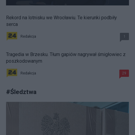
Rekord na lotnisku we Wrocławiu. Te kierunki podbiły
serca
Redakcja
1
Tragedia w Brzesku. Tłum gapiów nagrywał śmigłowiec z
poszkodowanym
Redakcja
29
#
Śledztwa