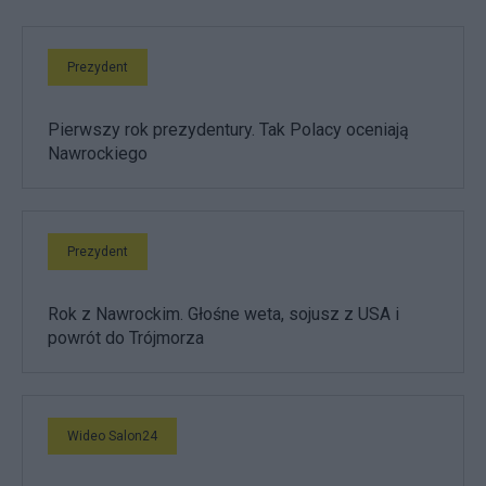
Prezydent
Pierwszy rok prezydentury. Tak Polacy oceniają
Nawrockiego
Prezydent
Rok z Nawrockim. Głośne weta, sojusz z USA i
powrót do Trójmorza
Wideo Salon24