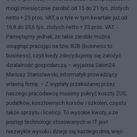
mogli miesięcznie zarobić od 15 do 21 tys. złotych
netto + 23 proc. VAT, a o tyle w tym kwartale już od
16,8 do 23,6 tys. złotych netto + 23 proc. VAT. -
Pamiętajmy jednak, że takie zarobki można
osiągnąć pracując na tzw. B2B (business to
business), czyli kiedy zdecydujemy się założyć
działalność gospodarczą – wyjaśnia Salon24
Mariusz Stanisławski, informatyk prowadzący
własną firmę. – Z wypłaty przekazanej przez
naszego pracodawcę musimy pokryć koszty ZUS,
podatków, kosztownych kursów i szkoleń, często
także sprzętu i licencji. To wysokie kwoty, a że
postęp technologii stosowanych w IT jest
niezwykle wysoki i dzieje się każdego dnia, więc