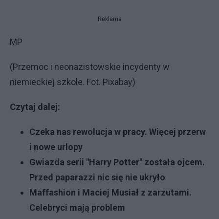
Reklama
MP
(Przemoc i neonazistowskie incydenty w
niemieckiej szkole. Fot. Pixabay)
Czytaj dalej:
Czeka nas rewolucja w pracy. Więcej przerw
i nowe urlopy
Gwiazda serii "Harry Potter" została ojcem.
Przed paparazzi nic się nie ukryło
Maffashion i Maciej Musiał z zarzutami.
Celebryci mają problem