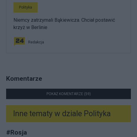
Polityka
Niemcy zatrzymali Bąkiewicza. Chciał postawić
krzyż w Berlinie
Redakcja
Komentarze
POKAŻ KOMENTARZE (59)
Inne tematy w dziale
Polityka
#
Rosja