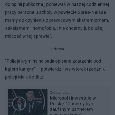
do opinii publicznej, ponieważ w naszej codziennej
pracy personelu szkoły w powiecie Spree-Neisse
mamy do czynienia z prawicowym ekstremizmem,
seksizmem i homofobią, i nie chcemy już dłużej
milczeć w tej sprawie”.
Reklama
"Policja kryminalna bada opisane zdarzenia pod
kątem karnym” – potwierdził we wtorek rzecznik
policji Maik Kettlitz.
Zobacz także
Microsoft inwestuje w
Polskę. "Chcemy być
zaufanym partnerem
waszego kraju"