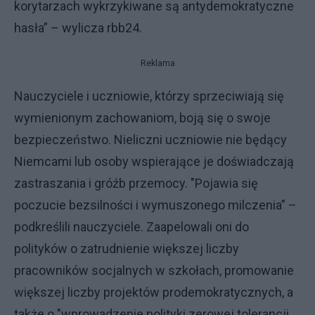
korytarzach wykrzykiwane są antydemokratyczne
hasła” – wylicza rbb24.
Reklama
Nauczyciele i uczniowie, którzy sprzeciwiają się
wymienionym zachowaniom, boją się o swoje
bezpieczeństwo. Nieliczni uczniowie nie będący
Niemcami lub osoby wspierające je doświadczają
zastraszania i gróźb przemocy. "Pojawia się
poczucie bezsilności i wymuszonego milczenia” –
podkreślili nauczyciele. Zaapelowali oni do
polityków o zatrudnienie większej liczby
pracowników socjalnych w szkołach, promowanie
większej liczby projektów prodemokratycznych, a
także o "wprowadzenie polityki zerowej tolerancji