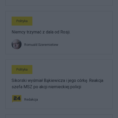
Polityka
Niemcy trzymać z dala od Rosji.
Romuald Szeremietiew
Polityka
Sikorski wyśmiał Bąkiewicza i jego córkę. Reakcja
szefa MSZ po akcji niemieckiej policji
Redakcja