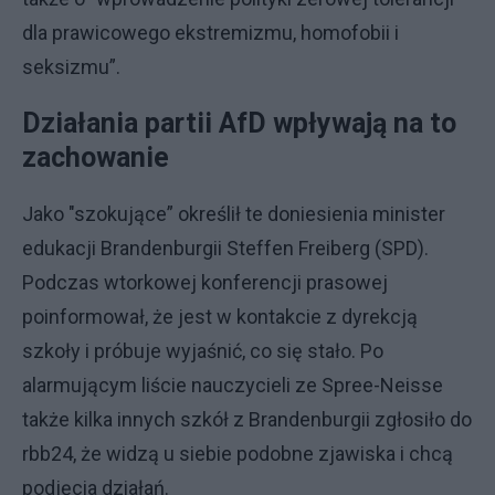
dla prawicowego ekstremizmu, homofobii i
seksizmu”.
Działania partii AfD wpływają na to
zachowanie
Jako "szokujące” określił te doniesienia minister
edukacji Brandenburgii Steffen Freiberg (SPD).
Podczas wtorkowej konferencji prasowej
poinformował, że jest w kontakcie z dyrekcją
szkoły i próbuje wyjaśnić, co się stało. Po
alarmującym liście nauczycieli ze Spree-Neisse
także kilka innych szkół z Brandenburgii zgłosiło do
rbb24, że widzą u siebie podobne zjawiska i chcą
podjęcia działań.