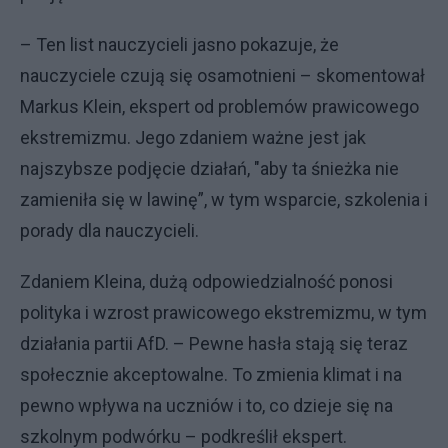
– Ten list nauczycieli jasno pokazuje, że
nauczyciele czują się osamotnieni – skomentował
Markus Klein, ekspert od problemów prawicowego
ekstremizmu. Jego zdaniem ważne jest jak
najszybsze podjęcie działań, "aby ta śnieżka nie
zamieniła się w lawinę”, w tym wsparcie, szkolenia i
porady dla nauczycieli.
Zdaniem Kleina, dużą odpowiedzialność ponosi
polityka i wzrost prawicowego ekstremizmu, w tym
działania partii AfD. – Pewne hasła stają się teraz
społecznie akceptowalne. To zmienia klimat i na
pewno wpływa na uczniów i to, co dzieje się na
szkolnym podwórku – podkreślił ekspert.