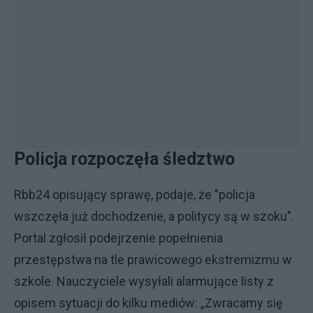
Policja rozpoczęła śledztwo
Rbb24 opisujący sprawę, podaje, że "policja
wszczęła już dochodzenie, a politycy są w szoku".
Portal zgłosił podejrzenie popełnienia
przestępstwa na tle prawicowego ekstremizmu w
szkole. Nauczyciele wysyłali alarmujące listy z
opisem sytuacji do kilku mediów: „Zwracamy się