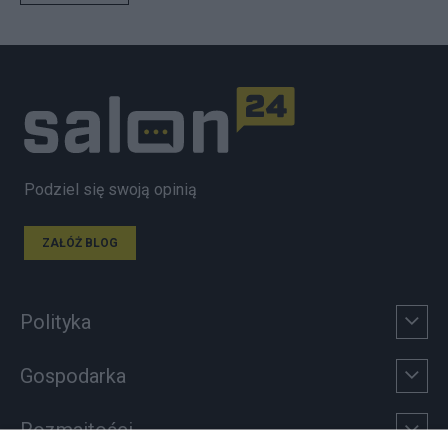
Podziel się swoją opinią
ZAŁÓŻ BLOG
Polityka
Gospodarka
Rozmaitości