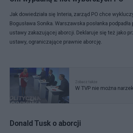
Jak dowiedziała się Interia, zarząd PO chce wykluczy
Bogusława Sonika. Warszawska posłanka podpadła par
ustawy zakazującej aborcji. Deklaruje się też jako 
ustawy, ograniczające prawnie aborcję.
Zobacz także
W TVP nie można narzeka
Donald Tusk o aborcji