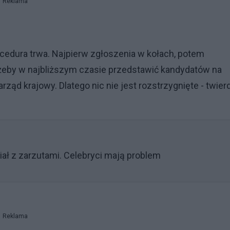
Reklama
rocedura trwa. Najpierw zgłoszenia w kołach, potem
 żeby w najbliższym czasie przedstawić kandydatów na
ąd krajowy. Dlatego nic nie jest rozstrzygnięte - twier
iał z zarzutami. Celebryci mają problem
Reklama