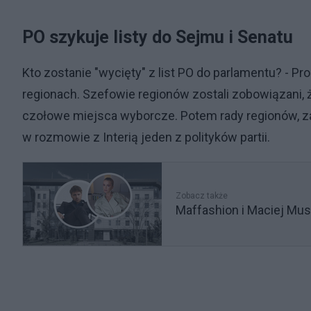
PO szykuje listy do Sejmu i Senatu
Kto zostanie "wycięty" z list PO do parlamentu? - P
regionach. Szefowie regionów zostali zobowiązani,
czołowe miejsca wyborcze. Potem rady regionów, zarz
w rozmowie z Interią jeden z polityków partii.
Zobacz także
Maffashion i Maciej Mus