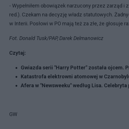
- Wypełniłem obowiązek narzucony przez zarząd i z
red.). Czekam na decyzję władz statutowych. Żadnych
w Interii. Posłowi w PO mają też za złe, że głosuje
Fot. Donald Tusk/PAP, Darek Delmanowicz
Czytaj:
Gwiazda serii "Harry Potter" została ojcem. P
Katastrofa elektrowni atomowej w Czarnobylu
Afera w "Newsweeku" według Lisa. Celebryta 
GW