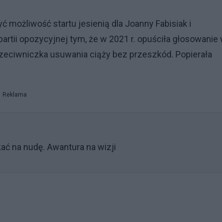
ć możliwość startu jesienią dla Joanny Fabisiak i
tii opozycyjnej tym, że w 2021 r. opuściła głosowanie 
przeciwniczka usuwania ciąży bez przeszkód. Popierała
Reklama
ć na nudę. Awantura na wizji