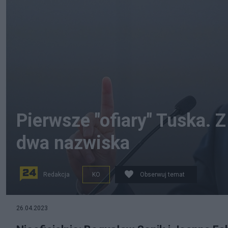
Pierwsze "ofiary" Tuska. 
dwa nazwiska
Redakcja
KO
Obserwuj temat
26.04.2023