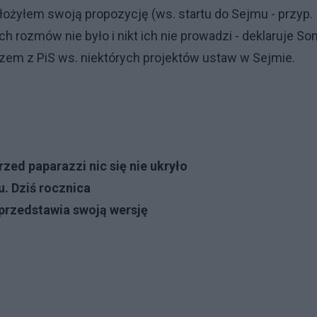
łożyłem swoją propozycję (ws. startu do Sejmu - przyp.
 rozmów nie było i nikt ich nie prowadzi - deklaruje Son
 razem z PiS ws. niektórych projektów ustaw w Sejmie.
rzed paparazzi nic się nie ukryło
. Dziś rocznica
przedstawia swoją wersję