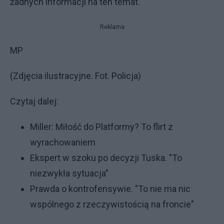
żadnych informacji na ten temat.
Reklama
MP
(Zdjęcia ilustracyjne. Fot. Policja)
Czytaj dalej:
Miller: Miłość do Platformy? To flirt z
wyrachowaniem
Ekspert w szoku po decyzji Tuska. "To
niezwykła sytuacja"
Prawda o kontrofensywie. "To nie ma nic
wspólnego z rzeczywistością na froncie"