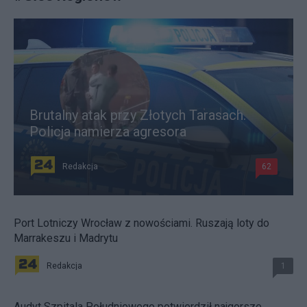
Brutalny atak przy Złotych Tarasach.
Policja namierza agresora
Redakcja
62
Port Lotniczy Wrocław z nowościami. Ruszają loty do
Marrakeszu i Madrytu
Redakcja
1
Audyt Szpitala Południowego potwierdził najgorsze.