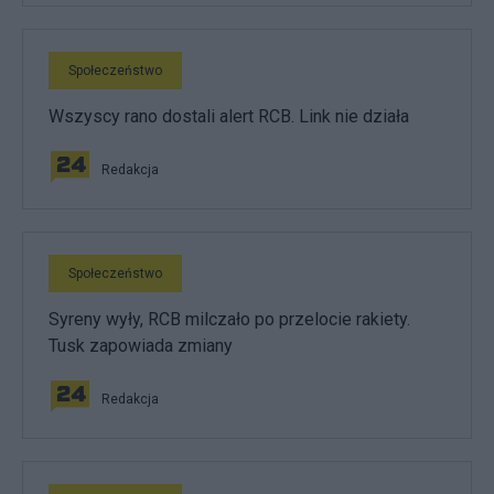
Społeczeństwo
Wszyscy rano dostali alert RCB. Link nie działa
Redakcja
Społeczeństwo
Syreny wyły, RCB milczało po przelocie rakiety.
Tusk zapowiada zmiany
Redakcja