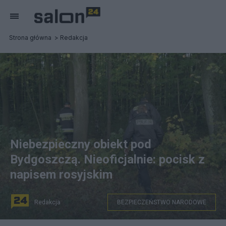
Strona główna
Redakcja
Niebezpieczny obiekt pod
Bydgoszczą. Nieoficjalnie: pocisk z
napisem rosyjskim
Redakcja
BEZPIECZEŃSTWO NARODOWE
(Zdjęcia ilustracyjne. Fot. Policja)