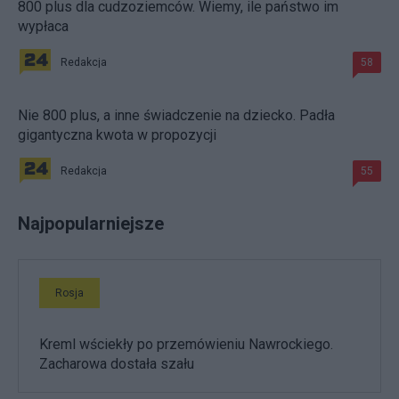
800 plus dla cudzoziemców. Wiemy, ile państwo im
wypłaca
Redakcja
58
Nie 800 plus, a inne świadczenie na dziecko. Padła
gigantyczna kwota w propozycji
Redakcja
55
Najpopularniejsze
Rosja
Kreml wściekły po przemówieniu Nawrockiego.
Zacharowa dostała szału