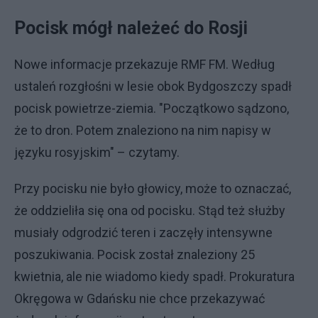
Pocisk mógł należeć do Rosji
Nowe informacje przekazuje RMF FM. Według
ustaleń rozgłośni w lesie obok Bydgoszczy spadł
pocisk powietrze-ziemia. "Początkowo sądzono,
że to dron. Potem znaleziono na nim napisy w
języku rosyjskim" – czytamy.
Przy pocisku nie było głowicy, może to oznaczać,
że oddzieliła się ona od pocisku. Stąd też służby
musiały odgrodzić teren i zaczęły intensywne
poszukiwania. Pocisk został znaleziony 25
kwietnia, ale nie wiadomo kiedy spadł. Prokuratura
Okręgowa w Gdańsku nie chce przekazywać