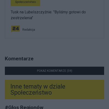
Społeczeństwo
Tusk na Lubelszczyźnie. "Byliśmy gotowi do
zestrzelenia"
Redakcja
Komentarze
POKAŻ KOMENTARZE (59)
Inne tematy w dziale
Społeczeństwo
#
Głos Regionów