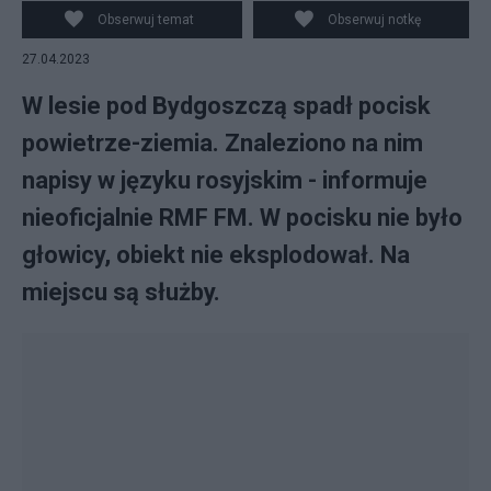
Obserwuj temat
Obserwuj notkę
27.04.2023
W lesie pod Bydgoszczą spadł pocisk
powietrze-ziemia. Znaleziono na nim
napisy w języku rosyjskim - informuje
nieoficjalnie RMF FM. W pocisku nie było
głowicy, obiekt nie eksplodował. Na
miejscu są służby.