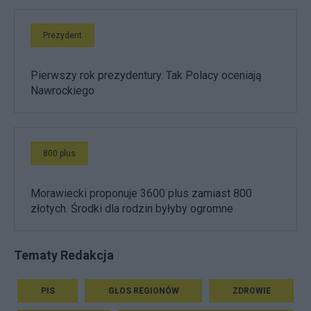
Prezydent
Pierwszy rok prezydentury. Tak Polacy oceniają
Nawrockiego
800 plus
Morawiecki proponuje 3600 plus zamiast 800
złotych. Środki dla rodzin byłyby ogromne
Tematy Redakcja
PIS
GŁOS REGIONÓW
ZDROWIE