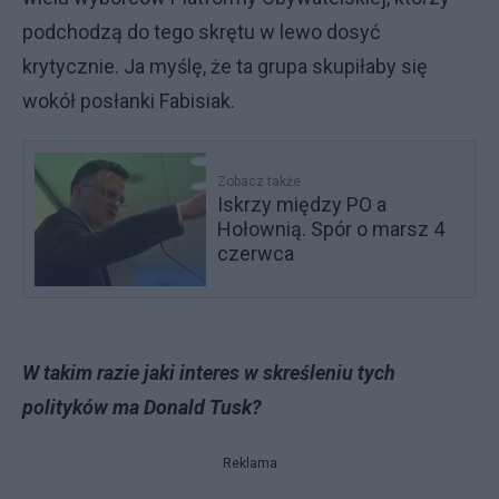
podchodzą do tego skrętu w lewo dosyć
krytycznie. Ja myślę, że ta grupa skupiłaby się
wokół posłanki Fabisiak.
Zobacz także
Iskrzy między PO a
Hołownią. Spór o marsz 4
czerwca
W takim razie jaki interes w skreśleniu tych
polityków ma Donald Tusk?
Reklama