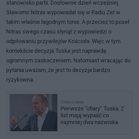
stanowisko partii. Dosłownie dzień wcześniej
Sławomir Nitras wypowiadał się w Radiu Zet w
takim właśnie łagodnym tonie. A przecież to poseł
Nitras swego czasu słynął z wypowiedzi o
odpiłowaniu przywilejów Kościoła. Więc w tym
kontekście decyzja Tuska jest naprawdę
ogromnym zaskoczeniem. Natomiast wracając do
pytania uważam, że jest to decyzja bardzo
ryzykowna.
Zobacz także
Pierwsze "ofiary" Tuska. Z
list mają wypaść co
najmniej dwa nazwiska