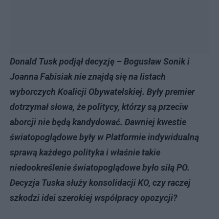
Donald Tusk podjął decyzję –
Bogusław Sonik i
Joanna Fabisiak nie znajdą się na listach
wyborczych Koalicji Obywatelskiej
. Były premier
dotrzymał słowa, że politycy, którzy są przeciw
aborcji nie będą kandydować. Dawniej kwestie
światopoglądowe były w Platformie indywidualną
sprawą każdego polityka i właśnie takie
niedookreślenie światopoglądowe było siłą PO.
Decyzja Tuska służy konsolidacji KO, czy raczej
szkodzi idei szerokiej współpracy opozycji?