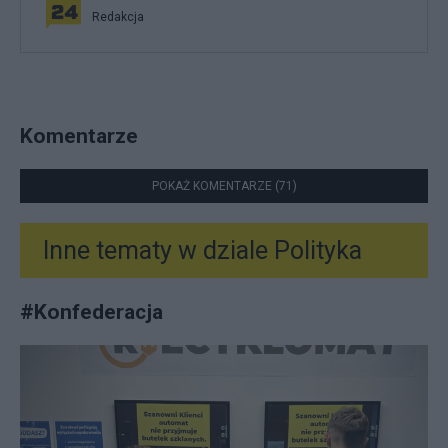
Redakcja
Komentarze
POKAŻ KOMENTARZE (71)
Inne tematy w dziale
Polityka
#
Konfederacja