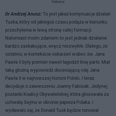
Reklama
Dr Andrzej Anusz:
To jest jakaś kontynuacja działań
Tuska, który od jakiegoś czasu podąża w kierunku
przechylenia w lewą stronę całej formacji.
Natomiast moim zdaniem to jest jednak działanie
bardzo zaskakujące, wręcz niezwykłe. Dlatego, że
ostatnio, w kontekście oskarżeń wobec św. Jana
Pawła II były premier nawet łagodził linię partii. Miał
taką głośną wypowiedź doceniającą rolę Jana
Pawła II w najnowszej historii Polski. I teraz
decyduje o zawieszeniu Joanny Fabisiak. Jedynej
posłanki Koalicji Obywatelskiej, która głosowała za
uchwałą Sejmu w obronie papieża Polaka. I
wydawało się, że Donald Tusk będzie tonował