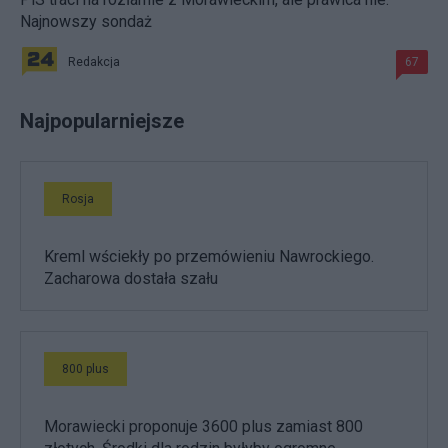
Najnowszy sondaż
Redakcja
67
Najpopularniejsze
Rosja
Kreml wściekły po przemówieniu Nawrockiego.
Zacharowa dostała szału
800 plus
Morawiecki proponuje 3600 plus zamiast 800