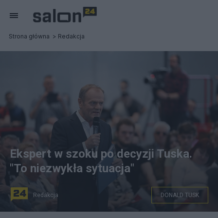
Strona główna
Redakcja
Ekspert w szoku po decyzji Tuska.
"To niezwykła sytuacja"
Redakcja
DONALD TUSK
Donald Tusk podczas spotkania z potencjalnymi