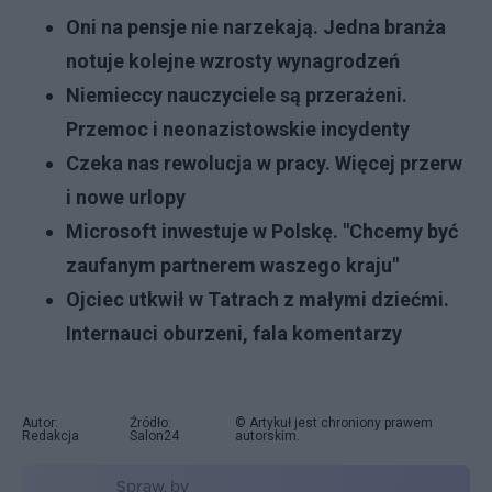
Oni na pensje nie narzekają. Jedna branża
notuje kolejne wzrosty wynagrodzeń
Niemieccy nauczyciele są przerażeni.
Przemoc i neonazistowskie incydenty
Czeka nas rewolucja w pracy. Więcej przerw
i nowe urlopy
Microsoft inwestuje w Polskę. "Chcemy być
zaufanym partnerem waszego kraju"
Ojciec utkwił w Tatrach z małymi dziećmi.
Internauci oburzeni, fala komentarzy
Autor:
Źródło:
© Artykuł jest chroniony prawem
Redakcja
Salon24
autorskim.