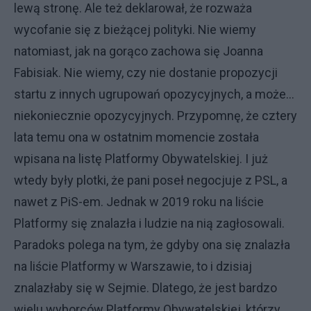
lewą stronę. Ale też deklarował, że rozważa
wycofanie się z bieżącej polityki. Nie wiemy
natomiast, jak na gorąco zachowa się Joanna
Fabisiak. Nie wiemy, czy nie dostanie propozycji
startu z innych ugrupowań opozycyjnych, a może…
niekoniecznie opozycyjnych. Przypomnę, że cztery
lata temu ona w ostatnim momencie została
wpisana na listę Platformy Obywatelskiej. I już
wtedy były plotki, że pani poseł negocjuje z PSL, a
nawet z PiS-em. Jednak w 2019 roku na liście
Platformy się znalazła i ludzie na nią zagłosowali.
Paradoks polega na tym, że gdyby ona się znalazła
na liście Platformy w Warszawie, to i dzisiaj
znalazłaby się w Sejmie. Dlatego, że jest bardzo
wielu wyborców Platformy Obywatelskiej, którzy