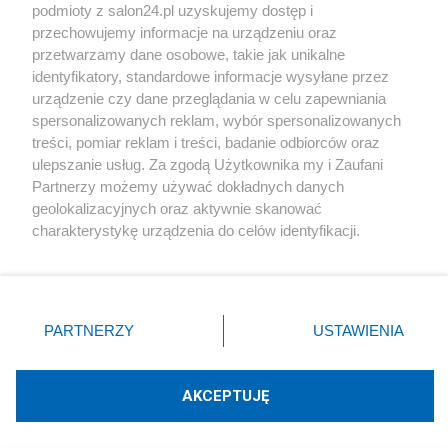
podmioty z salon24.pl uzyskujemy dostęp i
Społeczeństwo
przechowujemy informacje na urządzeniu oraz
przetwarzamy dane osobowe, takie jak unikalne
Kultura
identyfikatory, standardowe informacje wysyłane przez
urządzenie czy dane przeglądania w celu zapewniania
spersonalizowanych reklam, wybór spersonalizowanych
treści, pomiar reklam i treści, badanie odbiorców oraz
ulepszanie usług. Za zgodą Użytkownika my i Zaufani
X
Facebook
Instagram
Youtube
Partnerzy możemy używać dokładnych danych
geolokalizacyjnych oraz aktywnie skanować
charakterystykę urządzenia do celów identyfikacji.
Web Content Media sp. z o. o. © 2022
Ponieważ cenimy Twoją prywatność, prosimy o zgodę na
korzystanie z tych technologii poprzez kliknięcie
„Akceptuję”. Zgoda jest dobrowolna i zawsze możesz ją
Pomoc
O nas
Praca
Reklama
Kontakt
zmienić/wycofać klikając przycisk ustawień prywatności
PARTNERZY
USTAWIENIA
znajdujący się w lewym dolnym rogu strony
. Niektóre
rodzaje przetwarzania danych nie wymagają zgody
użytkownika, ale masz prawo sprzeciwić się takiemu
AKCEPTUJĘ
przetwarzaniu. Preferencje będą miały zastosowania tylko
Technologię dostarcza:
W3media.pl
na tej witrynie.