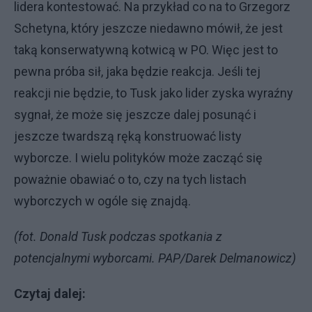
lidera kontestować. Na przykład co na to Grzegorz
Schetyna, który jeszcze niedawno mówił, że jest
taką konserwatywną kotwicą w PO. Więc jest to
pewna próba sił, jaka będzie reakcja. Jeśli tej
reakcji nie będzie, to Tusk jako lider zyska wyraźny
sygnał, że może się jeszcze dalej posunąć i
jeszcze twardszą ręką konstruować listy
wyborcze. I wielu polityków może zacząć się
poważnie obawiać o to, czy na tych listach
wyborczych w ogóle się znajdą.
(fot. Donald Tusk podczas spotkania z
potencjalnymi wyborcami. PAP/Darek Delmanowicz)
Czytaj dalej: