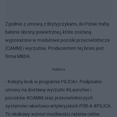
Zgodnie z umową z Brytyjczykami, do Polski trafią
baterie obrony powietrznej, które zostaną
wyposażone w modułowe pociski przeciwlotnicze
(CAMM) i wyrzutnie. Producentem tej broni jest
firma MBDA.
Reklama
- Kolejny krok w programie PILICA+. Podpisano
umowy na dostawę wyrzutni #iLauncher i
pocisków #CAMM oraz przeciwlotniczych
systemów rakietowo-artyleryjskich PSR-A #PILICA.
To skokowy wzrost możliwości rażenia celów