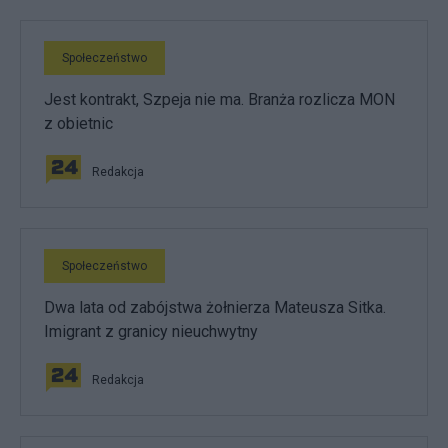
Społeczeństwo
Jest kontrakt, Szpeja nie ma. Branża rozlicza MON
z obietnic
Redakcja
Społeczeństwo
Dwa lata od zabójstwa żołnierza Mateusza Sitka.
Imigrant z granicy nieuchwytny
Redakcja