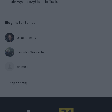
ale wystarczył list do Tuska
Blogi na ten temat
Układ Otwarty
Jarosław Warzecha
Animela
Napisz notkę