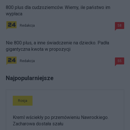
800 plus dla cudzoziemców. Wiemy, ile państwo im
wypłaca
Redakcja
58
Nie 800 plus, a inne świadczenie na dziecko. Padła
gigantyczna kwota w propozycji
Redakcja
55
Najpopularniejsze
Rosja
Kreml wściekły po przemówieniu Nawrockiego.
Zacharowa dostała szału