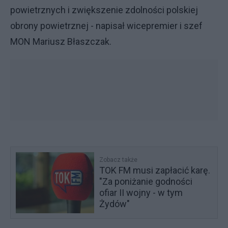
powietrznych i zwiększenie zdolności polskiej
obrony powietrznej - napisał wicepremier i szef
MON Mariusz Błaszczak.
Zobacz także
TOK FM musi zapłacić karę.
"Za poniżanie godności
ofiar II wojny - w tym
Żydów"