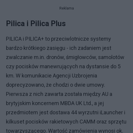
Reklama
Pilica i Pilica Plus
PILICA i PILICA+ to przeciwlotnicze systemy
bardzo krótkiego zasięgu - ich zadaniem jest
zwalczanie m.in. dronów, śmigłowców, samolotów
czy pocisków manewrujących na dystansie do 5
km. W komunikacie Agencji Uzbrojenia
doprecyzowano, że chodzi o dwie umowy.
Pierwsza z nich zawarta została między AU a
brytyjskim koncernem MBDA UK Ltd., a jej
przedmiotem jest dostawa 44 wyrzutni iLauncher i
kilkuset pocisków rakietowych CAMM oraz sprzętu
towarzyszącego. Wartość zamówienia wynosi ok.