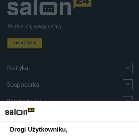
Podziel się swoją opinią
ZAŁÓŻ BLOG
Polityka
Gospodarka
Rozmaitości
Technologie
Drogi Użytkowniku,
Sport