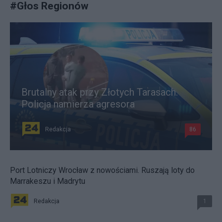
#
Głos Regionów
Brutalny atak przy Złotych Tarasach.
Policja namierza agresora
Redakcja
86
Port Lotniczy Wrocław z nowościami. Ruszają loty do
Marrakeszu i Madrytu
Redakcja
1