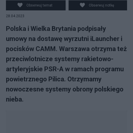
Obserwuj temat
Obserwuj notkę
28.04.2023
Polska i Wielka Brytania podpisały
umowy na dostawę wyrzutni iLauncher i
pocisków CAMM. Warszawa otrzyma też
przeciwlotnicze systemy rakietowo-
artyleryjskie PSR-A w ramach programu
powietrznego Pilica. Otrzymamy
nowoczesne systemy obrony polskiego
nieba.