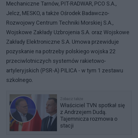
Mechaniczne Tarnów, PIT-RADWAR, PCO S.A.,
Jelcz, MESKO, a także Ośrodek Badawczo-
Rozwojowy Centrum Techniki Morskiej S.A.,
Wojskowe Zakłady Uzbrojenia S.A. oraz Wojskowe
Zakłady Elektroniczne S.A. Umowa przewiduje
pozyskanie na potrzeby polskiego wojska 22
przeciwlotniczych systemów rakietowo-
artyleryjskich (PSR-A) PILICA - w tym 1 zestawu
szkolnego.
Zobacz także
Właściciel TVN spotkał się
z Andrzejem Dudą.
Tajemnicza rozmowa o
stacji