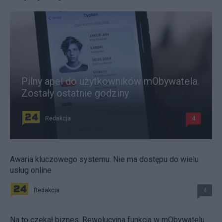
Pilny apel do użytkowników mObywatela.
Zostały ostatnie godziny
Redakcja
4
Awaria kluczowego systemu. Nie ma dostępu do wielu
usług online
Redakcja
4
Na to czekał biznes. Rewolucyjna funkcja w mObywatelu