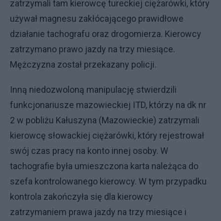
zatrzymali tam kierowcę tureckiej ciężarówki, który
używał magnesu zakłócającego prawidłowe
działanie tachografu oraz drogomierza. Kierowcy
zatrzymano prawo jazdy na trzy miesiące.
Mężczyzna został przekazany policji.
Inną niedozwoloną manipulację stwierdzili
funkcjonariusze mazowieckiej ITD, którzy na dk nr
2 w pobliżu Kałuszyna (Mazowieckie) zatrzymali
kierowcę słowackiej ciężarówki, który rejestrował
swój czas pracy na konto innej osoby. W
tachografie była umieszczona karta należąca do
szefa kontrolowanego kierowcy. W tym przypadku
kontrola zakończyła się dla kierowcy
zatrzymaniem prawa jazdy na trzy miesiące i