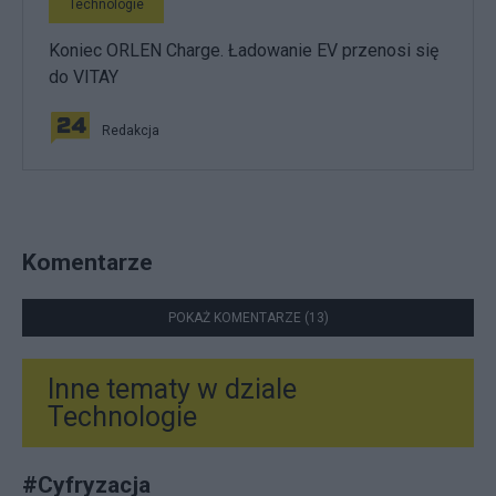
Technologie
Koniec ORLEN Charge. Ładowanie EV przenosi się
do VITAY
Redakcja
Komentarze
POKAŻ KOMENTARZE (13)
Inne tematy w dziale
Technologie
#
Cyfryzacja