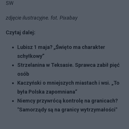
SW
zdjęcie ilustracyjne. fot. Pixabay
Czytaj dalej:
Lubisz 1 maja? „Święto ma charakter
schyłkowy”
Strzelanina w Teksasie. Sprawca zabił pięć
osób
Kaczyński o mniejszych miastach i wsi. „To
była Polska zapomniana”
Niemcy przywrócą kontrolę na granicach?
"Samorządy są na granicy wytrzymałości"