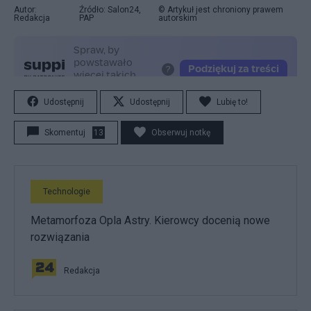
Autor:
Źródło: Salon24,
© Artykuł jest chroniony prawem
Redakcja
PAP
autorskim
Udostępnij
Udostępnij
Lubię to!
Skomentuj
13
Obserwuj notkę
Technologie
Metamorfoza Opla Astry. Kierowcy docenią nowe
rozwiązania
Redakcja