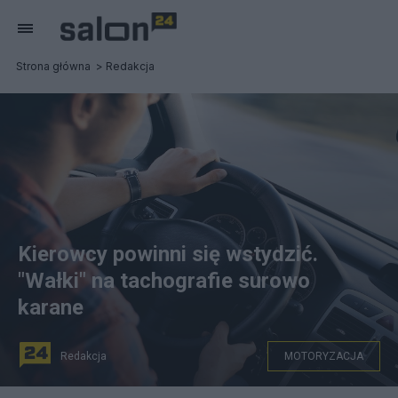
Strona główna
Redakcja
Kierowcy powinni się wstydzić.
"Wałki" na tachografie surowo
karane
Redakcja
MOTORYZACJA