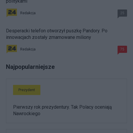
politykami
Redakcja
25
Desperacki telefon otworzył puszkę Pandory. Po
innowacjach zostały zmarnowane miliony
Redakcja
75
Najpopularniejsze
Prezydent
Pierwszy rok prezydentury. Tak Polacy oceniają
Nawrockiego