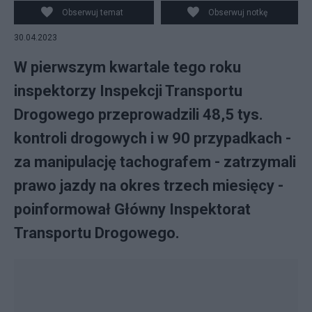
Obserwuj temat
Obserwuj notkę
30.04.2023
W pierwszym kwartale tego roku
inspektorzy Inspekcji Transportu
Drogowego przeprowadzili 48,5 tys.
kontroli drogowych i w 90 przypadkach -
za manipulację tachografem - zatrzymali
prawo jazdy na okres trzech miesięcy -
poinformował Główny Inspektorat
Transportu Drogowego.