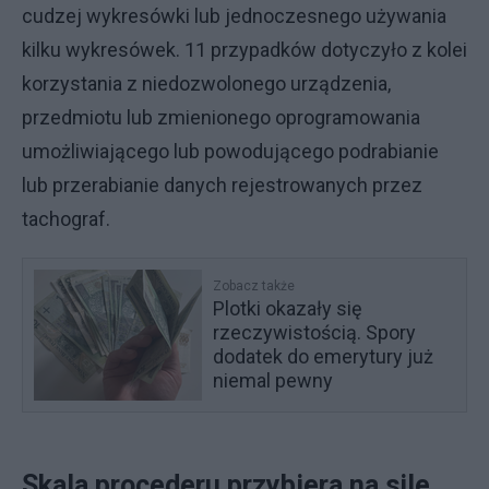
cudzej wykresówki lub jednoczesnego używania
kilku wykresówek. 11 przypadków dotyczyło z kolei
korzystania z niedozwolonego urządzenia,
przedmiotu lub zmienionego oprogramowania
umożliwiającego lub powodującego podrabianie
lub przerabianie danych rejestrowanych przez
tachograf.
Zobacz także
Plotki okazały się
rzeczywistością. Spory
dodatek do emerytury już
niemal pewny
Skala procederu przybiera na sile