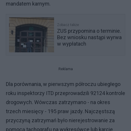
mandatem karnym.
Zobacz także
ZUS przypomina o terminie.
Bez wniosku nastąpi wyrwa
w wypłatach
Reklama
Dla porównania, w pierwszym półroczu ubiegłego
roku inspektorzy ITD przeprowadzili 92124 kontrole
drogowych. Wówczas zatrzymano - na okres
trzech miesięcy - 195 praw jazdy. Najczęstszą
przyczyną zatrzymań było nierejestrowanie za
pomocą tachografu na wykresówce lub karcie