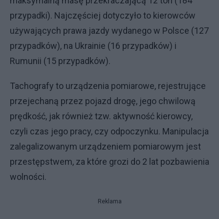
maksymalną masę przekraczającą 12 ton (184
przypadki). Najczęściej dotyczyło to kierowców
używających prawa jazdy wydanego w Polsce (127
przypadków), na Ukrainie (16 przypadków) i
Rumunii (15 przypadków).
Tachografy to urządzenia pomiarowe, rejestrujące
przejechaną przez pojazd drogę, jego chwilową
prędkość, jak również tzw. aktywność kierowcy,
czyli czas jego pracy, czy odpoczynku. Manipulacja
zalegalizowanym urządzeniem pomiarowym jest
przestępstwem, za które grozi do 2 lat pozbawienia
wolności.
Reklama