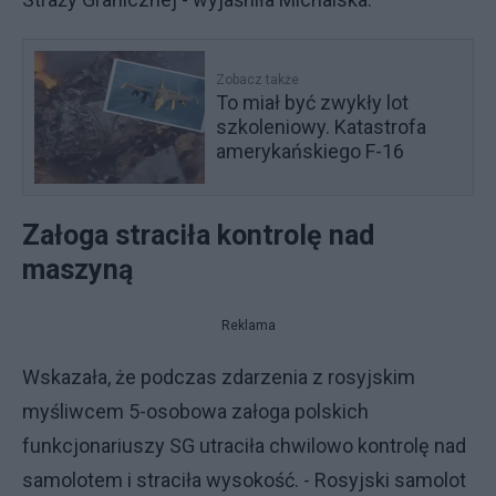
Zobacz także
To miał być zwykły lot
szkoleniowy. Katastrofa
amerykańskiego F-16
Załoga straciła kontrolę nad
maszyną
Reklama
Wskazała, że podczas zdarzenia z rosyjskim
myśliwcem 5-osobowa załoga polskich
funkcjonariuszy SG utraciła chwilowo kontrolę nad
samolotem i straciła wysokość. - Rosyjski samolot