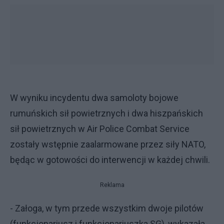
W wyniku incydentu dwa samoloty bojowe
rumuńskich sił powietrznych i dwa hiszpańskich
sił powietrznych w Air Police Combat Service
zostały wstępnie zaalarmowane przez siły NATO,
będąc w gotowości do interwencji w każdej chwili.
Reklama
- Załoga, w tym przede wszystkim dwoje pilotów
(funkcjonariusz i funkcjonariuszka SG), wykazała