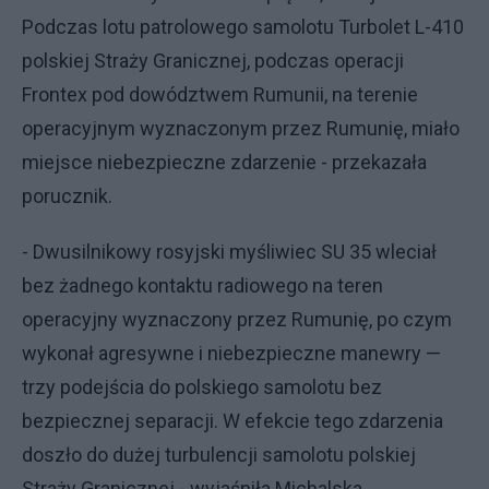
Podczas lotu patrolowego samolotu Turbolet L-410
polskiej Straży Granicznej, podczas operacji
Frontex pod dowództwem Rumunii, na terenie
operacyjnym wyznaczonym przez Rumunię, miało
miejsce niebezpieczne zdarzenie - przekazała
porucznik.
- Dwusilnikowy rosyjski myśliwiec SU 35 wleciał
bez żadnego kontaktu radiowego na teren
operacyjny wyznaczony przez Rumunię, po czym
wykonał agresywne i niebezpieczne manewry —
trzy podejścia do polskiego samolotu bez
bezpiecznej separacji. W efekcie tego zdarzenia
doszło do dużej turbulencji samolotu polskiej
Straży Granicznej - wyjaśniła Michalska.