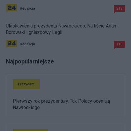
Redakcja
213
Ułaskawienia prezydenta Nawrockiego. Na liście Adam
Borowski i gniazdowy Legii
Redakcja
118
Najpopularniejsze
Prezydent
Pierwszy rok prezydentury. Tak Polacy oceniają
Nawrockiego