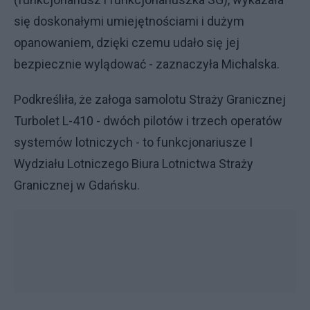
się doskonałymi umiejętnościami i dużym
opanowaniem, dzięki czemu udało się jej
bezpiecznie wylądować - zaznaczyła Michalska.
Podkreśliła, że załoga samolotu Straży Granicznej
Turbolet L-410 - dwóch pilotów i trzech operatów
systemów lotniczych - to funkcjonariusze I
Wydziału Lotniczego Biura Lotnictwa Straży
Granicznej w Gdańsku.