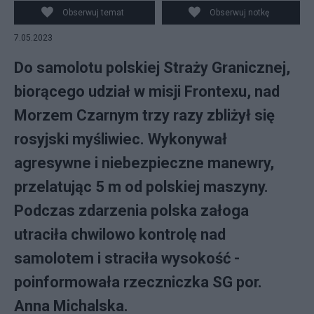
SG
Obserwuj temat
Obserwuj notkę
7.05.2023
Do samolotu polskiej Straży Granicznej,
biorącego udział w misji Frontexu, nad
Morzem Czarnym trzy razy zbliżył się
rosyjski myśliwiec. Wykonywał
agresywne i niebezpieczne manewry,
przelatując 5 m od polskiej maszyny.
Podczas zdarzenia polska załoga
utraciła chwilowo kontrolę nad
samolotem i straciła wysokość -
poinformowała rzeczniczka SG por.
Anna Michalska.