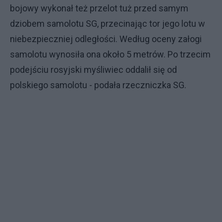
bojowy wykonał też przelot tuż przed samym
dziobem samolotu SG, przecinając tor jego lotu w
niebezpieczniej odległości. Według oceny załogi
samolotu wynosiła ona około 5 metrów. Po trzecim
podejściu rosyjski myśliwiec oddalił się od
polskiego samolotu - podała rzeczniczka SG.