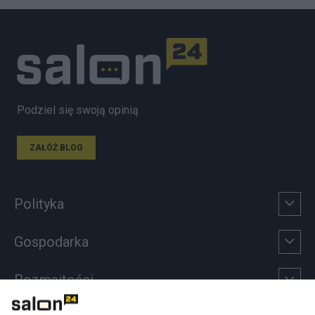
Podziel się swoją opinią
ZAŁÓŻ BLOG
Polityka
Gospodarka
Rozmaitości