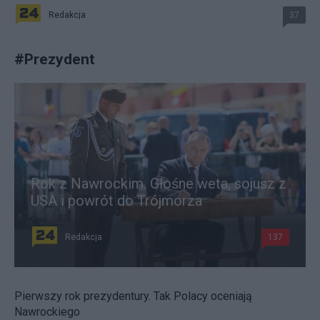
Redakcja
37
#
Prezydent
Rok z Nawrockim. Głośne weta, sojusz z
USA i powrót do Trójmorza
Redakcja
137
Pierwszy rok prezydentury. Tak Polacy oceniają
Nawrockiego