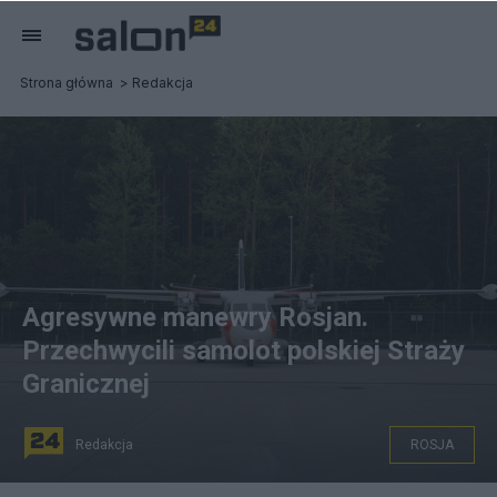
Strona główna
Redakcja
Agresywne manewry Rosjan.
Przechwycili samolot polskiej Straży
Granicznej
Redakcja
ROSJA
Samolot Turbolet L-410 polskiej Straży Granicznej. Fot.