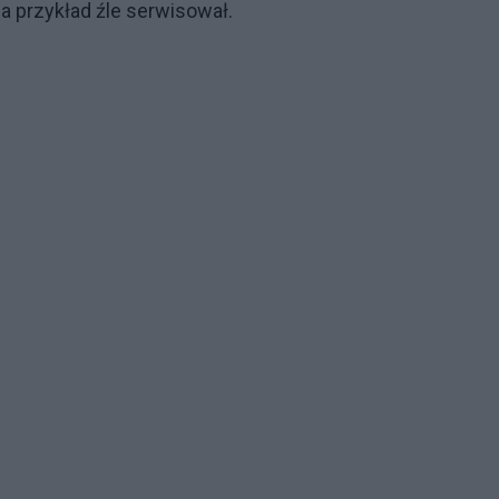
na przykład źle serwisował.