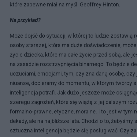
które zapewne miał na myśli Geoffrey Hinton.
Na przykład?
Może dojść do sytuacji, w której to ludzie zostawią 
osoby starszej, która ma duże doświadczenie, moż
życie dziecka, które ma całe życie przed sobą, ale 
na zasadzie rozstrzygnięcia binarnego. To będzie de
uczuciami, emocjami, tym, czy zna daną osobę, czy jej
niuanse, docieramy do momentu, w którym twórcy szt
inteligencja potrafi. Jak dużo jeszcze może osiągną
szeregu zagrożeń, które się wiążą z jej dalszym roz
formalno-prawne, etyczne, moralne. I to jest w tym 
dekady, ale na najbliższe lata. Chodzi o to, żebyśmy
sztuczna inteligencja będzie się posługiwać. Czy 