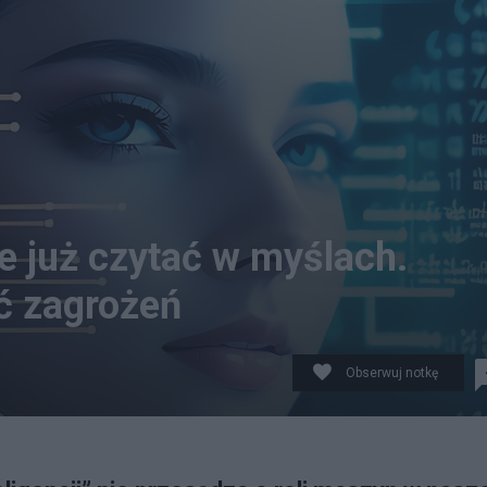
e już czytać w myślach.
 zagrożeń
Obserwuj notkę
Pixabay