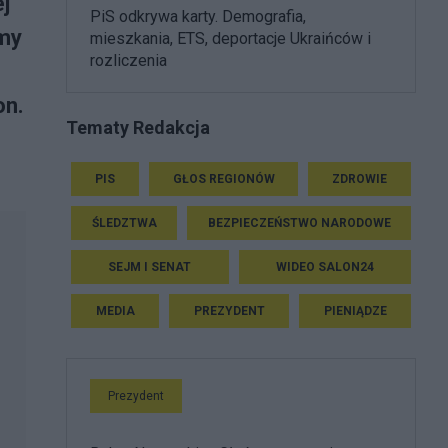
j
PiS odkrywa karty. Demografia,
śmy
mieszkania, ETS, deportacje Ukraińców i
rozliczenia
on.
Tematy Redakcja
PIS
GŁOS REGIONÓW
ZDROWIE
ŚLEDZTWA
BEZPIECZEŃSTWO NARODOWE
SEJM I SENAT
WIDEO SALON24
MEDIA
PREZYDENT
PIENIĄDZE
Prezydent