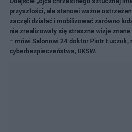
Odejście „ojca chrzestnego sztucznej inte
przyszłości, ale stanowi ważne ostrzeżen
zaczęli działać i mobilizować zarówno lud
nie zrealizowały się straszne wizje znane 
– mówi Salonowi 24 doktor Piotr Łuczuk,
cyberbezpieczeństwa, UKSW.