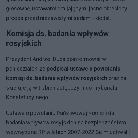
głosować, ustawami omijającymi jasno określony
proces przed niezawisłymi sądami - dodał.
Komisja ds. badania wpływów
rosyjskich
Prezydent Andrzej Duda poinformował w
poniedziałek, że
podpisał ustawę o powołaniu
komisji ds. badania wpływów rosyjskich
oraz że
skieruje ją w trybie następczym do Trybunału
Konstytucyjnego.
Ustawę o powołaniu Państwowej Komisji ds.
badania wpływów rosyjskich na bezpieczeństwo
wewnętrzne RP w latach 2007-2022 Sejm uchwalił