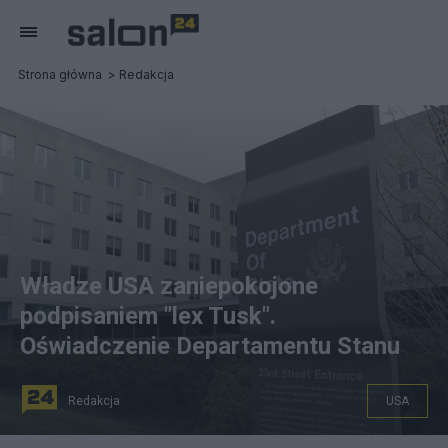
Strona główna
Redakcja
Władze USA zaniepokojone
podpisaniem "lex Tusk".
Oświadczenie Departamentu Stanu
Redakcja
USA
Departament Stanu USA zaniepokojony potencjalnymi