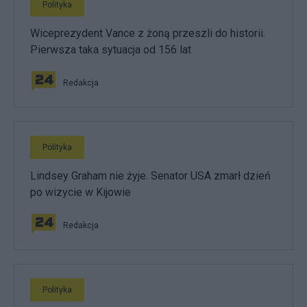
Polityka
Wiceprezydent Vance z żoną przeszli do historii.
Pierwsza taka sytuacja od 156 lat
Redakcja
Polityka
Lindsey Graham nie żyje. Senator USA zmarł dzień
po wizycie w Kijowie
Redakcja
Polityka