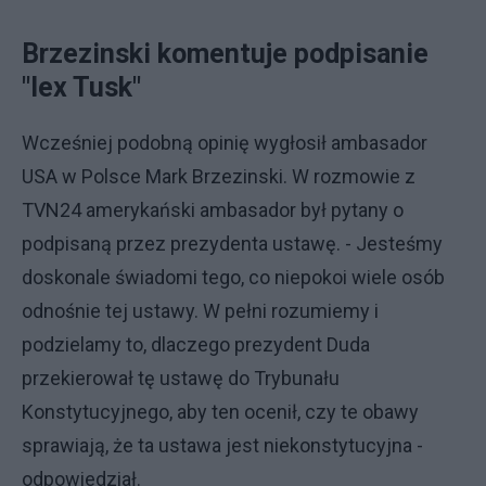
Brzezinski komentuje podpisanie
"lex Tusk"
Wcześniej podobną opinię wygłosił ambasador
USA w Polsce Mark Brzezinski. W rozmowie z
TVN24 amerykański ambasador był pytany o
podpisaną przez prezydenta ustawę. - Jesteśmy
doskonale świadomi tego, co niepokoi wiele osób
odnośnie tej ustawy. W pełni rozumiemy i
podzielamy to, dlaczego prezydent Duda
przekierował tę ustawę do Trybunału
Konstytucyjnego, aby ten ocenił, czy te obawy
sprawiają, że ta ustawa jest niekonstytucyjna -
odpowiedział.