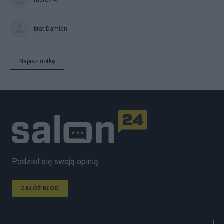
brat Damian
Napisz notkę
Podziel się swoją opinią
ZAŁÓŻ BLOG