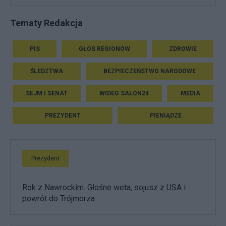
Tematy Redakcja
PIS
GŁOS REGIONÓW
ZDROWIE
ŚLEDZTWA
BEZPIECZEŃSTWO NARODOWE
SEJM I SENAT
WIDEO SALON24
MEDIA
PREZYDENT
PIENIĄDZE
Prezydent
Rok z Nawrockim. Głośne weta, sojusz z USA i
powrót do Trójmorza