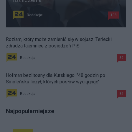
Redakcja
198
Rozłam, który może zamienić się w sojusz. Terlecki
zdradza tajemnice z posiedzeń PiS
Redakcja
89
Hofman bezlitosny dla Kurskiego. "48 godzin po
Smoleńsku liczył, których posłów wyciągnąć"
Redakcja
85
Najpopularniejsze