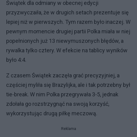
Świątek dla odmiany w obecnej edycji
przyzwyczaiła, że w drugich setach prezentuje się
lepiej niż w pierwszych. Tym razem było inaczej. W
pewnym momencie drugiej partii Polka miała w niej
popełnionych już 13 niewymuszonych błędów, a
rywalka tylko cztery. W efekcie na tablicy wyników
było 4:4.
Z czasem Świątek zaczęła grać precyzyjniej, a
częściej myliła się Brazylijka, ale i tak potrzebny był
tie-break. W nim Polka przegrywała 3-5, jednak
zdołała go rozstrzygnąć na swoją korzyść,
wykorzystując drugą piłkę meczową.
Reklama