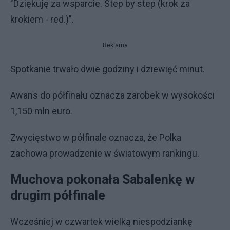
"Dziękuję za wsparcie. Step by step (krok za
krokiem - red.)".
Reklama
Spotkanie trwało dwie godziny i dziewięć minut.
Awans do półfinału oznacza zarobek w wysokości
1,150 mln euro.
Zwycięstwo w półfinale oznacza, że Polka
zachowa prowadzenie w światowym rankingu.
Muchova pokonała Sabalenkę w
drugim półfinale
Wcześniej w czwartek wielką niespodziankę