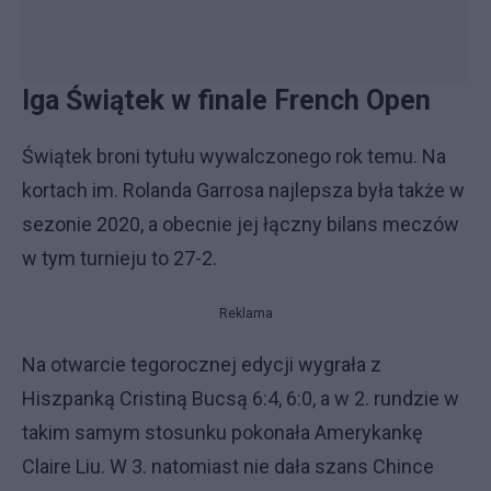
Iga Świątek w finale French Open
Świątek broni tytułu wywalczonego rok temu. Na
kortach im. Rolanda Garrosa najlepsza była także w
sezonie 2020, a obecnie jej łączny bilans meczów
w tym turnieju to 27-2.
Reklama
Na otwarcie tegorocznej edycji wygrała z
Hiszpanką Cristiną Bucsą 6:4, 6:0, a w 2. rundzie w
takim samym stosunku pokonała Amerykankę
Claire Liu. W 3. natomiast nie dała szans Chince