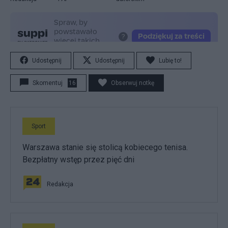
Udostępnij
Udostępnij
Lubię to!
Skomentuj
16
Obserwuj notkę
Sport
Warszawa stanie się stolicą kobiecego tenisa.
Bezpłatny wstęp przez pięć dni
Redakcja