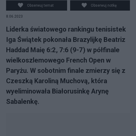
Obserwuj temat
Obserwuj notkę
8.06.2023
Liderka światowego rankingu tenisistek
Iga Świątek pokonała Brazylijkę Beatriz
Haddad Maię 6:2, 7:6 (9-7) w półfinale
wielkoszlemowego French Open w
Paryżu. W sobotnim finale zmierzy się z
Czeszką Karoliną Muchovą, która
wyeliminowała Białorusinkę Arynę
Sabalenkę.