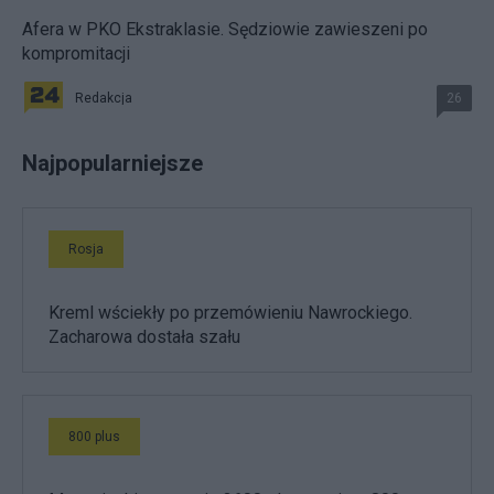
Afera w PKO Ekstraklasie. Sędziowie zawieszeni po
kompromitacji
Redakcja
26
Najpopularniejsze
Rosja
Kreml wściekły po przemówieniu Nawrockiego.
Zacharowa dostała szału
800 plus