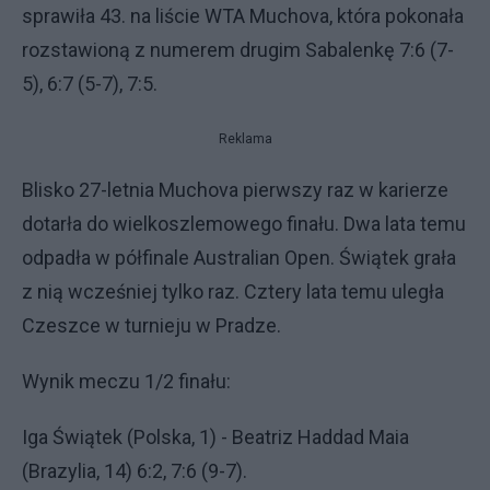
sprawiła 43. na liście WTA Muchova, która pokonała
rozstawioną z numerem drugim Sabalenkę 7:6 (7-
5), 6:7 (5-7), 7:5.
Reklama
Blisko 27-letnia Muchova pierwszy raz w karierze
dotarła do wielkoszlemowego finału. Dwa lata temu
odpadła w półfinale Australian Open. Świątek grała
z nią wcześniej tylko raz. Cztery lata temu uległa
Czeszce w turnieju w Pradze.
Wynik meczu 1/2 finału:
Iga Świątek (Polska, 1) - Beatriz Haddad Maia
(Brazylia, 14) 6:2, 7:6 (9-7).