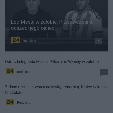
Leo Messi w żałobie. Przedwcześnie
odszedł jego ojciec
Redakcja
6
Odeszła legenda Milanu. Piłkarskie Włochy w żałobie
Redakcja
4
Zidane oficjalnie wraca na ławkę trenerską. Kibice tylko na
to czekali
Redakcja