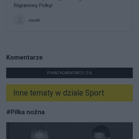
filigranową Polkę!
HareM
Komentarze
POKAŻ KOMENTARZE (16)
Inne tematy w dziale
Sport
#
Piłka nożna