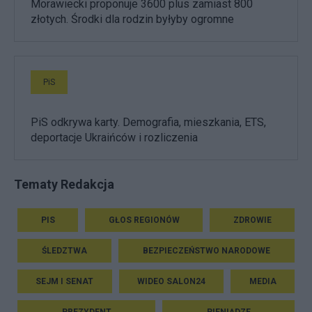
Morawiecki proponuje 3600 plus zamiast 800
złotych. Środki dla rodzin byłyby ogromne
PiS
PiS odkrywa karty. Demografia, mieszkania, ETS,
deportacje Ukraińców i rozliczenia
Tematy Redakcja
PIS
GŁOS REGIONÓW
ZDROWIE
ŚLEDZTWA
BEZPIECZEŃSTWO NARODOWE
SEJM I SENAT
WIDEO SALON24
MEDIA