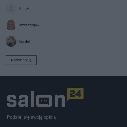
HareM
krzysztofjaw
kierdel
Napisz notkę
Podziel się swoją opinią