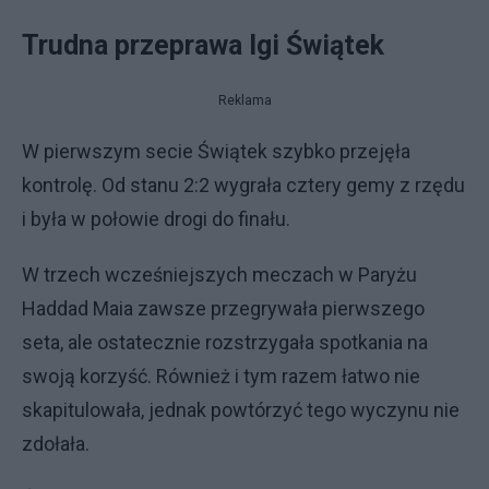
Trudna przeprawa Igi Świątek
Reklama
W pierwszym secie Świątek szybko przejęła
kontrolę. Od stanu 2:2 wygrała cztery gemy z rzędu
i była w połowie drogi do finału.
W trzech wcześniejszych meczach w Paryżu
Haddad Maia zawsze przegrywała pierwszego
seta, ale ostatecznie rozstrzygała spotkania na
swoją korzyść. Również i tym razem łatwo nie
skapitulowała, jednak powtórzyć tego wyczynu nie
zdołała.