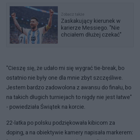
Zobacz także
Zaskakujący kierunek w
karierze Messiego. "Nie
chciałem dłużej czekać"
"Cieszę się, że udało mi się wygrać tie-break, bo
ostatnio nie były one dla mnie zbyt szczęśliwe.
Jestem bardzo zadowolona z awansu do finału, bo
na takich długich turniejach to nigdy nie jest łatwe"
- powiedziała Świątek na korcie.
22-latka po polsku podziękowała kibicom za
doping, a na obiektywie kamery napisała markerem: