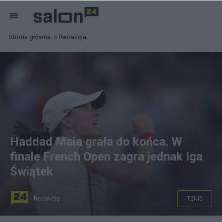
Strona główna
Redakcja
Haddad Maia grała do końca. W
finale French Open zagra jednak Iga
Świątek
Redakcja
TENIS
fot. PAP/EPA/YOAN VALAT