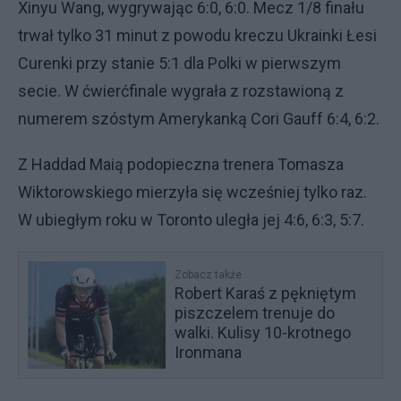
Xinyu Wang, wygrywając 6:0, 6:0. Mecz 1/8 finału
trwał tylko 31 minut z powodu kreczu Ukrainki Łesi
Curenki przy stanie 5:1 dla Polki w pierwszym
secie. W ćwierćfinale wygrała z rozstawioną z
numerem szóstym Amerykanką Cori Gauff 6:4, 6:2.
Z Haddad Maią podopieczna trenera Tomasza
Wiktorowskiego mierzyła się wcześniej tylko raz.
W ubiegłym roku w Toronto uległa jej 4:6, 6:3, 5:7.
Zobacz także
Robert Karaś z pękniętym
piszczelem trenuje do
walki. Kulisy 10-krotnego
Ironmana