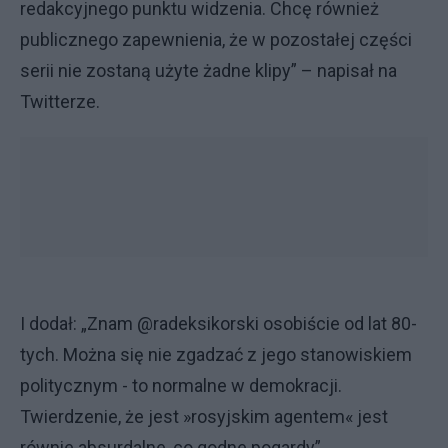
redakcyjnego punktu widzenia. Chcę również
publicznego zapewnienia, że w pozostałej części
serii nie zostaną użyte żadne klipy” – napisał na
Twitterze.
I dodał: „Znam @radeksikorski osobiście od lat 80-
tych. Można się nie zgadzać z jego stanowiskiem
politycznym - to normalne w demokracji.
Twierdzenie, że jest »rosyjskim agentem« jest
równie absurdalne, co godne pogardy”.