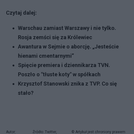
Czytaj dalej:
Warschau zamiast Warszawy i nie tylko.
Rosja zemści się za Królewiec
Awantura w Sejmie o aborcję. „Jesteście
hienami cmentarnymi”
Spięcie premiera i dziennikarza TVN.
Poszło o "tłuste koty" w spółkach
Krzysztof Stanowski znika z TVP. Co się
stało?
Autor:
Źródło: Twitter,
© Artykuł jest chroniony prawem