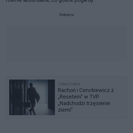
Reklama
Zobacz także
Rachoń i Cenckiewicz z
„Resetem” w TVP.
„Nadchodzi trzęsienie
ziemi”