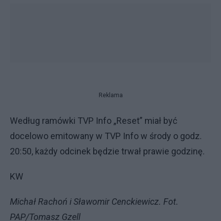
Reklama
Według ramówki TVP Info „Reset” miał być
docelowo emitowany w TVP Info w środy o godz.
20:50, każdy odcinek będzie trwał prawie godzinę.
KW
Michał Rachoń i Sławomir Cenckiewicz. Fot.
PAP/Tomasz Gzell