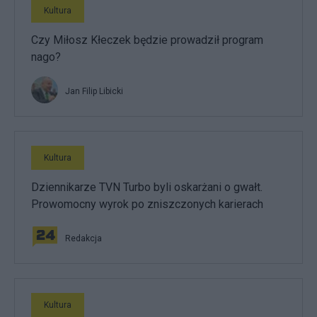
Kultura
Czy Miłosz Kłeczek będzie prowadził program
nago?
Jan Filip Libicki
Kultura
Dziennikarze TVN Turbo byli oskarżani o gwałt.
Prowomocny wyrok po zniszczonych karierach
Redakcja
Kultura