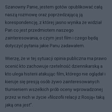
Szanowny Panie, jestem gotów opublikować całą
naszą rozmowę oraz poprzedzającą ją
korespondencję, z której jasno wynika że widział
Pan co jest przedmiotem naszego
zainteresowania, o czym jest film i czego będą
dotyczyć pytania jakie Panu zadawałem.
Wierzę, że w tej sytuacji opinia publiczna ma prawo
ocenić kto zachowuje rzetelność dziennikarską a
kto ulega histerii atakując film, którego nie oglądał i
kieruje się presją osób żywo zainteresowanych
tłumieniem wszelkich prób oceny wprowadzonej
przez w nich w życie »filozofii relacji z Rosją« taką
jaką ona jest”.