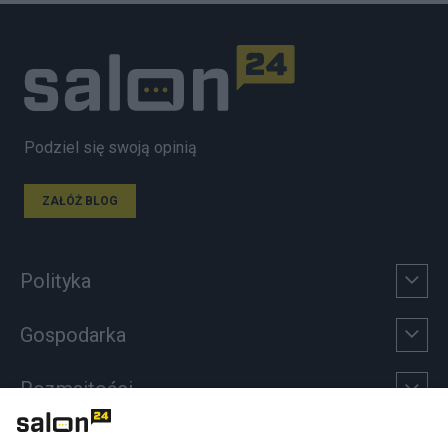
Podziel się swoją opinią
ZAŁÓŻ BLOG
Polityka
Gospodarka
Rozmaitości
Technologie