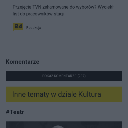
Przejęcie TVN zahamowane do wyborów? Wyciekł
list do pracowników stacji
Redakcja
Komentarze
POKAŻ KOMENTARZE (237)
Inne tematy w dziale
Kultura
#
Teatr