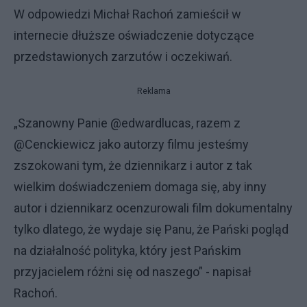
W odpowiedzi Michał Rachoń zamieścił w
internecie dłuższe oświadczenie dotyczące
przedstawionych zarzutów i oczekiwań.
Reklama
„Szanowny Panie @edwardlucas, razem z
@Cenckiewicz jako autorzy filmu jesteśmy
zszokowani tym, że dziennikarz i autor z tak
wielkim doświadczeniem domaga się, aby inny
autor i dziennikarz ocenzurowali film dokumentalny
tylko dlatego, że wydaje się Panu, że Pański pogląd
na działalność polityka, który jest Pańskim
przyjacielem różni się od naszego” - napisał
Rachoń.