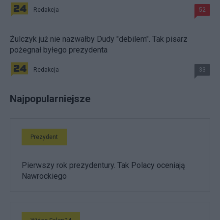
Redakcja
52
Żulczyk już nie nazwałby Dudy "debilem". Tak pisarz
pożegnał byłego prezydenta
Redakcja
33
Najpopularniejsze
Prezydent
Pierwszy rok prezydentury. Tak Polacy oceniają
Nawrockiego