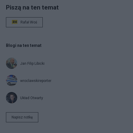
Piszą na ten temat
Rafał Woś
Blogi na ten temat
Jan Filip Libicki
wroclawskireporter
Układ Otwarty
Napisz notkę