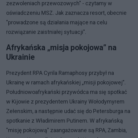
zezwoleniach przewozowych" - czytamy w
oświadczeniu MSZ. Jak zaznacza resort, obecnie
"prowadzone są działania mające na celu
rozwiązanie zaistniałej sytuacji".
Afrykańska „misja pokojowa” na
Ukrainie
Prezydent RPA Cyrila Ramaphosy przybył na
Ukrainę w ramach afrykańskiej „misji pokojowej”.
Południowoafrykański przywódca ma się spotkać
w Kijowie z prezydentem Ukrainy Wołodymyrem
Zełenskim, a następnie udać się do Petersburga na
spotkanie z Władimirem Putinem. W afrykańską
"misję pokojową" zaangażowane są RPA, Zambia,