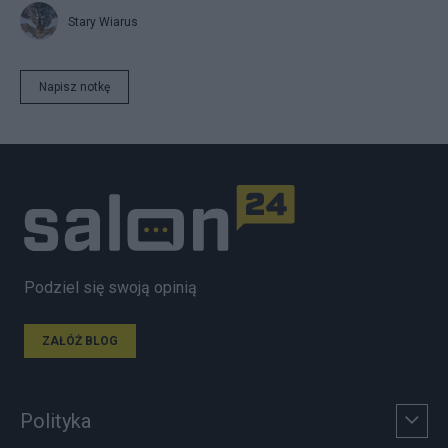
Stary Wiarus
Napisz notkę
Podziel się swoją opinią
ZAŁÓŻ BLOG
Polityka