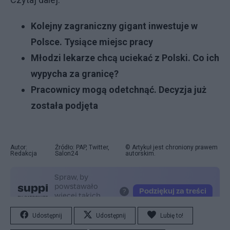
Kolejny zagraniczny gigant inwestuje w
Polsce. Tysiące miejsc pracy
Młodzi lekarze chcą uciekać z Polski. Co ich
wypycha za granicę?
Pracownicy mogą odetchnąć. Decyzja już
została podjęta
Autor:
Źródło: PAP, Twitter,
© Artykuł jest chroniony prawem
Redakcja
Salon24
autorskim.
Udostępnij
Udostępnij
Lubię to!