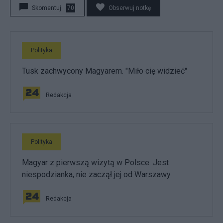
Skomentuj
70
Obserwuj notkę
Polityka
Tusk zachwycony Magyarem. "Miło cię widzieć"
Redakcja
Polityka
Magyar z pierwszą wizytą w Polsce. Jest
niespodzianka, nie zaczął jej od Warszawy
Redakcja