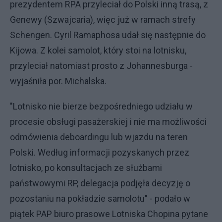
prezydentem RPA przyleciał do Polski inną trasą, z
Genewy (Szwajcaria), więc już w ramach strefy
Schengen. Cyril Ramaphosa udał się następnie do
Kijowa. Z kolei samolot, który stoi na lotnisku,
przyleciał natomiast prosto z Johannesburga -
wyjaśniła por. Michalska.
"Lotnisko nie bierze bezpośredniego udziału w
procesie obsługi pasażerskiej i nie ma możliwości
odmówienia deboardingu lub wjazdu na teren
Polski. Według informacji pozyskanych przez
lotnisko, po konsultacjach ze służbami
państwowymi RP, delegacja podjęła decyzję o
pozostaniu na pokładzie samolotu" - podało w
piątek PAP biuro prasowe Lotniska Chopina pytane