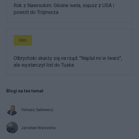
Rok z Nawrockim. Głośne weta, sojusz z USA i
powrót do Trójmorza
Film
Olbrychski skarży się na rząd. "Napluł mi w twarz",
ale wystarczył list do Tuska
Blogi na ten temat
Tomasz Sakiewicz
Jarosław Warzecha