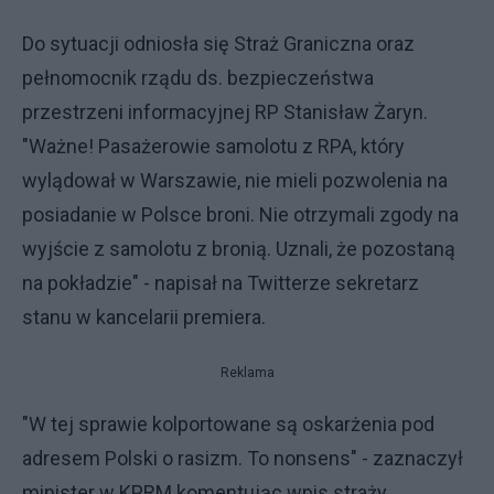
Do sytuacji odniosła się Straż Graniczna oraz
pełnomocnik rządu ds. bezpieczeństwa
przestrzeni informacyjnej RP Stanisław Żaryn.
"Ważne! Pasażerowie samolotu z RPA, który
wylądował w Warszawie, nie mieli pozwolenia na
posiadanie w Polsce broni. Nie otrzymali zgody na
wyjście z samolotu z bronią. Uznali, że pozostaną
na pokładzie" - napisał na Twitterze sekretarz
stanu w kancelarii premiera.
Reklama
"W tej sprawie kolportowane są oskarżenia pod
adresem Polski o rasizm. To nonsens" - zaznaczył
minister w KPRM komentując wpis straży