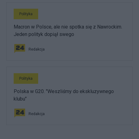
Polityka
Macron w Polsce, ale nie spotka się z Nawrockim.
Jeden polityk dopiął swego
Redakcja
Polityka
Polska w G20. "Weszliśmy do ekskluzywnego
klubu"
Redakcja