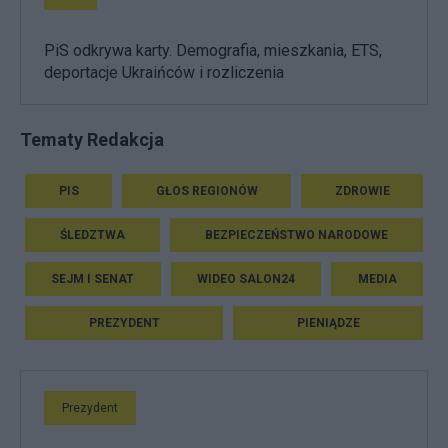
PiS odkrywa karty. Demografia, mieszkania, ETS,
deportacje Ukraińców i rozliczenia
Tematy Redakcja
PIS
GŁOS REGIONÓW
ZDROWIE
ŚLEDZTWA
BEZPIECZEŃSTWO NARODOWE
SEJM I SENAT
WIDEO SALON24
MEDIA
PREZYDENT
PIENIĄDZE
Prezydent