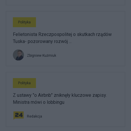
Polityka
Felietonista Rzeczpospolitej o skutkach rządów
Tuska- pozorowany rozwój ...
Zbigniew Kuźmiuk
Polityka
Z ustawy "o Airbnb" zniknęły kluczowe zapisy.
Ministra mówi o lobbingu
Redakcja