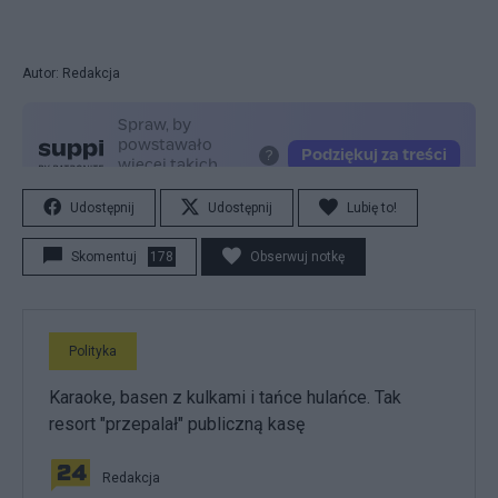
Autor: Redakcja
Udostępnij
Udostępnij
Lubię to!
Skomentuj
178
Obserwuj notkę
Polityka
Karaoke, basen z kulkami i tańce hulańce. Tak
resort "przepalał" publiczną kasę
Redakcja