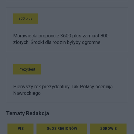
800 plus
Morawiecki proponuje 3600 plus zamiast 800
złotych. Środki dla rodzin byłyby ogromne
Prezydent
Pierwszy rok prezydentury. Tak Polacy oceniają
Nawrockiego
Tematy Redakcja
PIS
GŁOS REGIONÓW
ZDROWIE