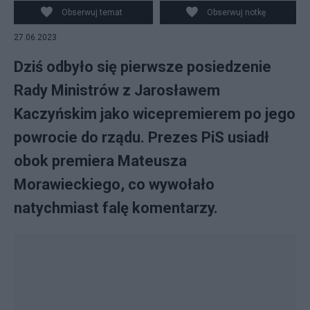
Obserwuj temat
Obserwuj notkę
27.06.2023
Dziś odbyło się pierwsze posiedzenie
Rady Ministrów z Jarosławem
Kaczyńskim jako wicepremierem po jego
powrocie do rządu. Prezes PiS usiadł
obok premiera Mateusza
Morawieckiego, co wywołało
natychmiast falę komentarzy.