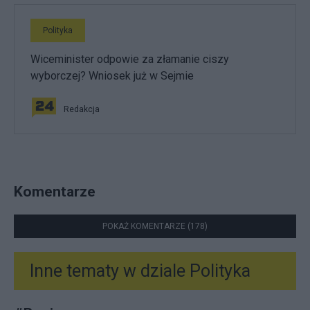
Polityka
Wiceminister odpowie za złamanie ciszy
wyborczej? Wniosek już w Sejmie
Redakcja
Komentarze
POKAŻ KOMENTARZE (178)
Inne tematy w dziale
Polityka