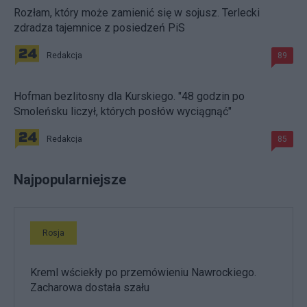
Rozłam, który może zamienić się w sojusz. Terlecki
zdradza tajemnice z posiedzeń PiS
Redakcja
89
Hofman bezlitosny dla Kurskiego. "48 godzin po
Smoleńsku liczył, których posłów wyciągnąć"
Redakcja
85
Najpopularniejsze
Rosja
Kreml wściekły po przemówieniu Nawrockiego.
Zacharowa dostała szału