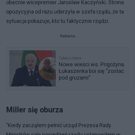
obecnie wicepremier Jarosław Kaczyński. Strona
opozycyjna od razu uderzyła w szefa rządu, że ta
sytuacja pokazuje, kto tu faktycznie rządzi.
Reklama
Zobacz także
Nowe wieści ws. Prigożyna.
Łukaszenka boi się "zostać
pod gruzami"
Miller się oburza
"Kiedy zacząłem pełnić urząd Prezesa Rady
Ministrów salę posiedzeń rządu ustanowiłem w