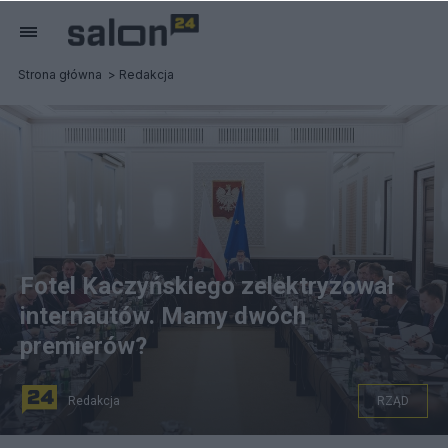
Strona główna
Redakcja
Fotel Kaczyńskiego zelektryzował
internautów. Mamy dwóch
premierów?
Redakcja
RZĄD