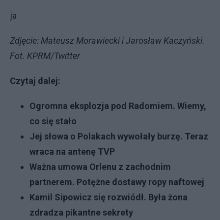
ja
Zdjęcie: Mateusz Morawiecki i Jarosław Kaczyński.
Fot. KPRM/Twitter
Czytaj dalej:
Ogromna eksplozja pod Radomiem. Wiemy,
co się stało
Jej słowa o Polakach wywołały burzę. Teraz
wraca na antenę TVP
Ważna umowa Orlenu z zachodnim
partnerem. Potężne dostawy ropy naftowej
Kamil Sipowicz się rozwiódł. Była żona
zdradza pikantne sekrety