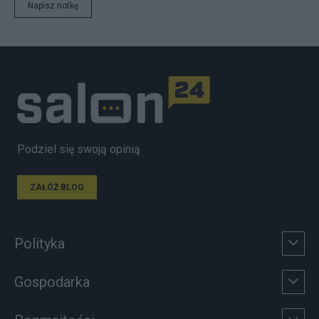
Napisz notkę
Podziel się swoją opinią
ZAŁÓŻ BLOG
Polityka
Gospodarka