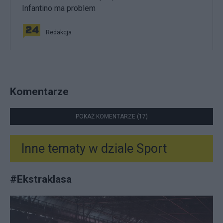
Infantino ma problem
Redakcja
Komentarze
POKAŻ KOMENTARZE (17)
Inne tematy w dziale
Sport
#
Ekstraklasa