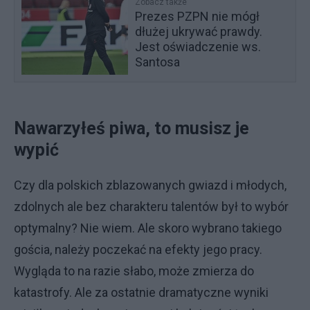
Zobacz także
Prezes PZPN nie mógł
dłużej ukrywać prawdy.
Jest oświadczenie ws.
Santosa
Nawarzyłeś piwa, to musisz je
wypić
Czy dla polskich zblazowanych gwiazd i młodych,
zdolnych ale bez charakteru talentów był to wybór
optymalny? Nie wiem. Ale skoro wybrano takiego
gościa, należy poczekać na efekty jego pracy.
Wygląda to na razie słabo, może zmierza do
katastrofy. Ale za ostatnie dramatyczne wyniki