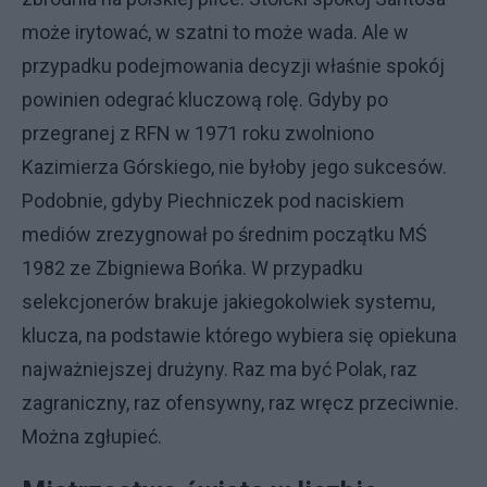
może irytować, w szatni to może wada. Ale w
przypadku podejmowania decyzji właśnie spokój
powinien odegrać kluczową rolę. Gdyby po
przegranej z RFN w 1971 roku zwolniono
Kazimierza Górskiego, nie byłoby jego sukcesów.
Podobnie, gdyby Piechniczek pod naciskiem
mediów zrezygnował po średnim początku MŚ
1982 ze Zbigniewa Bońka. W przypadku
selekcjonerów brakuje jakiegokolwiek systemu,
klucza, na podstawie którego wybiera się opiekuna
najważniejszej drużyny. Raz ma być Polak, raz
zagraniczny, raz ofensywny, raz wręcz przeciwnie.
Można zgłupieć.