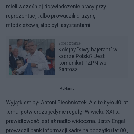
mieli wcześniej doświadczenie pracy przy
reprezentacji: albo prowadzili drużynę
młodzieżową, albo byli asystentami.
Zobacz także
Kolejny "siwy bajerant" w
kadrze Polski? Jest
komunikat PZPN ws.
Santosa
Reklama
Wyjątkiem był Antoni Piechniczek. Ale to było 40 lat
temu, potwierdza jedynie regułę. W wieku XXI ta
prawidłowość jest aż nadto widoczna. Jerzy Engel
prowadził bank informacji kadry na początku lat 80.,