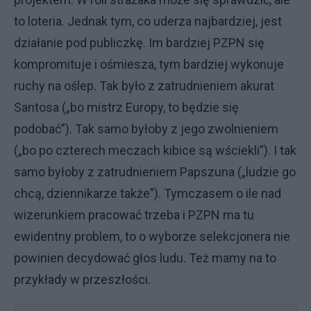
to loteria. Jednak tym, co uderza najbardziej, jest
działanie pod publiczkę. Im bardziej PZPN się
kompromituje i ośmiesza, tym bardziej wykonuje
ruchy na oślep. Tak było z zatrudnieniem akurat
Santosa („bo mistrz Europy, to będzie się
podobać”). Tak samo byłoby z jego zwolnieniem
(„bo po czterech meczach kibice są wściekli”). I tak
samo byłoby z zatrudnieniem Papszuna („ludzie go
chcą, dziennikarze także”). Tymczasem o ile nad
wizerunkiem pracować trzeba i PZPN ma tu
ewidentny problem, to o wyborze selekcjonera nie
powinien decydować głos ludu. Też mamy na to
przykłady w przeszłości.