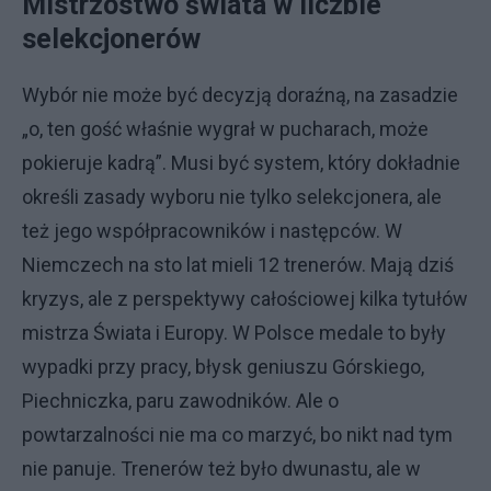
Mistrzostwo świata w liczbie
selekcjonerów
Wybór nie może być decyzją doraźną, na zasadzie
„o, ten gość właśnie wygrał w pucharach, może
pokieruje kadrą”. Musi być system, który dokładnie
określi zasady wyboru nie tylko selekcjonera, ale
też jego współpracowników i następców. W
Niemczech na sto lat mieli 12 trenerów. Mają dziś
kryzys, ale z perspektywy całościowej kilka tytułów
mistrza Świata i Europy. W Polsce medale to były
wypadki przy pracy, błysk geniuszu Górskiego,
Piechniczka, paru zawodników. Ale o
powtarzalności nie ma co marzyć, bo nikt nad tym
nie panuje. Trenerów też było dwunastu, ale w