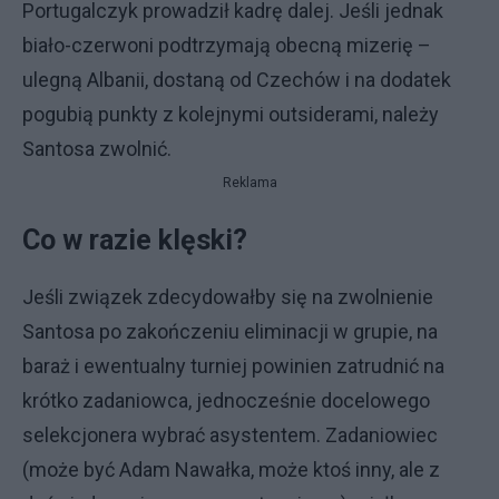
Portugalczyk prowadził kadrę dalej. Jeśli jednak
biało-czerwoni podtrzymają obecną mizerię –
ulegną Albanii, dostaną od Czechów i na dodatek
pogubią punkty z kolejnymi outsiderami, należy
Santosa zwolnić.
Reklama
Co w razie klęski?
Jeśli związek zdecydowałby się na zwolnienie
Santosa po zakończeniu eliminacji w grupie, na
baraż i ewentualny turniej powinien zatrudnić na
krótko zadaniowca, jednocześnie docelowego
selekcjonera wybrać asystentem. Zadaniowiec
(może być Adam Nawałka, może ktoś inny, ale z