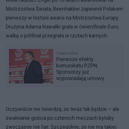
Mistrzostwa Świata, Beenhakker zapewnił Polakom
pierwszy w historii awans na Mistrzostwa Europy.
Drużyna Adama Nawałki grała w ćwierćfinale Euro,
walkę o półfinał przegrała w rzutach karnych.
Zobacz także
Pierwsze efekty
komunikatu PZPN.
Sponsorzy już
wypowiadają umowy
Oczywiście nie twierdzę, że teraz tak będzie – ale
zwalnianie gościa po czterech meczach byłoby
zwyczajnie nie fair. Szczególnie, że nie ma takiej