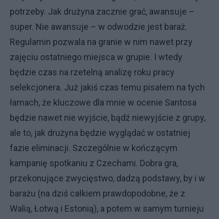
potrzeby. Jak drużyna zacznie grać, awansuje –
super. Nie awansuje – w odwodzie jest baraż.
Regulamin pozwala na granie w nim nawet przy
zajęciu ostatniego miejsca w grupie. I wtedy
będzie czas na rzetelną analizę roku pracy
selekcjonera. Już jakiś czas temu pisałem na tych
łamach, że kluczowe dla mnie w ocenie Santosa
będzie nawet nie wyjście, bądź niewyjście z grupy,
ale to, jak drużyna będzie wyglądać w ostatniej
fazie eliminacji. Szczególnie w kończącym
kampanię spotkaniu z Czechami. Dobra gra,
przekonujące zwycięstwo, dadzą podstawy, by i w
barażu (na dziś całkiem prawdopodobne, że z
Walią, Łotwą i Estonią), a potem w samym turnieju