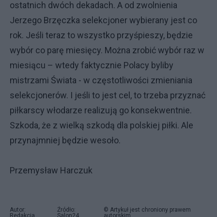
ostatnich dwóch dekadach. A od zwolnienia
Jerzego Brzęczka selekcjoner wybierany jest co
rok. Jeśli teraz to wszystko przyśpieszy, będzie
wybór co parę miesięcy. Można zrobić wybór raz w
miesiącu – wtedy faktycznie Polacy byliby
mistrzami Świata - w częstotliwości zmieniania
selekcjonerów. I jeśli to jest cel, to trzeba przyznać
piłkarscy włodarze realizują go konsekwentnie.
Szkoda, że z wielką szkodą dla polskiej piłki. Ale
przynajmniej będzie wesoło.
Przemysław Harczuk
Autor:
Źródło:
© Artykuł jest chroniony prawem
Redakcja
Salon24
autorskim.