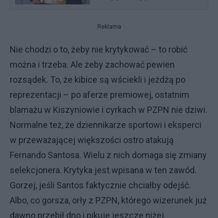
Reklama
Nie chodzi o to, żeby nie krytykować – to robić
można i trzeba. Ale żeby zachować pewien
rozsądek. To, że kibice są wściekli i jeżdżą po
reprezentacji – po aferze premiowej, ostatnim
blamażu w Kiszyniowie i cyrkach w PZPN nie dziwi.
Normalne też, że dziennikarze sportowi i eksperci
w przeważającej większości ostro atakują
Fernando Santosa. Wielu z nich domaga się zmiany
selekcjonera. Krytyka jest wpisana w ten zawód.
Gorzej, jeśli Santos faktycznie chciałby odejść.
Albo, co gorsza, orły z PZPN, którego wizerunek już
dawno przebił dno i pikuje jeszcze niżej,