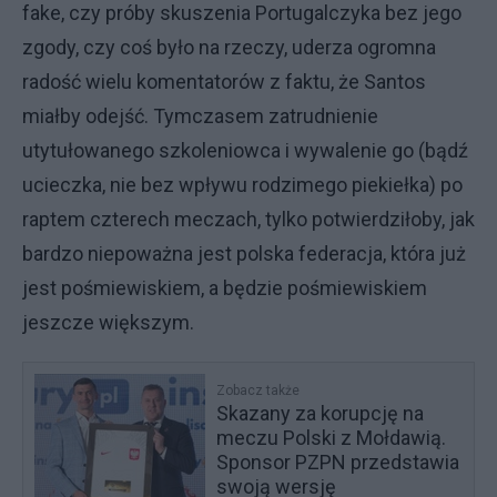
fake, czy próby skuszenia Portugalczyka bez jego
zgody, czy coś było na rzeczy, uderza ogromna
radość wielu komentatorów z faktu, że Santos
miałby odejść. Tymczasem zatrudnienie
utytułowanego szkoleniowca i wywalenie go (bądź
ucieczka, nie bez wpływu rodzimego piekiełka) po
raptem czterech meczach, tylko potwierdziłoby, jak
bardzo niepoważna jest polska federacja, która już
jest pośmiewiskiem, a będzie pośmiewiskiem
jeszcze większym.
Zobacz także
Skazany za korupcję na
meczu Polski z Mołdawią.
Sponsor PZPN przedstawia
swoją wersję