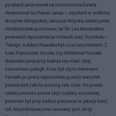
po latach awansował na mistrzostwa Świata.
Awansował też Paweł Janas – asystent w srebrnej
drużynie olimpijskiej Janusza Wójcika, selekcjoner
młodzieżówki pod koniec lat 90. Leo Beenhakker
prowadził reprezentacje Holandii oraz Trynidadu i
Tobago. A Adam Nawałka był u Leo asystentem. Z
kolei Franciszek Smuda, czy Waldemar Fornalik
doświadczenia przy kadrze nie mieli. Obaj
koncertowo polegli. A nie byli złymi trenerami.
Fornalik po pracy reprezentacją swój warsztat
potwierdził, robi to zresztą cały czas. Po prostu
selekcjonerem został zbyt szybko, wcześniej
powinien był przy kadrze pracować w jakiejś innej
roli. Niejednoznacznie oceniany jest Jerzy