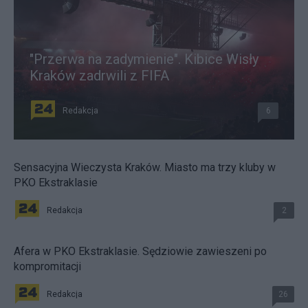
"Przerwa na zadymienie". Kibice Wisły
Kraków zadrwili z FIFA
Redakcja
6
Sensacyjna Wieczysta Kraków. Miasto ma trzy kluby w
PKO Ekstraklasie
Redakcja
2
Afera w PKO Ekstraklasie. Sędziowie zawieszeni po
kompromitacji
Redakcja
26