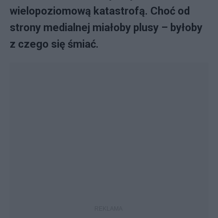
wielopoziomową katastrofą. Choć od
strony medialnej miałoby plusy – byłoby
z czego się śmiać.