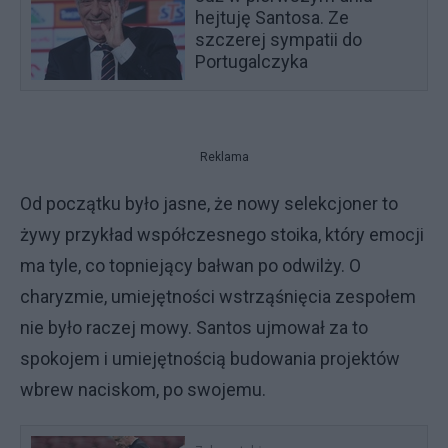
hejtuję Santosa. Ze
szczerej sympatii do
Portugalczyka
Reklama
Od początku było jasne, że nowy selekcjoner to
żywy przykład współczesnego stoika, który emocji
ma tyle, co topniejący bałwan po odwilży. O
charyzmie, umiejętności wstrząśnięcia zespołem
nie było raczej mowy. Santos ujmował za to
spokojem i umiejętnością budowania projektów
wbrew naciskom, po swojemu.