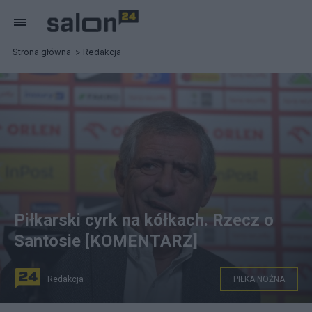
Strona główna
Redakcja
Piłkarski cyrk na kółkach. Rzecz o
Santosie [KOMENTARZ]
Redakcja
PIŁKA NOŻNA
Uderza dziwna radość wielu komentatorów z faktu, że