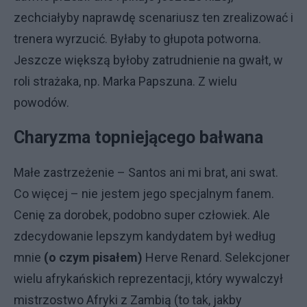
zechciałyby naprawdę scenariusz ten zrealizować i
trenera wyrzucić. Byłaby to głupota potworna.
Jeszcze większą byłoby zatrudnienie na gwałt, w
roli strażaka, np. Marka Papszuna. Z wielu
powodów.
Charyzma topniejącego bałwana
Małe zastrzeżenie – Santos ani mi brat, ani swat.
Co więcej – nie jestem jego specjalnym fanem.
Cenię za dorobek, podobno super człowiek. Ale
zdecydowanie lepszym kandydatem był według
mnie
(o czym pisałem)
Herve Renard. Selekcjoner
wielu afrykańskich reprezentacji, który wywalczył
mistrzostwo Afryki z Zambią (to tak, jakby