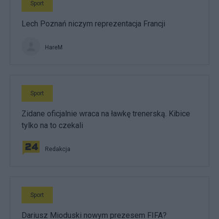
Sport
Lech Poznań niczym reprezentacja Francji
HareM
Sport
Zidane oficjalnie wraca na ławkę trenerską. Kibice
tylko na to czekali
Redakcja
Sport
Dariusz Mioduski nowym prezesem FIFA?