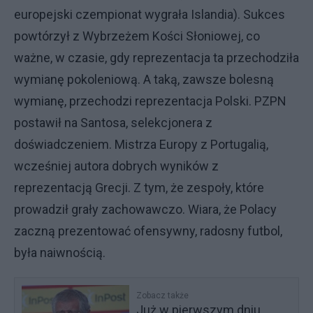
europejski czempionat wygrała Islandia). Sukces
powtórzył z Wybrzeżem Kości Słoniowej, co
ważne, w czasie, gdy reprezentacja ta przechodziła
wymianę pokoleniową. A taką, zawsze bolesną
wymianę, przechodzi reprezentacja Polski. PZPN
postawił na Santosa, selekcjonera z
doświadczeniem. Mistrza Europy z Portugalią,
wcześniej autora dobrych wyników z
reprezentacją Grecji. Z tym, że zespoły, które
prowadził grały zachowawczo. Wiara, że Polacy
zaczną prezentować ofensywny, radosny futbol,
była naiwnością.
Zobacz także
Już w pierwszym dniu