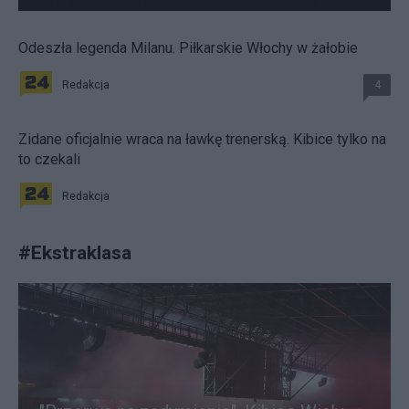
Odeszła legenda Milanu. Piłkarskie Włochy w żałobie
Redakcja
4
Zidane oficjalnie wraca na ławkę trenerską. Kibice tylko na
to czekali
Redakcja
#
Ekstraklasa