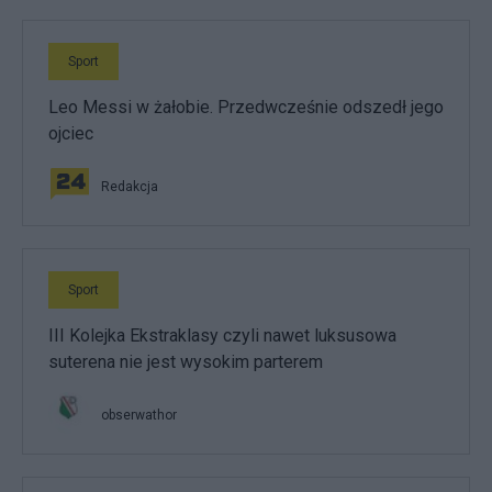
Sport
Leo Messi w żałobie. Przedwcześnie odszedł jego
ojciec
Redakcja
Sport
III Kolejka Ekstraklasy czyli nawet luksusowa
suterena nie jest wysokim parterem
obserwathor