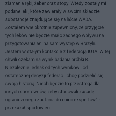
złamania ręki, żeber oraz stopy. Wtedy zostały mi
podane leki, które zawierały w swoim składzie
substancje znajdujące się na liście WADA.
Zostałem wielokrotnie zapewniony, że przyjęcie
tych leków nie będzie miało żadnego wpływu na
przygotowania ani na sam występ w Brazylii.
Jestem w stałym kontakcie z federacją IUTA. W tej
chwili czekam na wynik badania próbki B.
Niezależnie jednak od tych wyników i od
ostatecznej decyzji federacji chcę podzielić się
swoją historią. Niech będzie to przestroga dla
innych sportowców, żeby stosowali zasadę
ograniczonego zaufania do opinii ekspertów" -
przekazał sportowiec.