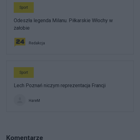
Sport
Odeszła legenda Milanu. Piłkarskie Włochy w
żałobie
Redakcja
Sport
Lech Poznań niczym reprezentacja Francji
HareM
Komentarze