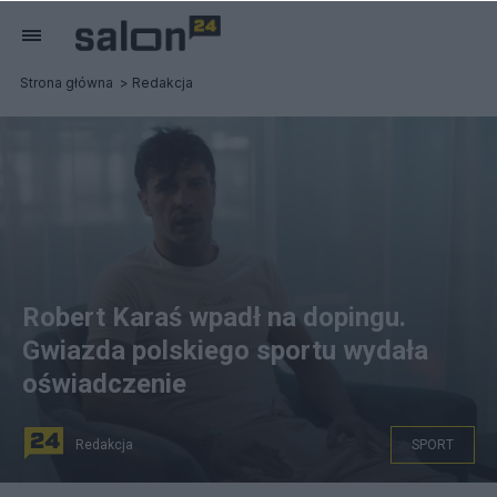
Strona główna
Redakcja
Robert Karaś wpadł na dopingu.
Gwiazda polskiego sportu wydała
oświadczenie
Redakcja
SPORT
na zdjęciu: Robert Karaś fot. Instagram