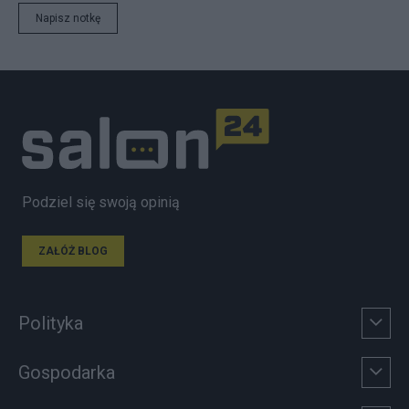
Napisz notkę
Podziel się swoją opinią
ZAŁÓŻ BLOG
Polityka
Gospodarka