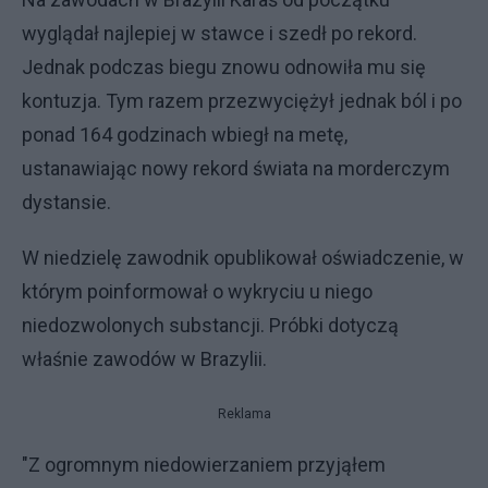
wyglądał najlepiej w stawce i szedł po rekord.
Jednak podczas biegu znowu odnowiła mu się
kontuzja. Tym razem przezwyciężył jednak ból i po
ponad 164 godzinach wbiegł na metę,
ustanawiając nowy rekord świata na morderczym
dystansie.
W niedzielę zawodnik opublikował oświadczenie, w
którym poinformował o wykryciu u niego
niedozwolonych substancji. Próbki dotyczą
właśnie zawodów w Brazylii.
Reklama
"Z ogromnym niedowierzaniem przyjąłem