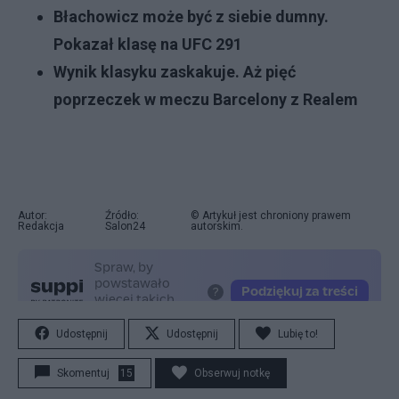
Błachowicz może być z siebie dumny.
Pokazał klasę na UFC 291
Wynik klasyku zaskakuje. Aż pięć
poprzeczek w meczu Barcelony z Realem
Autor:
Źródło:
© Artykuł jest chroniony prawem
Redakcja
Salon24
autorskim.
Udostępnij
Udostępnij
Lubię to!
Skomentuj
15
Obserwuj notkę