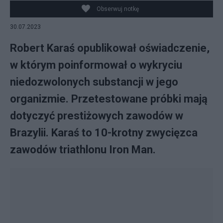
Obserwuj notkę
30.07.2023
Robert Karaś opublikował oświadczenie,
w którym poinformował o wykryciu
niedozwolonych substancji w jego
organizmie. Przetestowane próbki mają
dotyczyć prestiżowych zawodów w
Brazylii. Karaś to 10-krotny zwycięzca
zawodów triathlonu Iron Man.