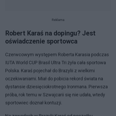
Reklama
Robert Karaś na dopingu? Jest
oświadczenie sportowca
Czerwcowym występem Roberta Karasia podczas
IUTA World CUP Brasil Ultra Tri żyła cała sportowa
Polska. Karaś pojechał do Brazylii z wielkimi
oczekiwaniami. Miał do pobicia rekord świata na
dystansie dziesięciokrotnego Ironmana. Pierwsza
próba, rok temu w Szwajcarii się nie udała, wtedy
sportowiec doznał kontuzji.
Na zawodach w Brazylii Karaś od początku