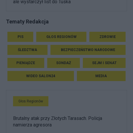
ale wystarczył list do Tuska
Tematy Redakcja
PIS
GŁOS REGIONÓW
ZDROWIE
ŚLEDZTWA
BEZPIECZEŃSTWO NARODOWE
PIENIĄDZE
SONDAŻ
SEJM I SENAT
WIDEO SALON24
MEDIA
Głos Regionów
Brutalny atak przy Złotych Tarasach. Policja
namierza agresora