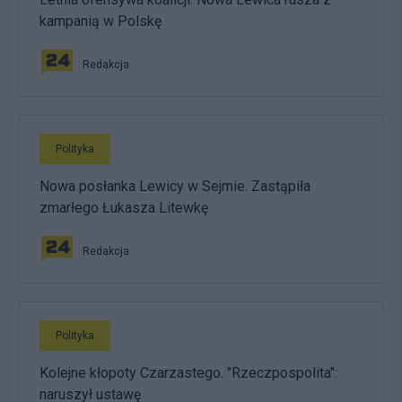
kampanią w Polskę
Redakcja
Polityka
Nowa posłanka Lewicy w Sejmie. Zastąpiła
zmarłego Łukasza Litewkę
Redakcja
Polityka
Kolejne kłopoty Czarzastego. "Rzeczpospolita":
naruszył ustawę