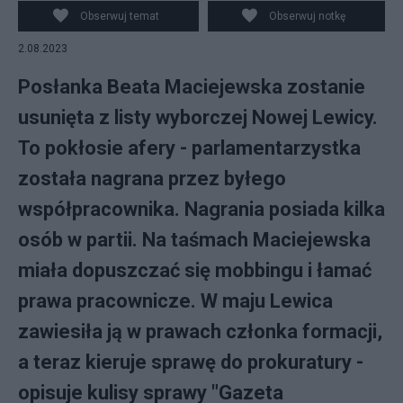
Obserwuj temat
Obserwuj notkę
2.08.2023
Posłanka Beata Maciejewska zostanie
usunięta z listy wyborczej Nowej Lewicy.
To pokłosie afery - parlamentarzystka
została nagrana przez byłego
współpracownika. Nagrania posiada kilka
osób w partii. Na taśmach Maciejewska
miała dopuszczać się mobbingu i łamać
prawa pracownicze. W maju Lewica
zawiesiła ją w prawach członka formacji,
a teraz kieruje sprawę do prokuratury -
opisuje kulisy sprawy "Gazeta