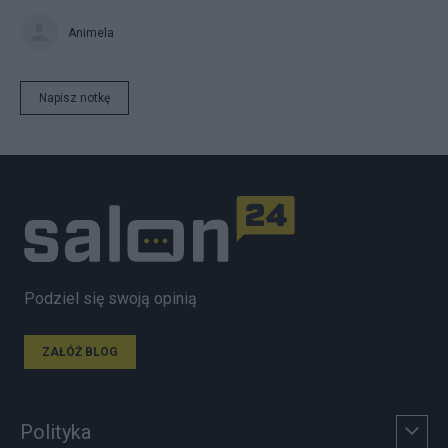
Animela
Napisz notkę
Podziel się swoją opinią
ZAŁÓŻ BLOG
Polityka