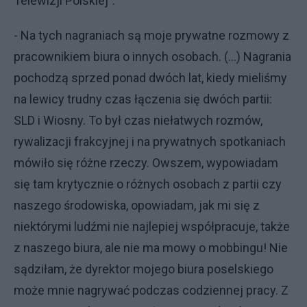
Telewizji Polskiej".
- Na tych nagraniach są moje prywatne rozmowy z
pracownikiem biura o innych osobach. (...) Nagrania
pochodzą sprzed ponad dwóch lat, kiedy mieliśmy
na lewicy trudny czas łączenia się dwóch partii:
SLD i Wiosny. To był czas niełatwych rozmów,
rywalizacji frakcyjnej i na prywatnych spotkaniach
mówiło się różne rzeczy. Owszem, wypowiadam
się tam krytycznie o różnych osobach z partii czy
naszego środowiska, opowiadam, jak mi się z
niektórymi ludźmi nie najlepiej współpracuje, także
z naszego biura, ale nie ma mowy o mobbingu! Nie
sądziłam, że dyrektor mojego biura poselskiego
może mnie nagrywać podczas codziennej pracy. Z