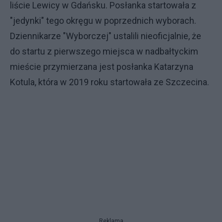
liście Lewicy w Gdańsku. Posłanka startowała z
"jedynki" tego okręgu w poprzednich wyborach.
Dziennikarze "Wyborczej" ustalili nieoficjalnie, że
do startu z pierwszego miejsca w nadbałtyckim
mieście przymierzana jest posłanka Katarzyna
Kotula, która w 2019 roku startowała ze Szczecina.
Reklama