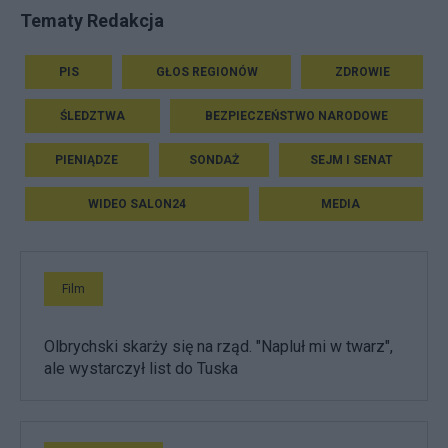
Tematy Redakcja
PIS
GŁOS REGIONÓW
ZDROWIE
ŚLEDZTWA
BEZPIECZEŃSTWO NARODOWE
PIENIĄDZE
SONDAŻ
SEJM I SENAT
WIDEO SALON24
MEDIA
Film
Olbrychski skarży się na rząd. "Napluł mi w twarz",
ale wystarczył list do Tuska