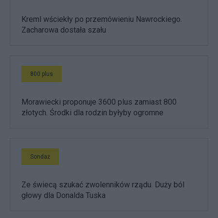
Kreml wściekły po przemówieniu Nawrockiego.
Zacharowa dostała szału
800 plus
Morawiecki proponuje 3600 plus zamiast 800
złotych. Środki dla rodzin byłyby ogromne
Sondaż
Ze świecą szukać zwolenników rządu. Duży ból
głowy dla Donalda Tuska