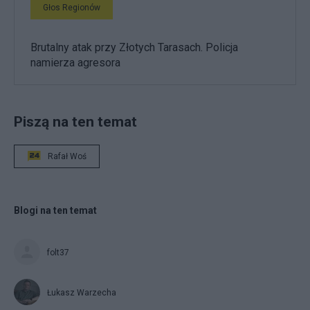
Głos Regionów
Brutalny atak przy Złotych Tarasach. Policja
namierza agresora
Piszą na ten temat
Rafał Woś
Blogi na ten temat
folt37
Łukasz Warzecha