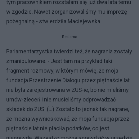
tym pracownikiem rozstałam się już dwa lata temu
w zgodzie. Nawet zorganizowaliśmy mu imprezę
pożegnalną - stwierdziła Maciejewska.
Reklama
Parlamentarzystka twierdzi też, że nagrania zostały
zmanipulowane. - Jest tam na przykład taki
fragment rozmowy, w którym mówię, że moja
fundacja Przestrzenie Dialogu przez piętnaście lat
nie była zarejestrowana w ZUS-ie, bo nie mieliśmy
umów-zleceń i nie musieliśmy odprowadzać
składek do ZUS. (...) Zostało to jednak tak nagrane,
że można wywnioskować, że moja fundacja przez
piętnaście lat nie płaciła podatków, co jest
nieprawdą. Wszystko można sprawdzić w urzędzie