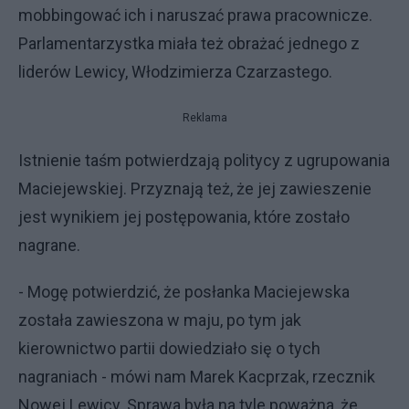
mobbingować ich i naruszać prawa pracownicze.
Parlamentarzystka miała też obrażać jednego z
liderów Lewicy, Włodzimierza Czarzastego.
Reklama
Istnienie taśm potwierdzają politycy z ugrupowania
Maciejewskiej. Przyznają też, że jej zawieszenie
jest wynikiem jej postępowania, które zostało
nagrane.
- Mogę potwierdzić, że posłanka Maciejewska
została zawieszona w maju, po tym jak
kierownictwo partii dowiedziało się o tych
nagraniach - mówi nam Marek Kacprzak, rzecznik
Nowej Lewicy. Sprawa była na tyle poważna, że