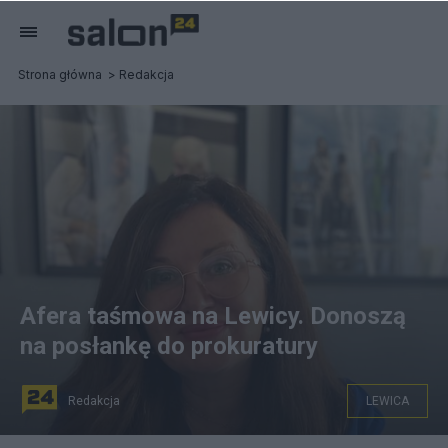
Strona główna
Redakcja
Afera taśmowa na Lewicy. Donoszą
na posłankę do prokuratury
Redakcja
LEWICA
źródło: Twitter