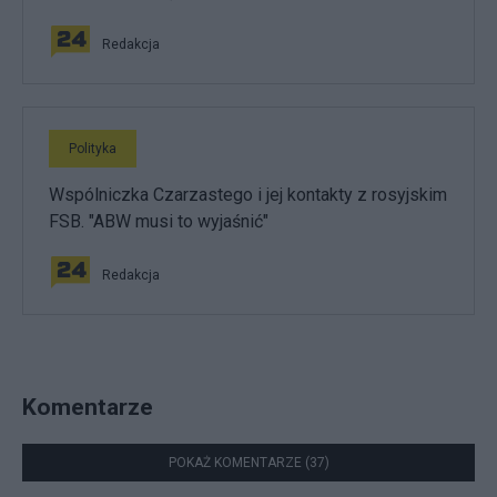
Redakcja
Polityka
Wspólniczka Czarzastego i jej kontakty z rosyjskim
FSB. "ABW musi to wyjaśnić"
Redakcja
Komentarze
POKAŻ KOMENTARZE (37)