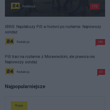
Redakcja
173
IBRiS: Najsłabszy PiS w historii po rozłamie. Najnowszy
sondaż
Redakcja
180
PiS traci na rozłamie z Morawieckim, ale prawica nie.
Najnowszy sondaż
Redakcja
67
Najpopularniejsze
Rosja