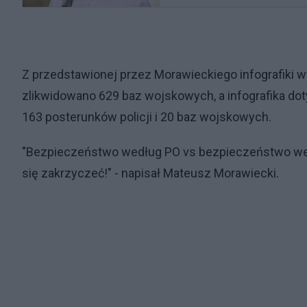
Z przedstawionej przez Morawieckiego infografiki 
zlikwidowano 629 baz wojskowych, a infografika do
163 posterunków policji i 20 baz wojskowych.
"Bezpieczeństwo według PO vs bezpieczeństwo wedłu
się zakrzyczeć!" - napisał Mateusz Morawiecki.