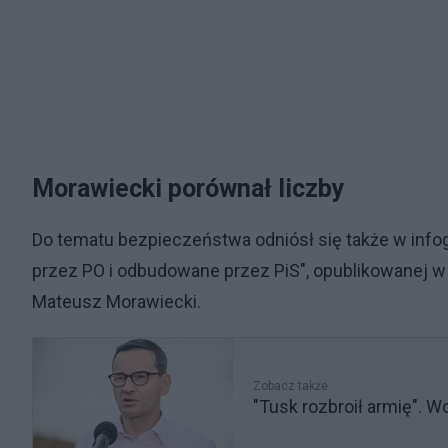
Morawiecki porównał liczby
Do tematu bezpieczeństwa odniósł się także w infogr
przez PO i odbudowane przez PiS", opublikowanej 
Mateusz Morawiecki.
Zobacz także
"Tusk rozbroił armię". W