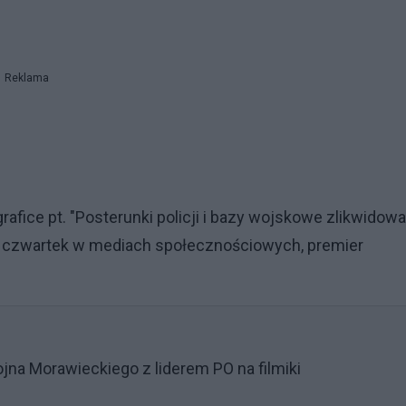
Reklama
afice pt. "Posterunki policji i bazy wojskowe zlikwidow
w czwartek w mediach społecznościowych, premier
ojna Morawieckiego z liderem PO na filmiki