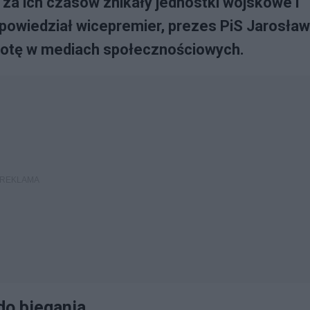
za ich czasów znikały jednostki wojskowe i
- powiedział wicepremier, prezes PiS Jarosław
botę w mediach społecznościowych.
do biegania