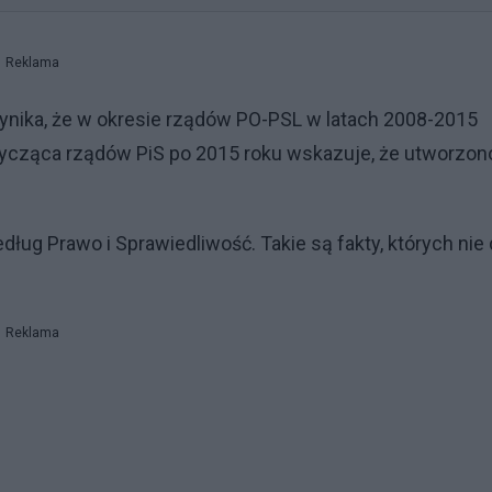
Reklama
wynika, że w okresie rządów PO-PSL w latach 2008-2015
tycząca rządów PiS po 2015 roku wskazuje, że utworzon
g Prawo i Sprawiedliwość. Takie są fakty, których nie 
Reklama