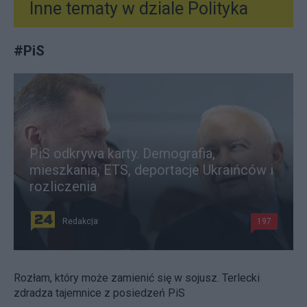
Inne tematy w dziale
Polityka
#
PiS
PiS odkrywa karty. Demografia,
mieszkania, ETS, deportacje Ukraińców i
rozliczenia
Redakcja
197
Rozłam, który może zamienić się w sojusz. Terlecki
zdradza tajemnice z posiedzeń PiS