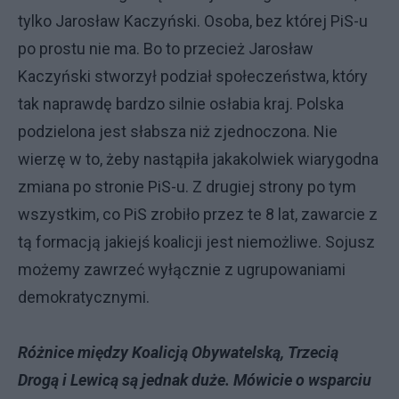
tylko Jarosław Kaczyński. Osoba, bez której PiS-u
po prostu nie ma. Bo to przecież Jarosław
Kaczyński stworzył podział społeczeństwa, który
tak naprawdę bardzo silnie osłabia kraj. Polska
podzielona jest słabsza niż zjednoczona. Nie
wierzę w to, żeby nastąpiła jakakolwiek wiarygodna
zmiana po stronie PiS-u. Z drugiej strony po tym
wszystkim, co PiS zrobiło przez te 8 lat, zawarcie z
tą formacją jakiejś koalicji jest niemożliwe. Sojusz
możemy zawrzeć wyłącznie z ugrupowaniami
demokratycznymi.
Różnice między Koalicją Obywatelską, Trzecią
Drogą i Lewicą są jednak duże. Mówicie o wsparciu