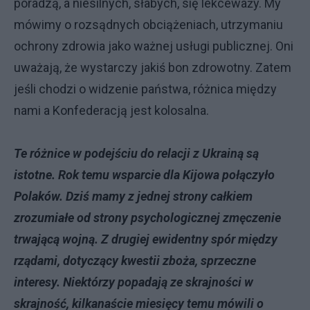
poradzą, a niesilnych, słabych, się lekceważy. My
mówimy o rozsądnych obciążeniach, utrzymaniu
ochrony zdrowia jako ważnej usługi publicznej. Oni
uważają, że wystarczy jakiś bon zdrowotny. Zatem
jeśli chodzi o widzenie państwa, różnica między
nami a Konfederacją jest kolosalna.
Te różnice w podejściu do relacji z Ukrainą są
istotne. Rok temu wsparcie dla Kijowa połączyło
Polaków. Dziś mamy z jednej strony całkiem
zrozumiałe od strony psychologicznej zmęczenie
trwającą wojną. Z drugiej ewidentny spór między
rządami, dotyczący kwestii zboża, sprzeczne
interesy. Niektórzy popadają ze skrajności w
skrajność, kilkanaście miesięcy temu mówili o