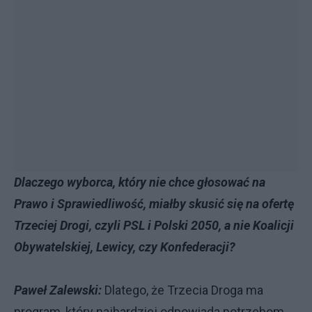
Dlaczego wyborca, który nie chce głosować na
Prawo i Sprawiedliwość, miałby skusić się na ofertę
Trzeciej Drogi, czyli PSL i Polski 2050, a nie Koalicji
Obywatelskiej, Lewicy, czy Konfederacji?
Paweł Zalewski:
Dlatego, że Trzecia Droga ma
program, który najbardziej odpowiada potrzebom