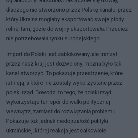
ograniczony. Natomiast faktycznie się dziwię,
dlaczego nie stworzono przez Polskę kanału, przez
który Ukraina mogłaby eksportować swoje płody
rolne, tam, gdzie do wojny eksportowała. Przecież
nie potrzebowała rynku europejskiego.
Import do Polski jest zablokowany, ale tranzyt
przez nasz kraj jest dozwolony, można było taki
kanał stworzyć. To pokazuje przestrzenie, które
istnieją, a które nie zostały wykorzystane przez
polski rząd. Dowodzi to tego, że polski rząd
wykorzystuje ten spór do walki politycznej
wewnątrz, zamiast do rozwiązania problemu.
Pokazuje też jednak niedojrzałość polityki
ukraińskiej, której reakcja jest całkowicie