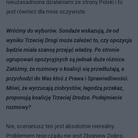
nieuzasadniona działaniami ze strony Polski i to
jest również dla mnie oczywiste.
Wróćmy do wyborów. Sondaże wskazują, że od
wyniku Trzeciej Drogi może zależeć to, czy opozycja
będzie miała szansę przejąć władzę. Po stronie
ugrupowań opozycyjnych są jednak duże różnice.
Załóżmy, że rozmowy o koalicji się przedłużają, a
przychodzi do Was ktoś z Prawa i Sprawiedliwości.
Mówi, że wyrzucają ziobrystów, łagodzą przekaz,
proponują koalicję Trzeciej Drodze. Podejmiecie
rozmowy?
Nie, scenariusz ten jest absolutnie nierealny.
Problemem tego rządu nie jest Zbigniew Ziobro,