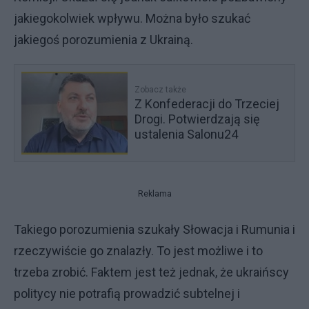
jakiegokolwiek wpływu. Można było szukać
jakiegoś porozumienia z Ukrainą.
Zobacz także
Z Konfederacji do Trzeciej
Drogi. Potwierdzają się
ustalenia Salonu24
Reklama
Takiego porozumienia szukały Słowacja i Rumunia i
rzeczywiście go znalazły. To jest możliwe i to
trzeba zrobić. Faktem jest też jednak, że ukraińscy
politycy nie potrafią prowadzić subtelnej i