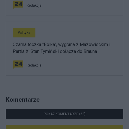
Redakcja
Polityka
Czarna teczka "Bolka", wygrana z Mazowieckim i
Partia X. Stan Tymiński dołącza do Brauna
Redakcja
Komentarze
POKAŻ KOMENTARZE (63)