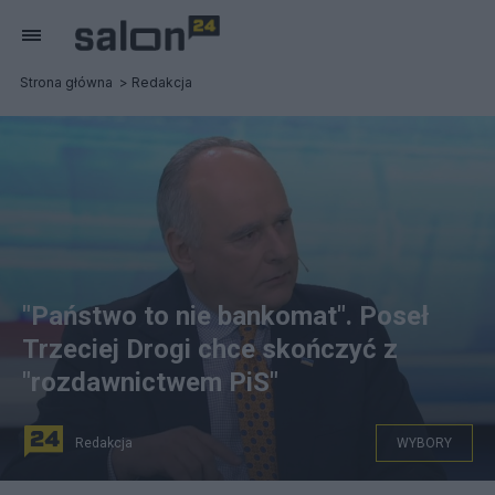
Strona główna
Redakcja
"Państwo to nie bankomat". Poseł
Trzeciej Drogi chce skończyć z
"rozdawnictwem PiS"
Redakcja
WYBORY