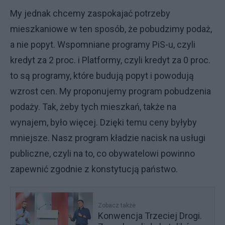
My jednak chcemy zaspokajać potrzeby
mieszkaniowe w ten sposób, że pobudzimy podaż,
a nie popyt. Wspomniane programy PiS-u, czyli
kredyt za 2 proc. i Platformy, czyli kredyt za 0 proc.
to są programy, które budują popyt i powodują
wzrost cen. My proponujemy program pobudzenia
podaży. Tak, żeby tych mieszkań, także na
wynajem, było więcej. Dzięki temu ceny byłyby
mniejsze. Nasz program kładzie nacisk na usługi
publiczne, czyli na to, co obywatelowi powinno
zapewnić zgodnie z konstytucją państwo.
Zobacz także
Konwencja Trzeciej Drogi.