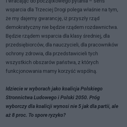
I wracając do początkowego pytania – sens
wsparcia dla Trzeciej Drogi polega właśnie na tym,
że my dajemy gwarancję, iż przyszły rząd
demokratyczny nie będzie rządem rozdawnictwa.
Będzie rządem wsparcia dla klasy średniej, dla
przedsiębiorców, dla nauczycieli, dla pracowników
ochrony zdrowia, dla przedstawicieli tych
wszystkich obszarów państwa, z których
funkcjonowania mamy korzyść wspólną.
Idziecie w wyborach jako koalicja Polskiego
Stronnictwa Ludowego i Polski 2050. Próg
wyborczy dla koalicji wynosi nie 5 jak dla partii, ale
aż 8 proc. To spore ryzyko?