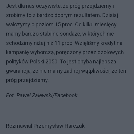
Jest dla nas oczywiste, że próg przejdziemy i
zrobimy to z bardzo dobrym rezultatem. Dzisiaj
walczymy o poziom 15 proc. Od kilku miesięcy
mamy bardzo stabilne sondaże, w których nie
schodzimy niżej niż 11 proc. Wzięliśmy kredyt na
kampanię wyborczą, poręczony przez czołowych
polityków Polski 2050. To jest chyba najlepsza
gwarancja, że nie mamy żadnej wątpliwości, że ten
próg przejdziemy.
Fot. Paweł Zalewski/Facebook
Rozmawiał Przemysław Harczuk