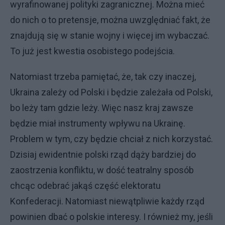
wyrafinowanej polityki zagranicznej. Można mieć
do nich o to pretensje, można uwzględniać fakt, że
znajdują się w stanie wojny i więcej im wybaczać.
To już jest kwestia osobistego podejścia.
Natomiast trzeba pamiętać, że, tak czy inaczej,
Ukraina zależy od Polski i będzie zależała od Polski,
bo leży tam gdzie leży. Więc nasz kraj zawsze
będzie miał instrumenty wpływu na Ukrainę.
Problem w tym, czy będzie chciał z nich korzystać.
Dzisiaj ewidentnie polski rząd dąży bardziej do
zaostrzenia konfliktu, w dość teatralny sposób
chcąc odebrać jakąś część elektoratu
Konfederacji. Natomiast niewątpliwie każdy rząd
powinien dbać o polskie interesy. I również my, jeśli