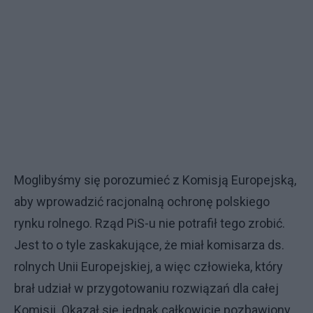
Moglibyśmy się porozumieć z Komisją Europejską,
aby wprowadzić racjonalną ochronę polskiego
rynku rolnego. Rząd PiS-u nie potrafił tego zrobić.
Jest to o tyle zaskakujące, że miał komisarza ds.
rolnych Unii Europejskiej, a więc człowieka, który
brał udział w przygotowaniu rozwiązań dla całej
Komisji. Okazał się jednak całkowicie pozbawiony