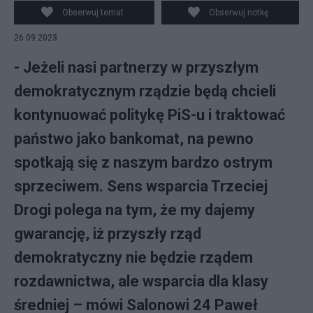
Obserwuj temat
Obserwuj notkę
26.09.2023
- Jeżeli nasi partnerzy w przyszłym
demokratycznym rządzie będą chcieli
kontynuować politykę PiS-u i traktować
państwo jako bankomat, na pewno
spotkają się z naszym bardzo ostrym
sprzeciwem. Sens wsparcia Trzeciej
Drogi polega na tym, że my dajemy
gwarancję, iż przyszły rząd
demokratyczny nie będzie rządem
rozdawnictwa, ale wsparcia dla klasy
średniej – mówi Salonowi 24 Paweł