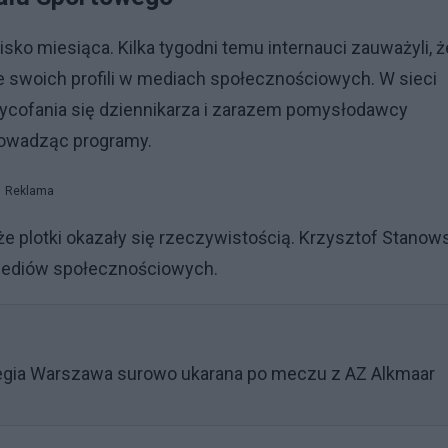
isko miesiąca. Kilka tygodni temu internauci zauważyli, ż
 swoich profili w mediach społecznościowych. W sieci
wycofania się dziennikarza i zarazem pomysłodawcy
prowadząc programy.
Reklama
 że plotki okazały się rzeczywistością. Krzysztof Stanow
mediów społecznościowych.
Legia Warszawa surowo ukarana po meczu z AZ Alkmaar