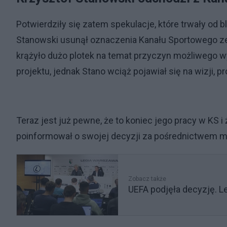
Potwierdziły się zatem spekulacje, które trwały od bl
Stanowski usunął oznaczenia Kanału Sportowego ze
krążyło dużo plotek na temat przyczyn możliwego 
projektu, jednak Stano wciąż pojawiał się na wizji, 
Teraz jest już pewne, że to koniec jego pracy w KS i
poinformował o swojej decyzji za pośrednictwem 
Zobacz także
UEFA podjęła decyzję. 