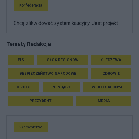
Konfederacja
Chcą zlikwidować system kaucyjny. Jest projekt
Tematy Redakcja
PIS
GŁOS REGIONÓW
ŚLEDZTWA
BEZPIECZEŃSTWO NARODOWE
ZDROWIE
BIZNES
PIENIĄDZE
WIDEO SALON24
PREZYDENT
MEDIA
Sądownictwo