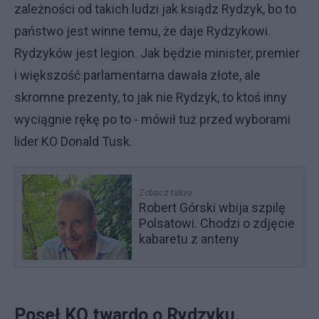
zależności od takich ludzi jak ksiądz Rydzyk, bo to
państwo jest winne temu, że daje Rydzykowi.
Rydzyków jest legion. Jak będzie minister, premier
i większość parlamentarna dawała złote, ale
skromne prezenty, to jak nie Rydzyk, to ktoś inny
wyciągnie rękę po to - mówił tuż przed wyborami
lider KO Donald Tusk.
Zobacz także
Robert Górski wbija szpilę
Polsatowi. Chodzi o zdjęcie
kabaretu z anteny
Poseł KO twardo o Rydzyku.