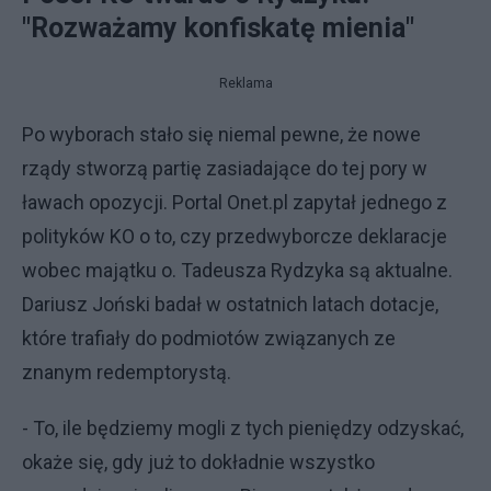
"Rozważamy konfiskatę mienia"
Reklama
Po wyborach stało się niemal pewne, że nowe
rządy stworzą partię zasiadające do tej pory w
ławach opozycji. Portal Onet.pl zapytał jednego z
polityków KO o to, czy przedwyborcze deklaracje
wobec majątku o. Tadeusza Rydzyka są aktualne.
Dariusz Joński badał w ostatnich latach dotacje,
które trafiały do podmiotów związanych ze
znanym redemptorystą.
- To, ile będziemy mogli z tych pieniędzy odzyskać,
okaże się, gdy już to dokładnie wszystko