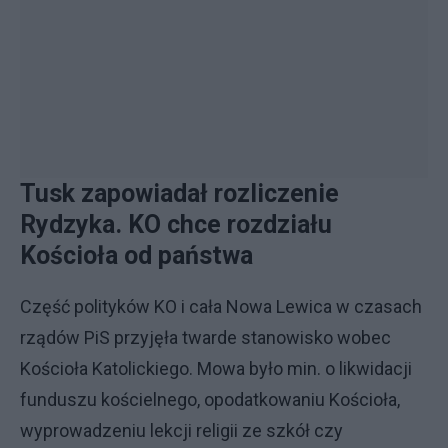
Tusk zapowiadał rozliczenie
Rydzyka. KO chce rozdziału
Kościoła od państwa
Część polityków KO i cała Nowa Lewica w czasach
rządów PiS przyjęła twarde stanowisko wobec
Kościoła Katolickiego. Mowa było min. o likwidacji
funduszu kościelnego, opodatkowaniu Kościoła,
wyprowadzeniu lekcji religii ze szkół czy