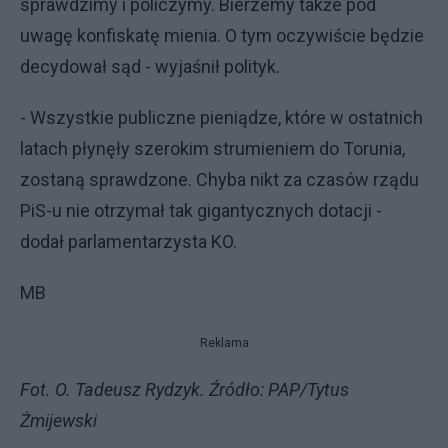
sprawdzimy i policzymy. Bierzemy także pod
uwagę konfiskatę mienia. O tym oczywiście będzie
decydował sąd - wyjaśnił polityk.
- Wszystkie publiczne pieniądze, które w ostatnich
latach płynęły szerokim strumieniem do Torunia,
zostaną sprawdzone. Chyba nikt za czasów rządu
PiS-u nie otrzymał tak gigantycznych dotacji -
dodał parlamentarzysta KO.
MB
Reklama
Fot. O. Tadeusz Rydzyk. Źródło: PAP/Tytus
Żmijewski