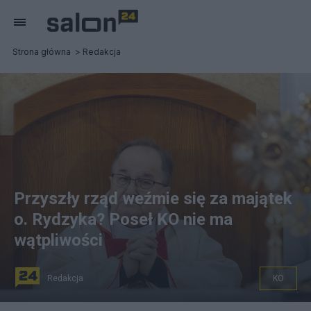
Strona główna
Redakcja
Przyszły rząd weźmie się za majątek
o. Rydzyka? Poseł KO nie ma
wątpliwości
Redakcja
KO
fot. PAP