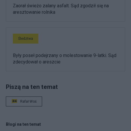
Zaorał świeżo zalany asfalt. Sąd zgodził się na
aresztowanie rolnika
Śledztwa
Były poseł podejrzany o molestowanie 9-latki. Sąd
zdecydował o areszcie
Piszą na ten temat
Rafał Woś
Blogi na ten temat