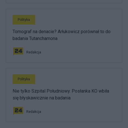
Polityka
Tomograf na denacie? Arłukowicz porównał to do
badania Tutanchamona
Redakcja
Polityka
Nie tylko Szpital Południowy. Posłanka KO wbiła
się błyskawicznie na badania
Redakcja