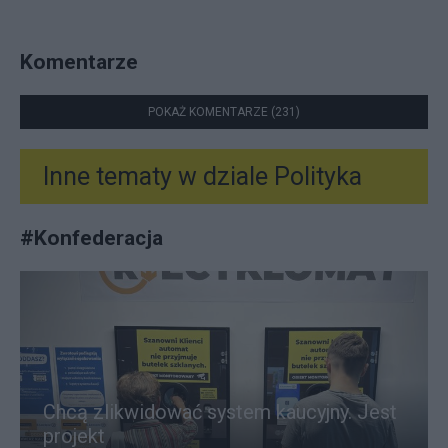
Komentarze
POKAŻ KOMENTARZE (231)
Inne tematy w dziale
Polityka
#
Konfederacja
Chcą zlikwidować system kaucyjny. Jest
projekt