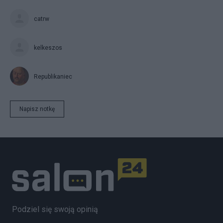
catrw
kelkeszos
Republikaniec
Napisz notkę
Podziel się swoją opinią