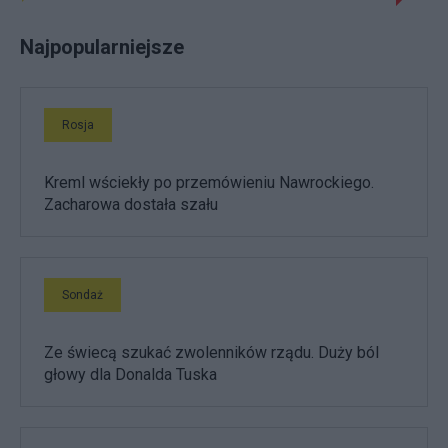
Najpopularniejsze
Rosja
Kreml wściekły po przemówieniu Nawrockiego.
Zacharowa dostała szału
Sondaż
Ze świecą szukać zwolenników rządu. Duży ból
głowy dla Donalda Tuska