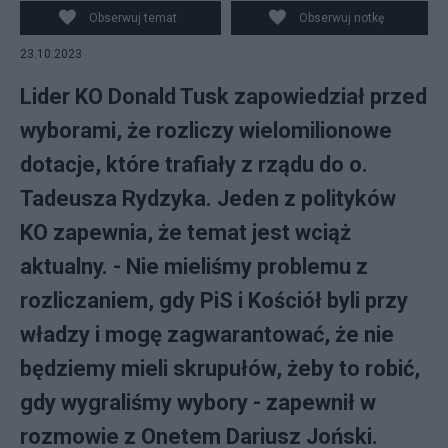
Obserwuj temat
Obserwuj notkę
23.10.2023
Lider KO Donald Tusk zapowiedział przed
wyborami, że rozliczy wielomilionowe
dotacje, które trafiały z rządu do o.
Tadeusza Rydzyka. Jeden z polityków
KO zapewnia, że temat jest wciąż
aktualny. - Nie mieliśmy problemu z
rozliczaniem, gdy PiS i Kościół byli przy
władzy i mogę zagwarantować, że nie
będziemy mieli skrupułów, żeby to robić,
gdy wygraliśmy wybory - zapewnił w
rozmowie z Onetem Dariusz Joński.