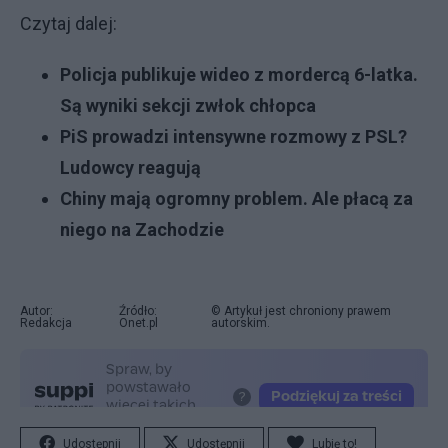
Czytaj dalej:
Policja publikuje wideo z mordercą 6-latka.
Są wyniki sekcji zwłok chłopca
PiS prowadzi intensywne rozmowy z PSL?
Ludowcy reagują
Chiny mają ogromny problem. Ale płacą za
niego na Zachodzie
Autor:
Źródło:
© Artykuł jest chroniony prawem
Redakcja
Onet.pl
autorskim.
Udostępnij
Udostępnij
Lubię to!