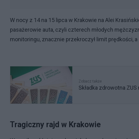
W nocy z 14 na 15 lipca w Krakowie na Alei Krasińsk
pasażerowie auta, czyli czterech młodych mężczyzn,
monitoringu, znacznie przekroczył limit prędkości, a 
Zobacz także
Składka zdrowotna ZUS 
Tragiczny rajd w Krakowie