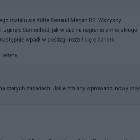
iego rozbiło się żółte Renault Megan RS. Wszyscy
 zginęli. Samochód, jak widać na nagraniu z miejskiego
następnie wpadł w poślizg i rozbił się o barierki.
Reklama
na starych zasadach. Jakie zmiany wprowadzi nowy rzą