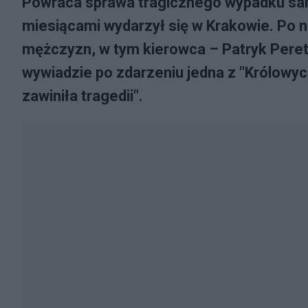
Powraca sprawa tragicznego wypadku sa
miesiącami wydarzył się w Krakowie. Po 
mężczyzn, w tym kierowca – Patryk Peretti
wywiadzie po zdarzeniu jedna z "Królowyc
zawiniła tragedii".