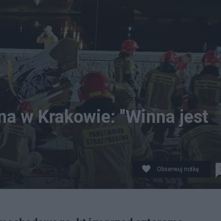
yna w Krakowie: "Winna jest
Obserwuj notkę