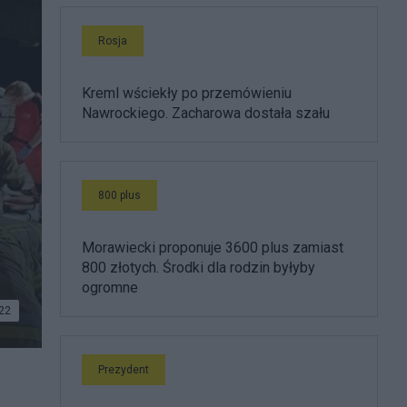
Rosja
Kreml wściekły po przemówieniu
Nawrockiego. Zacharowa dostała szału
800 plus
Morawiecki proponuje 3600 plus zamiast
800 złotych. Środki dla rodzin byłyby
ogromne
22
Prezydent