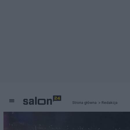
Strona główna
Redakcja