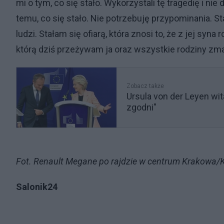
mi o tym, co się stało. Wykorzystali tę tragedię i nie
temu, co się stało. Nie potrzebuję przypominania. S
ludzi. Stałam się ofiarą, która znosi to, że z jej syna
którą dziś przeżywam ja oraz wszystkie rodziny zma
Zobacz także
Ursula von der Leyen w
zgodni"
Fot. Renault Megane po rajdzie w centrum Krakowa/
Salonik24