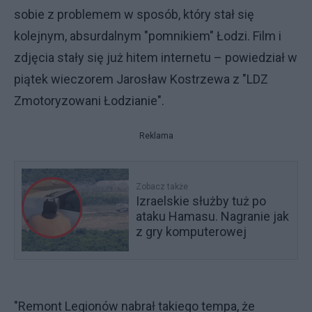
sobie z problemem w sposób, który stał się
kolejnym, absurdalnym "pomnikiem" Łodzi. Film i
zdjęcia stały się już hitem internetu – powiedział w
piątek wieczorem Jarosław Kostrzewa z "LDZ
Zmotoryzowani Łodzianie".
Reklama
Zobacz także
Izraelskie służby tuż po
ataku Hamasu. Nagranie jak
z gry komputerowej
"Remont Legionów nabrał takiego tempa, że