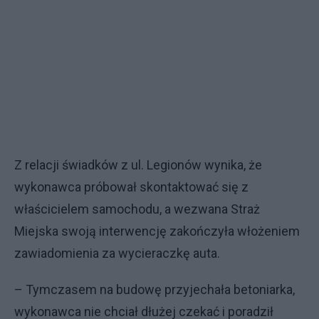
Z relacji świadków z ul. Legionów wynika, że
wykonawca próbował skontaktować się z
właścicielem samochodu, a wezwana Straż
Miejska swoją interwencję zakończyła włożeniem
zawiadomienia za wycieraczkę auta.
– Tymczasem na budowę przyjechała betoniarka,
wykonawca nie chciał dłużej czekać i poradził