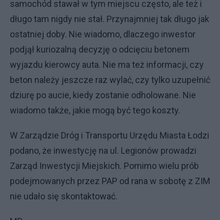
samochód stawał w tym miejscu często, ale też i
długo tam nigdy nie stał. Przynajmniej tak długo jak
ostatniej doby. Nie wiadomo, dlaczego inwestor
podjął kuriozalną decyzję o odcięciu betonem
wyjazdu kierowcy auta. Nie ma też informacji, czy
beton należy jeszcze raz wylać, czy tylko uzupełnić
dziurę po aucie, kiedy zostanie odholowane. Nie
wiadomo także, jakie mogą być tego koszty.
W Zarządzie Dróg i Transportu Urzędu Miasta Łodzi
podano, że inwestycję na ul. Legionów prowadzi
Zarząd Inwestycji Miejskich. Pomimo wielu prób
podejmowanych przez PAP od rana w sobotę z ZIM
nie udało się skontaktować.