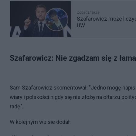
Zobacz także
Szafarowicz może liczyć
UW
Szafarowicz: Nie zgadzam się z łam
Sam Szafarowicz skomentował: "Jedno mogę napisa
wiary i polskości nigdy się nie złożę na ołtarzu poli
radę".
W kolejnym wpisie dodał: