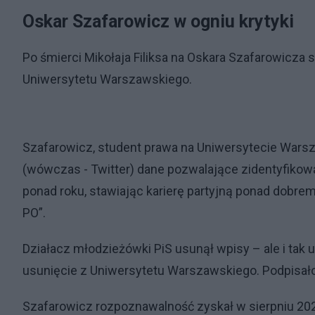
Oskar Szafarowicz w ogniu krytyki
Po śmierci Mikołaja Filiksa na Oskara Szafarowicza s
Uniwersytetu Warszawskiego.
Szafarowicz, student prawa na Uniwersytecie Warsz
(wówczas - Twitter) dane pozwalające zidentyfikować
ponad roku, stawiając karierę partyjną ponad dobre
PO”.
Działacz młodzieżówki PiS usunął wpisy – ale i tak
usunięcie z Uniwersytetu Warszawskiego. Podpisało
Szafarowicz rozpoznawalność zyskał w sierpniu 202