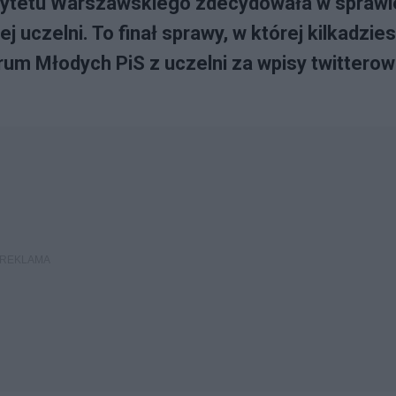
sytetu Warszawskiego zdecydowała w sprawi
 uczelni. To finał sprawy, w której kilkadzies
rum Młodych PiS z uczelni za wpisy twittero