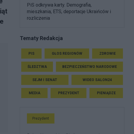
e
PiS odkrywa karty. Demografia,
iąt
mieszkania, ETS, deportacje Ukraińców i
rozliczenia
we
Tematy Redakcja
PIS
GŁOS REGIONÓW
ZDROWIE
ŚLEDZTWA
BEZPIECZEŃSTWO NARODOWE
SEJM I SENAT
WIDEO SALON24
MEDIA
PREZYDENT
PIENIĄDZE
Prezydent