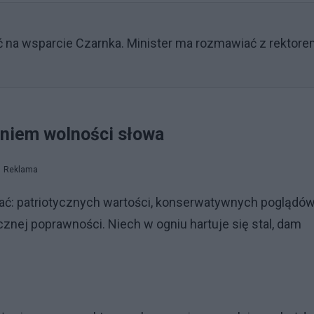
 na wsparcie Czarnka. Minister ma rozmawiać z rektor
aniem wolności słowa
Reklama
ć: patriotycznych wartości, konserwatywnych poglądów
tycznej poprawności. Niech w ogniu hartuje się stal, dam