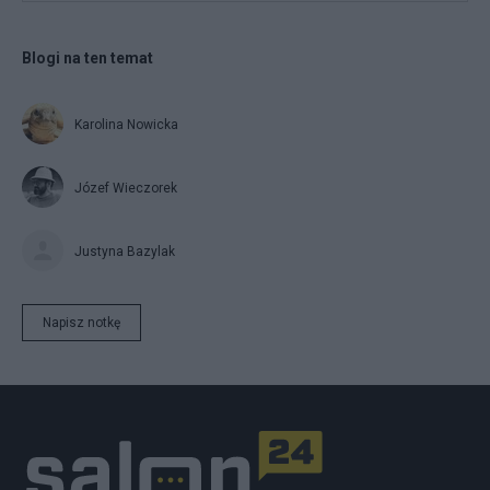
Blogi na ten temat
Karolina Nowicka
Józef Wieczorek
Justyna Bazylak
Napisz notkę