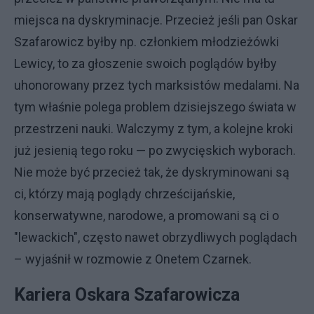
miejsca na dyskryminacje. Przecież jeśli pan Oskar
Szafarowicz byłby np. członkiem młodzieżówki
Lewicy, to za głoszenie swoich poglądów byłby
uhonorowany przez tych marksistów medalami. Na
tym właśnie polega problem dzisiejszego świata w
przestrzeni nauki. Walczymy z tym, a kolejne kroki
już jesienią tego roku — po zwycięskich wyborach.
Nie może być przecież tak, że dyskryminowani są
ci, którzy mają poglądy chrześcijańskie,
konserwatywne, narodowe, a promowani są ci o
"lewackich", często nawet obrzydliwych poglądach
– wyjaśnił w rozmowie z Onetem Czarnek.
Kariera Oskara Szafarowicza