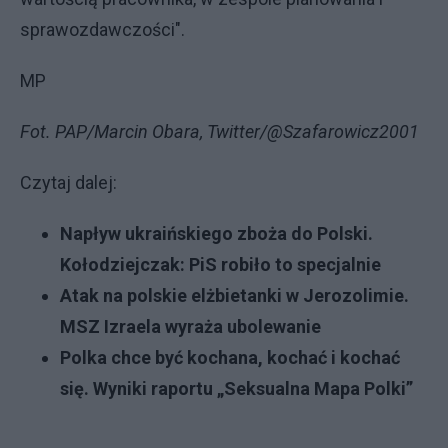
sprawozdawczości".
MP
Fot. PAP/Marcin Obara, Twitter/@Szafarowicz2001
Czytaj dalej:
Napływ ukraińskiego zboża do Polski.
Kołodziejczak: PiS robiło to specjalnie
Atak na polskie elżbietanki w Jerozolimie.
MSZ Izraela wyraża ubolewanie
Polka chce być kochana, kochać i kochać
się. Wyniki raportu „Seksualna Mapa Polki”