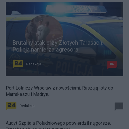
Brutalny atak przy Złotych Tarasach.
Policja namierza agresora
Redakcja
86
Port Lotniczy Wrocław z nowościami. Ruszają loty do
Marrakeszu i Madrytu
Redakcja
1
Audyt Szpitala Południowego potwierdził najgorsze.