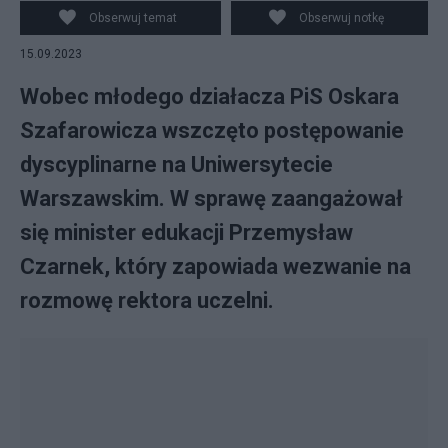
Obserwuj temat
Obserwuj notkę
15.09.2023
Wobec młodego działacza PiS Oskara
Szafarowicza wszczęto postępowanie
dyscyplinarne na Uniwersytecie
Warszawskim. W sprawę zaangażował
się minister edukacji Przemysław
Czarnek, który zapowiada wezwanie na
rozmowę rektora uczelni.