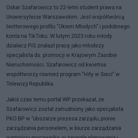
Oskar Szafarowicz to 22-letni student prawa na
Uniwersytecie Warszawskim. Jest współtwórcą
twitterowego profilu "Okiem Młodych" i podobnego
konta na TikToku. W lutym 2023 roku młody
działacz PiS znalazł pracę jako młodszy
specjalista ds. promocji w Krajowym Zasobie
Nieruchomości. Szafarowicz od kwietnia
współtworzy również program "Hity w Sieci" w
Telewizji Republika.
Jakiś czas temu portal WP przekazał, że
Szafarowicz został zatrudniony jako specjalista
PKO BP w "obszarze prezesa zarządu, pionie
zarządzania personelem, w biurze zarządzania
wartością pracownika, w zespole planowania i