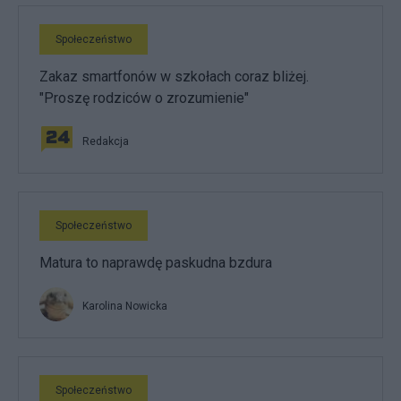
Społeczeństwo
Zakaz smartfonów w szkołach coraz bliżej.
"Proszę rodziców o zrozumienie"
Redakcja
Społeczeństwo
Matura to naprawdę paskudna bzdura
Karolina Nowicka
Społeczeństwo