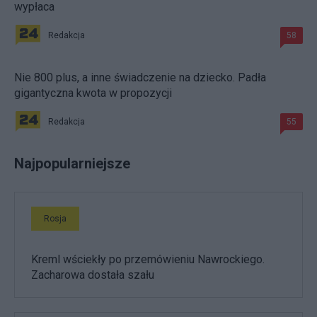
wypłaca
Redakcja
58
Nie 800 plus, a inne świadczenie na dziecko. Padła
gigantyczna kwota w propozycji
Redakcja
55
Najpopularniejsze
Rosja
Kreml wściekły po przemówieniu Nawrockiego.
Zacharowa dostała szału