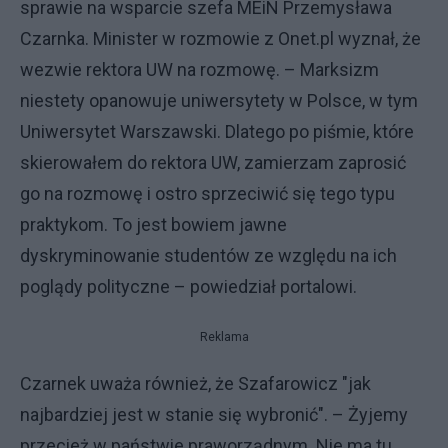
sprawie na wsparcie szefa MEiN Przemysława
Czarnka. Minister w rozmowie z Onet.pl wyznał, że
wezwie rektora UW na rozmowę. – Marksizm
niestety opanowuje uniwersytety w Polsce, w tym
Uniwersytet Warszawski. Dlatego po piśmie, które
skierowałem do rektora UW, zamierzam zaprosić
go na rozmowę i ostro sprzeciwić się tego typu
praktykom. To jest bowiem jawne
dyskryminowanie studentów ze względu na ich
poglądy polityczne – powiedział portalowi.
Reklama
Czarnek uważa również, że Szafarowicz "jak
najbardziej jest w stanie się wybronić". – Żyjemy
przecież w państwie praworządnym. Nie ma tu