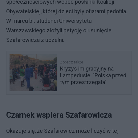
społecznościowych wobec posłanki Koalicji
Obywatelskiej, której dzieci były ofiarami pedofila.
W marcu br. studenci Uniwersytetu
Warszawskiego złożyli petycję o usunięcie
Szafarowicza z uczelni.
Zobacz także
Kryzys imigracyjny na
Lampedusie. "Polska przed
tym przestrzegała"
Czarnek wspiera Szafarowicza
Okazuje się, że Szafarowicz może liczyć w tej