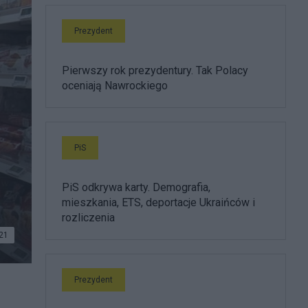
Prezydent
Pierwszy rok prezydentury. Tak Polacy
oceniają Nawrockiego
PiS
PiS odkrywa karty. Demografia,
mieszkania, ETS, deportacje Ukraińców i
rozliczenia
21
Prezydent