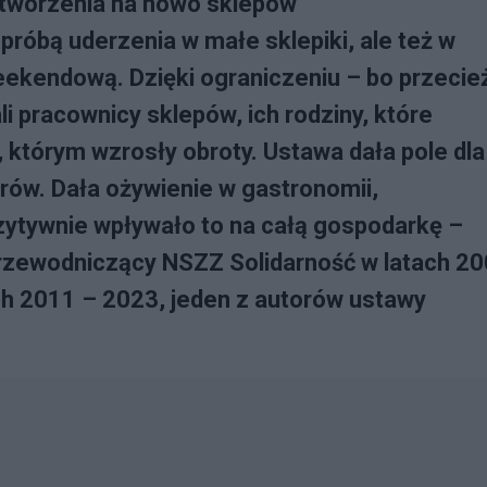
 otworzenia na nowo sklepów
próbą uderzenia w małe sklepiki, ale też w
eekendową. Dzięki ograniczeniu – bo przecie
li pracownicy sklepów, ich rodziny, które
 którym wzrosły obroty. Ustawa dała pole dla
trów. Dała ożywienie w gastronomii,
ozytywnie wpływało to na całą gospodarkę –
przewodniczący NSZZ Solidarność w latach 2
tach 2011 – 2023, jeden z autorów ustawy