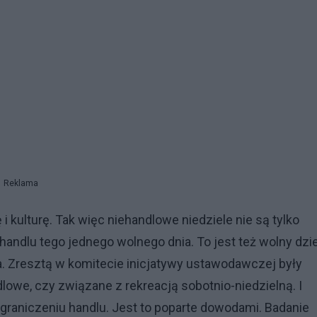
Reklama
i kulturę. Tak więc niehandlowe niedziele nie są tylko
andlu tego jednego wolnego dnia. To jest też wolny dzi
cia. Zresztą w komitecie inicjatywy ustawodawczej były
dlowe, czy związane z rekreacją sobotnio-niedzielną. I
ograniczeniu handlu. Jest to poparte dowodami. Badanie