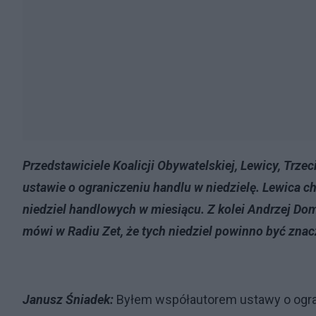
Przedstawiciele Koalicji Obywatelskiej, Lewicy, Trze
ustawie o ograniczeniu handlu w niedzielę. Lewica c
niedziel handlowych w miesiącu. Z kolei Andrzej Dom
mówi w Radiu Zet, że tych niedziel powinno być znac
Janusz Śniadek:
Byłem współautorem ustawy o ogran