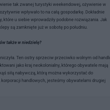
ienie tak zwanej turystyki weekendowej, ożywienie w
 Pozytywnie wpływało to na całą gospodarkę. Dokładnie
y, które u siebie wprowadziły podobne rozwiązania. Jak
lepy są zamknięte już w sobotę po południu.
ów także w niedzielę?
raniczyła. Ten ostry sprzeciw przeciwko wolnym od handl
ktowani jako kraj neokolonialny, którego obywatele mają
jakąś siłą nabywczą, którą można wykorzystać do
, korporacji handlowych, jesteśmy obywatelami drugiej