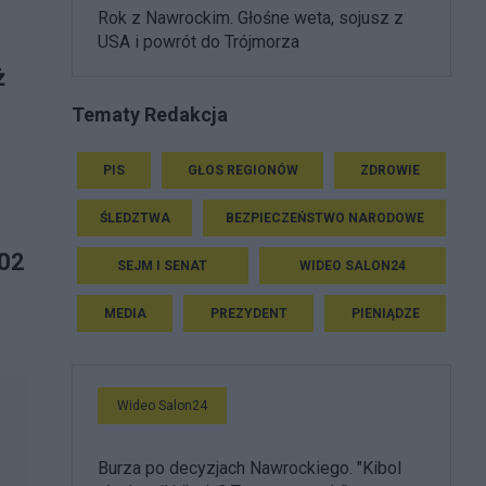
Rok z Nawrockim. Głośne weta, sojusz z
USA i powrót do Trójmorza
ż
Tematy Redakcja
PIS
GŁOS REGIONÓW
ZDROWIE
ŚLEDZTWA
BEZPIECZEŃSTWO NARODOWE
002
SEJM I SENAT
WIDEO SALON24
MEDIA
PREZYDENT
PIENIĄDZE
Wideo Salon24
Burza po decyzjach Nawrockiego. "Kibol