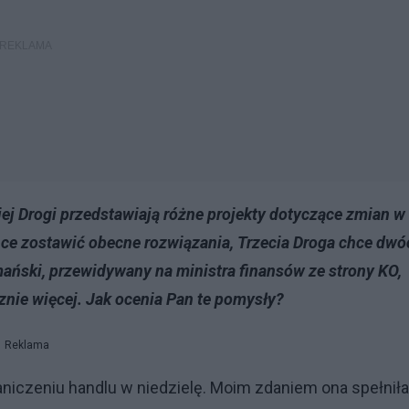
ciej Drogi przedstawiają różne projekty dotyczące zmian w
hce zostawić obecne rozwiązania, Trzecia Droga chce dwó
ański, przewidywany na ministra finansów ze strony KO,
znie więcej. Jak ocenia Pan te pomysły?
Reklama
iczeniu handlu w niedzielę. Moim zdaniem ona spełniła