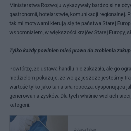
Ministerstwa Rozwoju wykazywały bardzo silne ożyw
gastronomii, hotelarstwie, komunikacji regionalnej.
takimi motywami kierują się te państwa Starej Europ
wspomniałem, w większości krajów Starej Europy, sk
Tylko każdy powinien mieć prawo do zrobienia zakup
Powtórzę, że ustawa handlu nie zakazała, ale go og
niedzielom pokazuje, że wciąż jeszcze jesteśmy tra
wartość tylko jako tania siła robocza, dysponująca 
generowania zysków. Dla tych właśnie wielkich sieci
kategorii.
Zobacz także