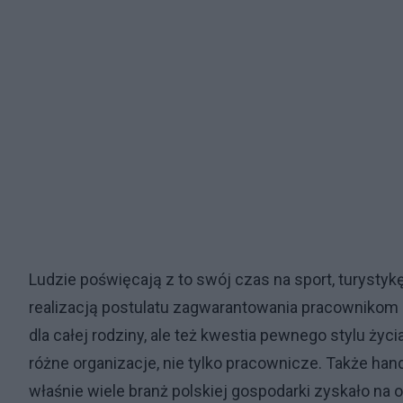
Ludzie poświęcają z to swój czas na sport, turystykę 
realizacją postulatu zagwarantowania pracownikom h
dla całej rodziny, ale też kwestia pewnego stylu ży
różne organizacje, nie tylko pracownicze. Także han
właśnie wiele branż polskiej gospodarki zyskało na 