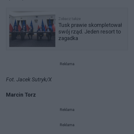
Zobacz także
Tusk prawie skompletował
swój rząd. Jeden resort to
zagadka
Reklama
Fot. Jacek Sutryk/X
Marcin Torz
Reklama
Reklama