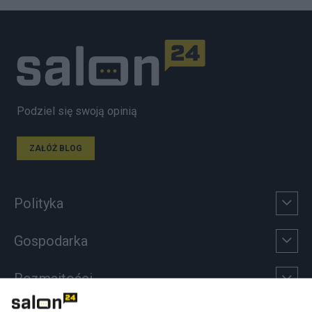
Podziel się swoją opinią
ZAŁÓŻ BLOG
Polityka
Gospodarka
Rozmaitości