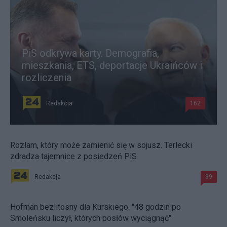
PiS odkrywa karty. Demografia,
mieszkania, ETS, deportacje Ukraińców i
rozliczenia
Redakcja
162
Rozłam, który może zamienić się w sojusz. Terlecki
zdradza tajemnice z posiedzeń PiS
Redakcja
89
Hofman bezlitosny dla Kurskiego. "48 godzin po
Smoleńsku liczył, których posłów wyciągnąć"