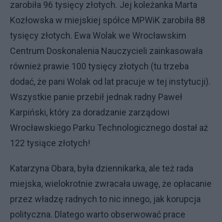
zarobiła 96 tysięcy złotych. Jej koleżanka Marta
Kozłowska w miejskiej spółce MPWiK zarobiła 88
tysięcy złotych. Ewa Wolak we Wrocławskim
Centrum Doskonalenia Nauczycieli zainkasowała
również prawie 100 tysięcy złotych (tu trzeba
dodać, że pani Wolak od lat pracuje w tej instytucji).
Wszystkie panie przebił jednak radny Paweł
Karpiński, który za doradzanie zarządowi
Wrocławskiego Parku Technologicznego dostał aż
122 tysiące złotych!
Katarzyna Obara, była dziennikarka, ale też rada
miejska, wielokrotnie zwracała uwagę, że opłacanie
przez władzę radnych to nic innego, jak korupcja
polityczna. Dlatego warto obserwować prace