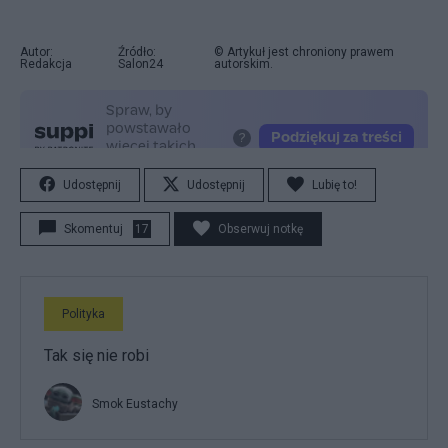
Autor:
Źródło:
© Artykuł jest chroniony prawem
Redakcja
Salon24
autorskim.
Udostępnij
Udostępnij
Lubię to!
Skomentuj
17
Obserwuj notkę
Polityka
Tak się nie robi
Smok Eustachy