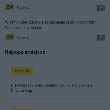
Redakcja
34
Wiceminister odpowie za złamanie ciszy wyborczej?
Wniosek już w Sejmie
Redakcja
37
Najpopularniejsze
Prezydent
Pierwszy rok prezydentury. Tak Polacy oceniają
Nawrockiego