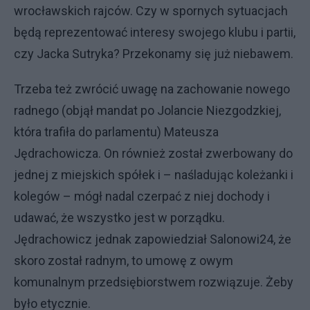
wrocławskich rajców. Czy w spornych sytuacjach
będą reprezentować interesy swojego klubu i partii,
czy Jacka Sutryka? Przekonamy się już niebawem.
Trzeba też zwrócić uwagę na zachowanie nowego
radnego (objął mandat po Jolancie Niezgodzkiej,
która trafiła do parlamentu) Mateusza
Jędrachowicza. On również został zwerbowany do
jednej z miejskich spółek i – naśladując koleżanki i
kolegów – mógł nadal czerpać z niej dochody i
udawać, że wszystko jest w porządku.
Jędrachowicz jednak zapowiedział Salonowi24, że
skoro został radnym, to umowę z owym
komunalnym przedsiębiorstwem rozwiązuje. Żeby
było etycznie.