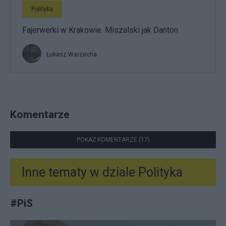
Polityka
Fajerwerki w Krakowie. Miszalski jak Danton
Łukasz Warzecha
Komentarze
POKAŻ KOMENTARZE (17)
Inne tematy w dziale
Polityka
#
PiS