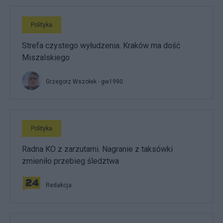
Polityka
Strefa czystego wyłudzenia. Kraków ma dość
Miszalskiego
Grzegorz Wszołek - gw1990
Polityka
Radna KO z zarzutami. Nagranie z taksówki
zmieniło przebieg śledztwa
Redakcja