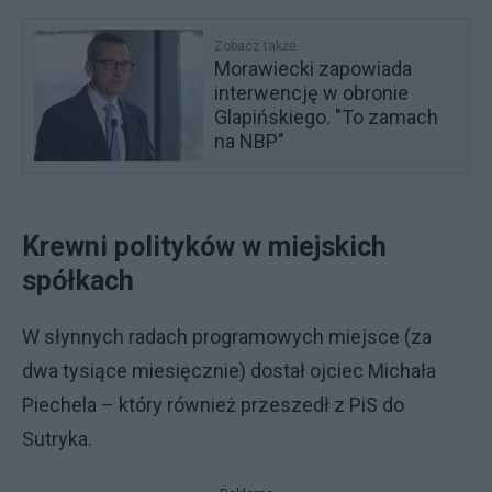
Zobacz także
Morawiecki zapowiada
interwencję w obronie
Glapińskiego. "To zamach
na NBP"
Krewni polityków w miejskich
spółkach
W słynnych radach programowych miejsce (za
dwa tysiące miesięcznie) dostał ojciec Michała
Piechela – który również przeszedł z PiS do
Sutryka.