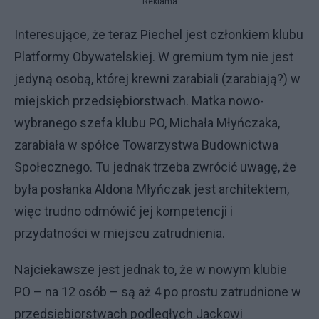
Reklama
Interesujące, że teraz Piechel jest członkiem klubu
Platformy Obywatelskiej. W gremium tym nie jest
jedyną osobą, której krewni zarabiali (zarabiają?) w
miejskich przedsiębiorstwach. Matka nowo-
wybranego szefa klubu PO, Michała Młyńczaka,
zarabiała w spółce Towarzystwa Budownictwa
Społecznego. Tu jednak trzeba zwrócić uwagę, że
była posłanka Aldona Młyńczak jest architektem,
więc trudno odmówić jej kompetencji i
przydatności w miejscu zatrudnienia.
Najciekawsze jest jednak to, że w nowym klubie
PO – na 12 osób – są aż 4 po prostu zatrudnione w
przedsiębiorstwach podległych Jackowi