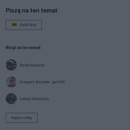
Piszą na ten temat
Rafał Woś
Blogi na ten temat
Smok Eustachy
Grzegorz Wszołek - gw1990
Łukasz Warzecha
Napisz notkę