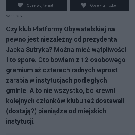
Obserwuj temat
Obserwuj notkę
24.11.2023
Czy klub Platformy Obywatelskiej na
pewno jest niezależny od prezydenta
Jacka Sutryka? Można mieć wątpliwości.
I to spore. Oto bowiem z 12 osobowego
gremium aż czterech radnych wprost
zarabia w instytucjach podległych
gminie. A to nie wszystko, bo krewni
kolejnych członków klubu też dostawali
(dostają?) pieniądze od miejskich
instytucji.