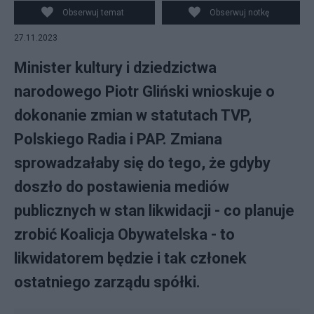
Obserwuj temat
Obserwuj notkę
27.11.2023
Minister kultury i dziedzictwa
narodowego Piotr Gliński wnioskuje o
dokonanie zmian w statutach TVP,
Polskiego Radia i PAP. Zmiana
sprowadzałaby się do tego, że gdyby
doszło do postawienia mediów
publicznych w stan likwidacji - co planuje
zrobić Koalicja Obywatelska - to
likwidatorem będzie i tak członek
ostatniego zarządu spółki.