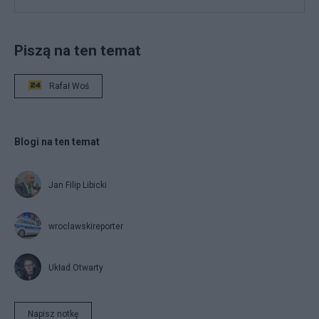
Piszą na ten temat
Rafał Woś
Blogi na ten temat
Jan Filip Libicki
wroclawskireporter
Układ Otwarty
Napisz notkę