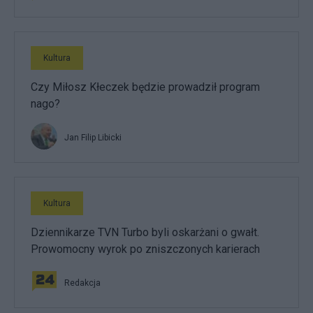
Kultura
Czy Miłosz Kłeczek będzie prowadził program
nago?
Jan Filip Libicki
Kultura
Dziennikarze TVN Turbo byli oskarżani o gwałt.
Prowomocny wyrok po zniszczonych karierach
Redakcja