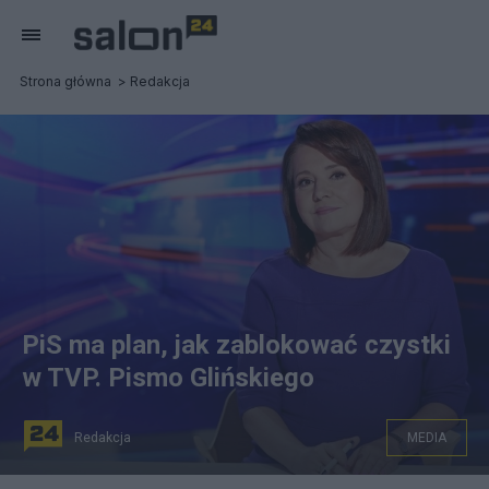
Strona główna
Redakcja
PiS ma plan, jak zablokować czystki
w TVP. Pismo Glińskiego
Redakcja
MEDIA