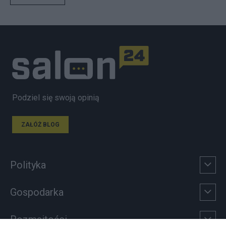
Podziel się swoją opinią
ZAŁÓŻ BLOG
Polityka
Gospodarka
Rozmaitości