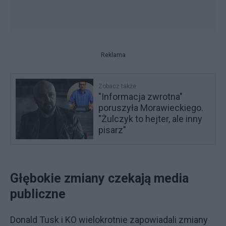
Reklama
Zobacz także
"Informacja zwrotna"
poruszyła Morawieckiego.
"Żulczyk to hejter, ale inny
pisarz"
Głębokie zmiany czekają media
publiczne
Donald Tusk i KO wielokrotnie zapowiadali zmiany