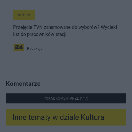
Kultura
Przejęcie TVN zahamowane do wyborów? Wyciekł
list do pracowników stacji
Redakcja
Komentarze
POKAŻ KOMENTARZE (117)
Inne tematy w dziale
Kultura