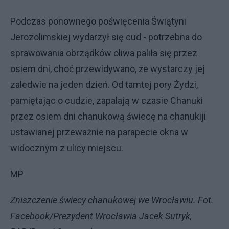
Podczas ponownego poświęcenia Świątyni
Jerozolimskiej wydarzył się cud - potrzebna do
sprawowania obrządków oliwa paliła się przez
osiem dni, choć przewidywano, że wystarczy jej
zaledwie na jeden dzień. Od tamtej pory Żydzi,
pamiętając o cudzie, zapalają w czasie Chanuki
przez osiem dni chanukową świecę na chanukiji
ustawianej przeważnie na parapecie okna w
widocznym z ulicy miejscu.
MP
Zniszczenie świecy chanukowej we Wrocławiu. Fot.
Facebook/Prezydent Wrocławia Jacek Sutryk,