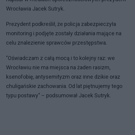
Wrocławia Jacek Sutryk.
Prezydent podkreślił, że policja zabezpieczyła
monitoring i podjęte zostały działania mające na
celu znalezienie sprawców przestępstwa.
"Oświadczam z całą mocą i to kolejny raz: we
Wrocławiu nie ma miejsca na żaden rasizm,
ksenofobię, antysemityzm oraz inne dzikie oraz
chuligańskie zachowania. Od lat piętnujemy tego
typu postawy" – podsumował Jacek Sutryk.