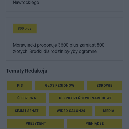
Nawrockiego
800 plus
Morawiecki proponuje 3600 plus zamiast 800
złotych. Środki dla rodzin byłyby ogromne
Tematy Redakcja
PIS
GŁOS REGIONÓW
ZDROWIE
ŚLEDZTWA
BEZPIECZEŃSTWO NARODOWE
SEJM I SENAT
WIDEO SALON24
MEDIA
PREZYDENT
PIENIĄDZE