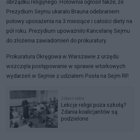
obrządku religijnego. Hołownia ogłosił także, że
Prezydium Sejmu ukarało Brauna odebraniem
połowy uposażenia na 3 miesiące i całości diety na
pół roku. Prezydium upoważniło Kancelarię Sejmu
do złożenia zawiadomień do prokuratury.
Prokuratura Okręgowa w Warszawie z urzędu
wszczęła postępowanie w sprawie wtorkowych
wydarzeń w Sejmie z udziałem Posła na Sejm RP.
Zobacz także
Lekcje religii poza szkołą?
Zdania koalicjantów są
podzielone