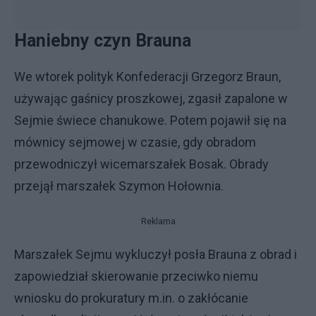
Haniebny czyn Brauna
We wtorek polityk Konfederacji Grzegorz Braun,
używając gaśnicy proszkowej, zgasił zapalone w
Sejmie świece chanukowe. Potem pojawił się na
mównicy sejmowej w czasie, gdy obradom
przewodniczył wicemarszałek Bosak. Obrady
przejął marszałek Szymon Hołownia.
Reklama
Marszałek Sejmu wykluczył posła Brauna z obrad i
zapowiedział skierowanie przeciwko niemu
wniosku do prokuratury m.in. o zakłócanie