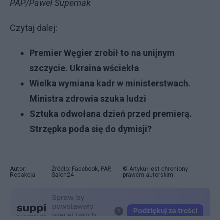
PAP/Paweł Supernak
Czytaj dalej:
Premier Węgier zrobił to na unijnym
szczycie. Ukraina wściekła
Wielka wymiana kadr w ministerstwach.
Ministra zdrowia szuka ludzi
Sztuka odwołana dzień przed premierą.
Strzępka poda się do dymisji?
Autor:
Źródło: Facebook, PAP,
© Artykuł jest chroniony
Redakcja
Salon24
prawem autorskim.