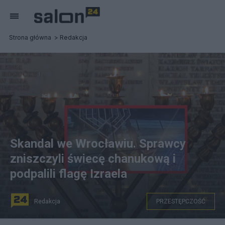
Strona główna
Redakcja
Skandal we Wrocławiu. Sprawcy
zniszczyli świecę chanukową i
podpalili flagę Izraela
Redakcja
PRZESTĘPCZOŚĆ
Zniszczenie świecy chanukowej we Wrocławiu. Fot.