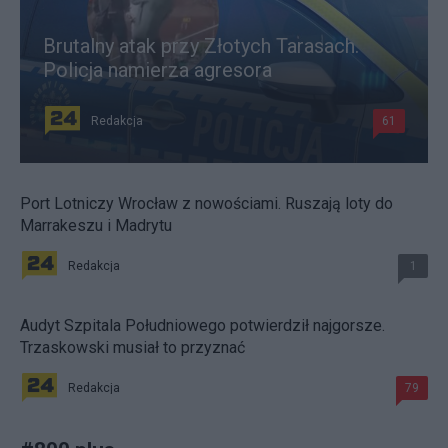
Brutalny atak przy Złotych Tarasach.
Policja namierza agresora
Redakcja
61
Port Lotniczy Wrocław z nowościami. Ruszają loty do
Marrakeszu i Madrytu
Redakcja
1
Audyt Szpitala Południowego potwierdził najgorsze.
Trzaskowski musiał to przyznać
Redakcja
79