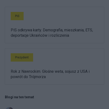
PiS
PiS odkrywa karty. Demografia, mieszkania, ETS,
deportacje Ukraińców i rozliczenia
Prezydent
Rok z Nawrockim. Głośne weta, sojusz z USA i
powrót do Trójmorza
Blogi na ten temat