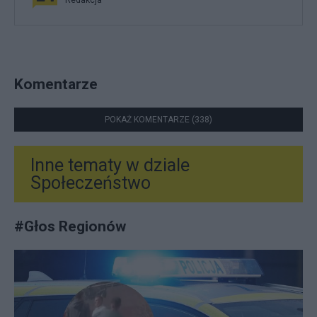
Redakcja
Komentarze
POKAŻ KOMENTARZE (338)
Inne tematy w dziale
Społeczeństwo
#
Głos Regionów