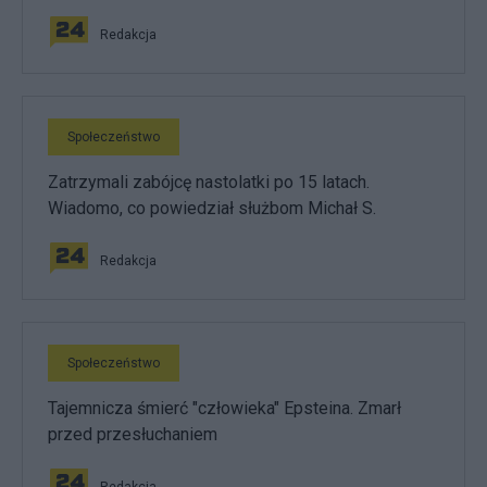
Redakcja
Społeczeństwo
Zatrzymali zabójcę nastolatki po 15 latach.
Wiadomo, co powiedział służbom Michał S.
Redakcja
Społeczeństwo
Tajemnicza śmierć "człowieka" Epsteina. Zmarł
przed przesłuchaniem