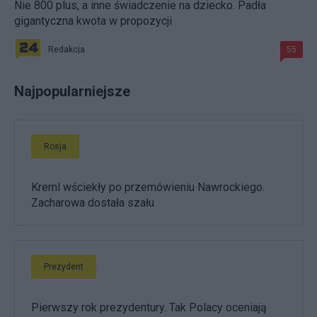
Nie 800 plus, a inne świadczenie na dziecko. Padła
gigantyczna kwota w propozycji
Redakcja
55
Najpopularniejsze
Rosja
Kreml wściekły po przemówieniu Nawrockiego.
Zacharowa dostała szału
Prezydent
Pierwszy rok prezydentury. Tak Polacy oceniają