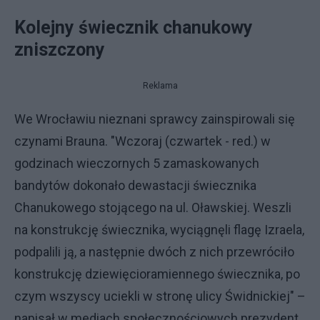
Kolejny świecznik chanukowy
zniszczony
Reklama
We Wrocławiu nieznani sprawcy zainspirowali się
czynami Brauna. "Wczoraj (czwartek - red.) w
godzinach wieczornych 5 zamaskowanych
bandytów dokonało dewastacji świecznika
Chanukowego stojącego na ul. Oławskiej. Weszli
na konstrukcję świecznika, wyciągnęli flagę Izraela,
podpalili ją, a następnie dwóch z nich przewróciło
konstrukcję dziewięcioramiennego świecznika, po
czym wszyscy uciekli w stronę ulicy Świdnickiej" –
napisał w mediach społecznościowych prezydent