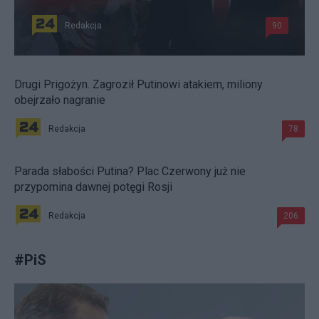
Redakcja
90
Drugi Prigożyn. Zagroził Putinowi atakiem, miliony
obejrzało nagranie
Redakcja
78
Parada słabości Putina? Plac Czerwony już nie
przypomina dawnej potęgi Rosji
Redakcja
206
#
PiS