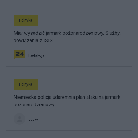
Polityka
Miał wysadzić jarmark bożonarodzeniowy. Służby:
powiązania z ISIS
Redakcja
Polityka
Niemiecka policja udaremnia plan ataku na jarmark
bożonarodzeniowy
catrw