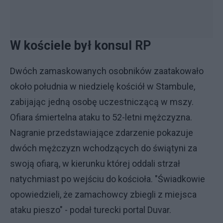
W kościele był konsul RP
Dwóch zamaskowanych osobników zaatakowało
około południa w niedzielę kościół w Stambule,
zabijając jedną osobę uczestniczącą w mszy.
Ofiara śmiertelna ataku to 52-letni mężczyzna.
Nagranie przedstawiające zdarzenie pokazuje
dwóch mężczyzn wchodzących do świątyni za
swoją ofiarą, w kierunku której oddali strzał
natychmiast po wejściu do kościoła. "Świadkowie
opowiedzieli, że zamachowcy zbiegli z miejsca
ataku pieszo" - podał turecki portal Duvar.