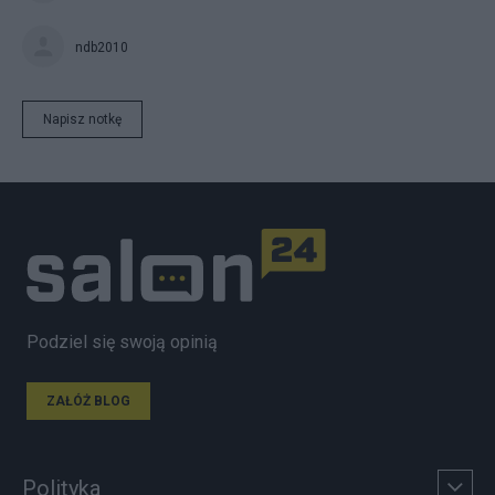
ndb2010
Napisz notkę
Podziel się swoją opinią
ZAŁÓŻ BLOG
Polityka