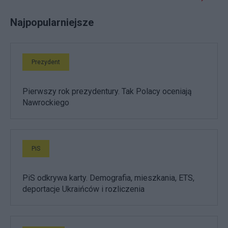
Najpopularniejsze
Prezydent
Pierwszy rok prezydentury. Tak Polacy oceniają
Nawrockiego
PiS
PiS odkrywa karty. Demografia, mieszkania, ETS,
deportacje Ukraińców i rozliczenia