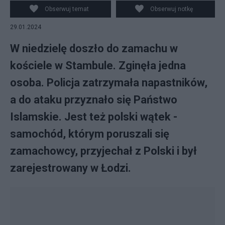
Obserwuj temat
Obserwuj notkę
29.01.2024
W niedzielę doszło do zamachu w
kościele w Stambule. Zginęła jedna
osoba. Policja zatrzymała napastników,
a do ataku przyznało się Państwo
Islamskie. Jest też polski wątek -
samochód, którym poruszali się
zamachowcy, przyjechał z Polski i był
zarejestrowany w Łodzi.