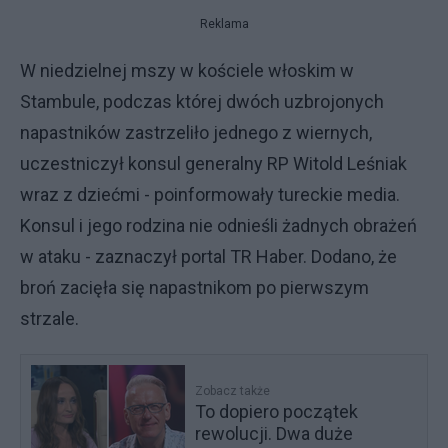
Reklama
W niedzielnej mszy w kościele włoskim w
Stambule, podczas której dwóch uzbrojonych
napastników zastrzeliło jednego z wiernych,
uczestniczył konsul generalny RP Witold Leśniak
wraz z dziećmi - poinformowały tureckie media.
Konsul i jego rodzina nie odnieśli żadnych obrażeń
w ataku - zaznaczył portal TR Haber. Dodano, że
broń zacięła się napastnikom po pierwszym
strzale.
Zobacz także
To dopiero początek
rewolucji. Dwa duże