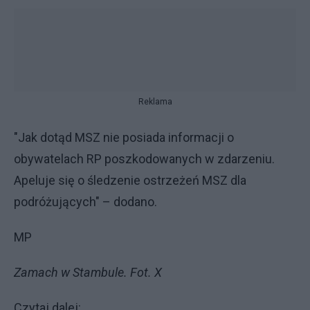
Reklama
"Jak dotąd MSZ nie posiada informacji o
obywatelach RP poszkodowanych w zdarzeniu.
Apeluje się o śledzenie ostrzeżeń MSZ dla
podróżujących" – dodano.
MP
Zamach w Stambule. Fot. X
Czytaj dalej: