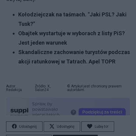
Kołodziejczak na taśmach. "Jaki PSL? Jaki
Tusk?"
Obajtek wystartuje w wyborach z listy PiS?
Jest jeden warunek
Skandaliczne zachowanie turystów podczas
akcji ratunkowej w Tatrach. Apel TOPR
Autor:
Źródło: X,
© Artykuł jest chroniony prawem
Redakcja
Salon24
autorskim.
Udostępnij
Udostępnij
Lubię to!