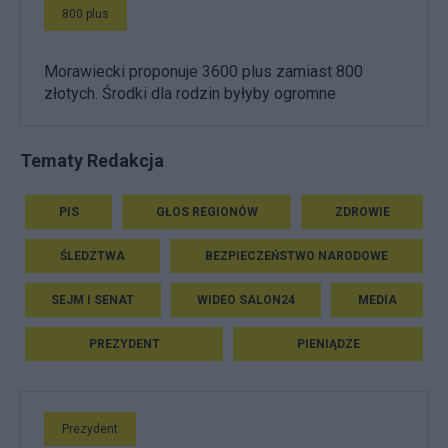
800 plus
Morawiecki proponuje 3600 plus zamiast 800
złotych. Środki dla rodzin byłyby ogromne
Tematy Redakcja
PIS
GŁOS REGIONÓW
ZDROWIE
ŚLEDZTWA
BEZPIECZEŃSTWO NARODOWE
SEJM I SENAT
WIDEO SALON24
MEDIA
PREZYDENT
PIENIĄDZE
Prezydent