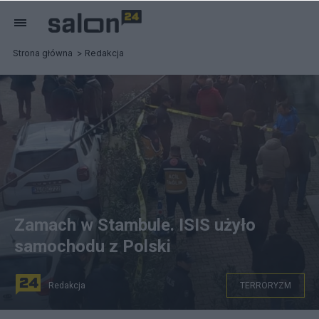
Strona główna
Redakcja
Zamach w Stambule. ISIS użyło
samochodu z Polski
Redakcja
TERRORYZM
Zamach w Stambule. Fot. X