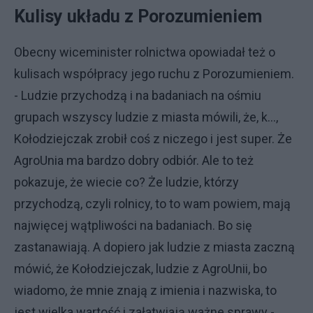
Kulisy układu z Porozumieniem
Obecny wiceminister rolnictwa opowiadał też o
kulisach współpracy jego ruchu z Porozumieniem.
- Ludzie przychodzą i na badaniach na ośmiu
grupach wszyscy ludzie z miasta mówili, że, k...,
Kołodziejczak zrobił coś z niczego i jest super. Że
AgroUnia ma bardzo dobry odbiór. Ale to też
pokazuje, że wiecie co? Że ludzie, którzy
przychodzą, czyli rolnicy, to to wam powiem, mają
najwięcej wątpliwości na badaniach. Bo się
zastanawiają. A dopiero jak ludzie z miasta zaczną
mówić, że Kołodziejczak, ludzie z AgroUnii, bo
wiadomo, że mnie znają z imienia i nazwiska, to
jest wielka wartość i załatwiają ważne sprawy -