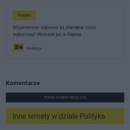
Polityka
Wiceminister odpowie za złamanie ciszy
wyborczej? Wniosek już w Sejmie
Redakcja
Komentarze
POKAŻ KOMENTARZE (13)
Inne tematy w dziale
Polityka