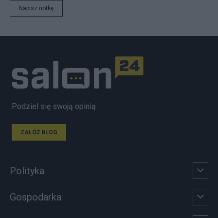
Napisz notkę
Podziel się swoją opinią
ZAŁÓŻ BLOG
Polityka
Gospodarka