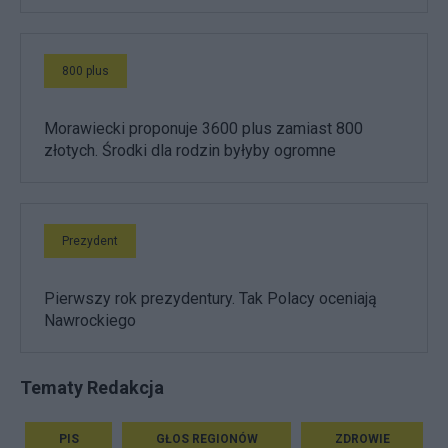
800 plus
Morawiecki proponuje 3600 plus zamiast 800
złotych. Środki dla rodzin byłyby ogromne
Prezydent
Pierwszy rok prezydentury. Tak Polacy oceniają
Nawrockiego
Tematy Redakcja
PIS
GŁOS REGIONÓW
ZDROWIE