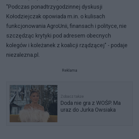
"Podczas ponadtrzygodzinnej dyskusji
Kołodziejczak opowiada m.in. o kulisach
funkcjonowania AgroUnii, finansach i polityce, nie
szczędząc krytyki pod adresem obecnych
kolegów i koleżanek z koalicji rządzącej" - podaje
niezalezna.pl.
Reklama
Zobacz także
Doda nie gra z WOŚP. Ma
uraz do Jurka Owsiaka