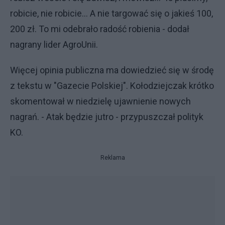
robicie, nie robicie… A nie targować się o jakieś 100,
200 zł. To mi odebrało radość robienia - dodał
nagrany lider AgroUnii.
Więcej opinia publiczna ma dowiedzieć się w środę
z tekstu w "Gazecie Polskiej". Kołodziejczak krótko
skomentował w niedzielę ujawnienie nowych
nagrań. - Atak będzie jutro - przypuszczał polityk
KO.
Reklama