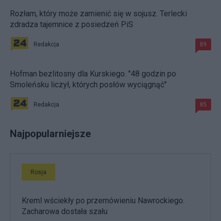
Rozłam, który może zamienić się w sojusz. Terlecki
zdradza tajemnice z posiedzeń PiS
Redakcja
89
Hofman bezlitosny dla Kurskiego. "48 godzin po
Smoleńsku liczył, których posłów wyciągnąć"
Redakcja
85
Najpopularniejsze
Rosja
Kreml wściekły po przemówieniu Nawrockiego.
Zacharowa dostała szału