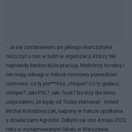
- Ja się zastanawiam, po jakiego skurczybyka
niszczyć u nas w ludzi w organizacji, którzy tak
naprawdę bardzo dużo pracują. Niektórzy to robią i
nie mają odwagi w trakcie rozmowy powiedzieć
rozmowy: co ty pie***lisz, chłopie? Co ty gadasz,
chłopie? Jaki PSL? Jaki Tusk? No trzy dni temu
usłyszałem, że będę od Tuska startował - mówił
Michał Kołodziejczak, nagrany w trakcie spotkania
z działaczami AgroUnii. Odbyło się ono 4 maja 2023
roku w wynajmowanym lokalu w Warszawie.