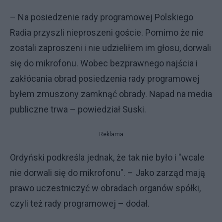
– Na posiedzenie rady programowej Polskiego
Radia przyszli nieproszeni goście. Pomimo że nie
zostali zaproszeni i nie udzieliłem im głosu, dorwali
się do mikrofonu. Wobec bezprawnego najścia i
zakłócania obrad posiedzenia rady programowej
byłem zmuszony zamknąć obrady. Napad na media
publiczne trwa – powiedział Suski.
Reklama
Ordyński podkreśla jednak, że tak nie było i "wcale
nie dorwali się do mikrofonu". – Jako zarząd mają
prawo uczestniczyć w obradach organów spółki,
czyli też rady programowej – dodał.