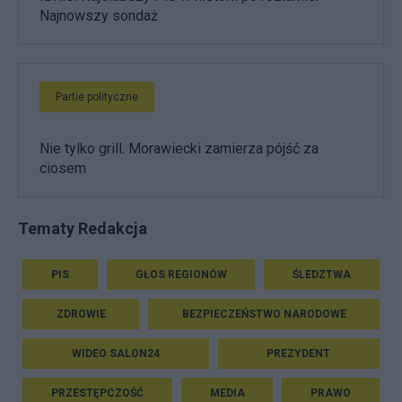
Najnowszy sondaż
Partie polityczne
Nie tylko grill. Morawiecki zamierza pójść za
ciosem
Tematy Redakcja
PIS
GŁOS REGIONÓW
ŚLEDZTWA
ZDROWIE
BEZPIECZEŃSTWO NARODOWE
WIDEO SALON24
PREZYDENT
PRZESTĘPCZOŚĆ
MEDIA
PRAWO