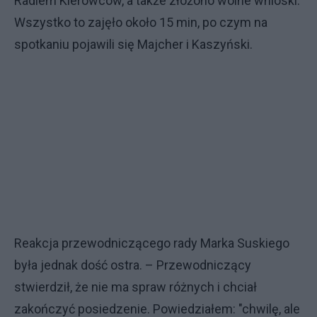
Radiem Kierowców, a także złożono wolne wnioski.
Wszystko to zajęło około 15 min, po czym na
spotkaniu pojawili się Majcher i Kaszyński.
Reakcja przewodniczącego rady Marka Suskiego
była jednak dość ostra. – Przewodniczący
stwierdził, że nie ma spraw różnych i chciał
zakończyć posiedzenie. Powiedziałem: "chwilę, ale