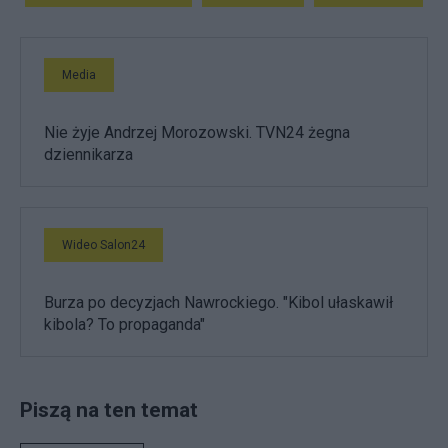
Media
Nie żyje Andrzej Morozowski. TVN24 żegna
dziennikarza
Wideo Salon24
Burza po decyzjach Nawrockiego. "Kibol ułaskawił
kibola? To propaganda"
Piszą na ten temat