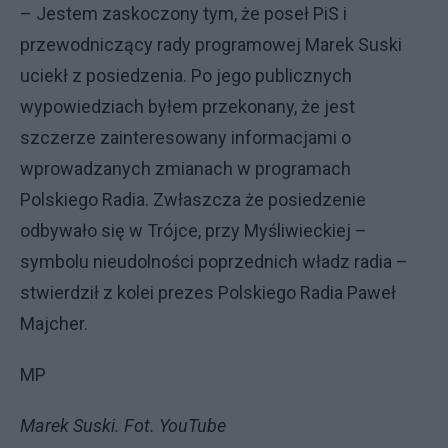
– Jestem zaskoczony tym, że poseł PiS i
przewodniczący rady programowej Marek Suski
uciekł z posiedzenia. Po jego publicznych
wypowiedziach byłem przekonany, że jest
szczerze zainteresowany informacjami o
wprowadzanych zmianach w programach
Polskiego Radia. Zwłaszcza że posiedzenie
odbywało się w Trójce, przy Myśliwieckiej –
symbolu nieudolności poprzednich władz radia –
stwierdził z kolei prezes Polskiego Radia Paweł
Majcher.
MP
Marek Suski. Fot. YouTube