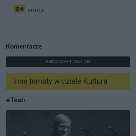
Redakcja
Komentarze
POKAŻ KOMENTARZE (56)
Inne tematy w dziale
Kultura
#
Teatr