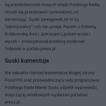
są przedstawiciele nowych władz Polskiego Radia,
chcieli się przedstawić i powiedzieć, co
zamierzają". Suski zareagował, że to są
"samozwańcy" i ich nie uznaje. Razem z Elżbietą
Królikowską-Avis i Jędrzejem Lipskim wstali i
wyszli – zrelacjonował przebieg wydarzeń
Ordyński w portalu press.pl.
Suski komentuje
Nie zabrakło również komentarza drugiej strony.
Poseł PiS oraz przewodniczący rady programowej
Polskiego Radia Marek Suski, udzielił wypowiedzi
dotyczącej wtorkowych wydarzeń portalowi
press.pl.