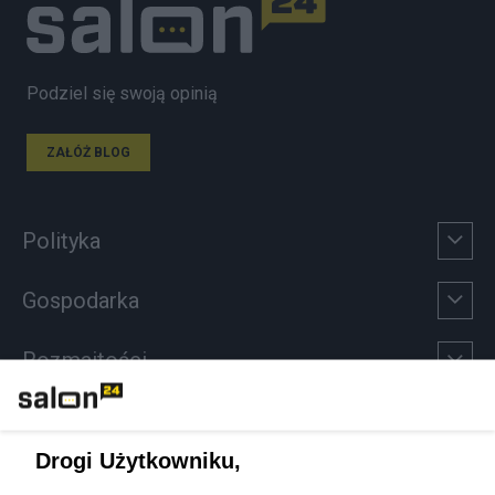
Podziel się swoją opinią
ZAŁÓŻ BLOG
Polityka
Gospodarka
Rozmaitości
Technologie
Drogi Użytkowniku,
Sport