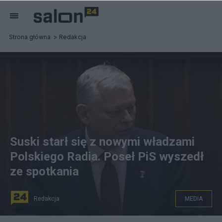
Strona główna
Redakcja
Suski starł się z nowymi władzami
Polskiego Radia. Poseł PiS wyszedł
ze spotkania
Redakcja
MEDIA
Marek Suski. Fot. YouTube