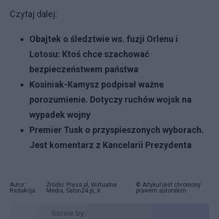
Czytaj dalej:
Obajtek o śledztwie ws. fuzji Orlenu i
Lotosu: Ktoś chce szachować
bezpieczeństwem państwa
Kosiniak-Kamysz podpisał ważne
porozumienie. Dotyczy ruchów wojsk na
wypadek wojny
Premier Tusk o przyspieszonych wyborach.
Jest komentarz z Kancelarii Prezydenta
Autor:
Źródło: Press.pl, Wirtualne
© Artykuł jest chroniony
Redakcja
Media, Salon24.pl, X
prawem autorskim