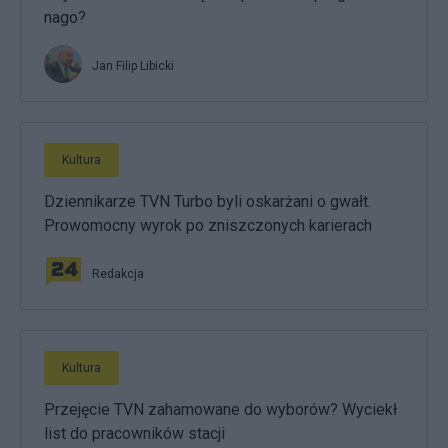
nago?
Jan Filip Libicki
Kultura
Dziennikarze TVN Turbo byli oskarżani o gwałt.
Prowomocny wyrok po zniszczonych karierach
Redakcja
Kultura
Przejęcie TVN zahamowane do wyborów? Wyciekł
list do pracowników stacji