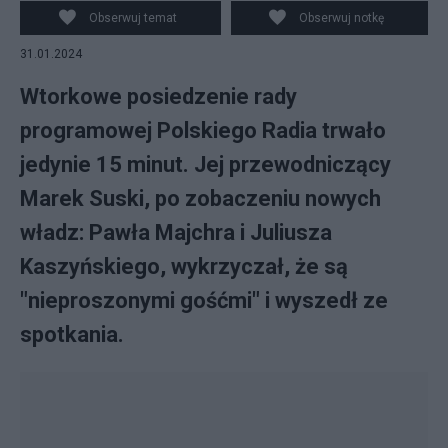
Obserwuj temat
Obserwuj notkę
31.01.2024
Wtorkowe posiedzenie rady
programowej Polskiego Radia trwało
jedynie 15 minut. Jej przewodniczący
Marek Suski, po zobaczeniu nowych
władz: Pawła Majchra i Juliusza
Kaszyńskiego, wykrzyczał, że są
"nieproszonymi gośćmi" i wyszedł ze
spotkania.