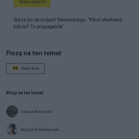
Wideo Salon24
Burza po decyzjach Nawrockiego. "Kibol ułaskawił
kibola? To propaganda"
Piszą na ten temat
Rafał Woś
Blogi na ten temat
Łukasz Warzecha
krzysztof mielewczyk