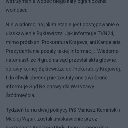
wstrzymanie wobec niego kary ograniczenia
wolności.
Nie wiadomo, na jakim etapie jest postępowanie o
ułaskawienie Bąkiewicza. Jak informuje TVN24,
mimo próśb ani Prokuratura Krajowa, ani Kancelaria
Prezydenta nie podały takiej informacji. Wiadomo
natomiast, że 4 grudnia sąd przesłał akta główne
sprawy karnej Bąkiewicza do Prokuratury Krajowej.
I do chwili obecnej nie zostały one zwrócone -
informuje Sąd Rejonowy dla Warszawy
Śródmieścia.
Tydzień temu dwaj politycy PiS Mariusz Kamiński i
Maciej Wąsik zostali ułaskawienie przez
prezydenta Andrzeja Dudę, tego samego dnia