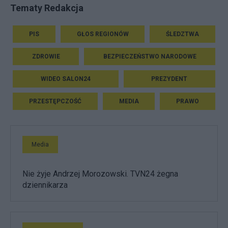
Tematy Redakcja
PIS
GŁOS REGIONÓW
ŚLEDZTWA
ZDROWIE
BEZPIECZEŃSTWO NARODOWE
WIDEO SALON24
PREZYDENT
PRZESTĘPCZOŚĆ
MEDIA
PRAWO
Media
Nie żyje Andrzej Morozowski. TVN24 żegna
dziennikarza