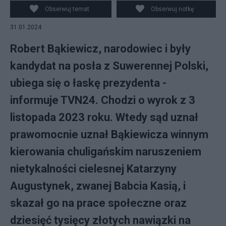
Obserwuj temat
Obserwuj notkę
31.01.2024
Robert Bąkiewicz, narodowiec i były
kandydat na posła z Suwerennej Polski,
ubiega się o łaskę prezydenta -
informuje TVN24. Chodzi o wyrok z 3
listopada 2023 roku. Wtedy sąd uznał
prawomocnie uznał Bąkiewicza winnym
kierowania chuligańskim naruszeniem
nietykalności cielesnej Katarzyny
Augustynek, zwanej Babcia Kasią, i
skazał go na prace społeczne oraz
dziesięć tysięcy złotych nawiązki na