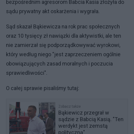
bezpośrednim agresorom Babcia Kasia złożyła do
sądu prywatny akt oskarżenia i wygrała.
Sąd skazał Bąkiewicza na rok prac społecznych
oraz 10 tysięcy zł nawiązki dla aktywistki, ale ten
nie zamierzał się podporządkowywać wyrokowi,
który według niego "jest zaprzeczeniem ogólnie
obowiązujących zasad moralnych i poczucia
sprawiedliwości".
O całej sprawie pisaliśmy tutaj:
Zobacz także
Bąkiewicz przegrał w
sądzie z Babcią Kasią. "Ten
werdykt jest zemstą
polityczną"