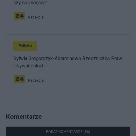
czy coś więcej?
Redakcja
Polityka
Sylwia Gregorczyk-Abram nową Rzeczniczką Praw
Obywatelskich
Redakcja
Komentarze
POKAŻ KOMENTARZE (86)