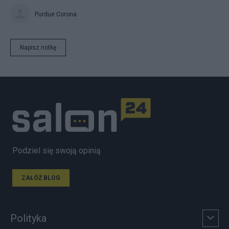
Purdue Corona
Napisz notkę
Podziel się swoją opinią
ZAŁÓŻ BLOG
Polityka