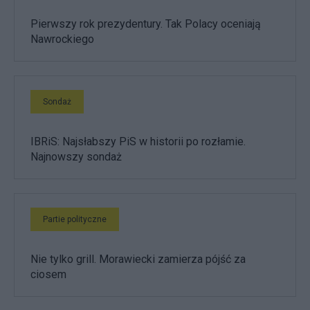
Pierwszy rok prezydentury. Tak Polacy oceniają
Nawrockiego
Sondaż
IBRiS: Najsłabszy PiS w historii po rozłamie.
Najnowszy sondaż
Partie polityczne
Nie tylko grill. Morawiecki zamierza pójść za
ciosem