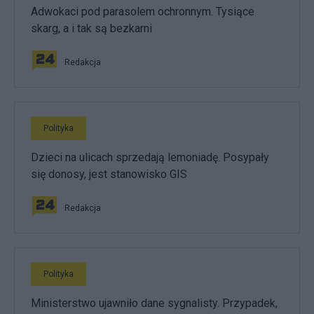
Adwokaci pod parasolem ochronnym. Tysiące
skarg, a i tak są bezkarni
Redakcja
Polityka
Dzieci na ulicach sprzedają lemoniadę. Posypały
się donosy, jest stanowisko GIS
Redakcja
Polityka
Ministerstwo ujawniło dane sygnalisty. Przypadek,