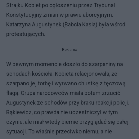
Strajku Kobiet po ogłoszeniu przez Trybunał
Konstytucyjny zmian w prawie aborcyjnym.
Katarzyna Augustynek (Babcia Kasia) była wśród
protestujących.
Reklama
W pewnym momencie doszło do szarpaniny na
schodach kościoła. Kobieta relacjonowała, że
szarpano jej torbę i wyrwano chustkę z tęczową
flagą. Grupa narodowców miała potem zrzucić
Augustynek ze schodów przy braku reakcji policji.
Bąkiewicz, co prawda nie uczestniczył w tym
czynie, ale miał wtedy biernie przyglądać się całej
sytuacji. To właśnie przeciwko niemu, a nie