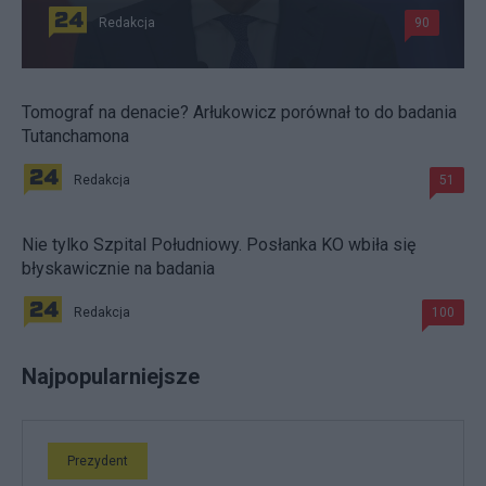
Redakcja
90
Tomograf na denacie? Arłukowicz porównał to do badania
Tutanchamona
Redakcja
51
Nie tylko Szpital Południowy. Posłanka KO wbiła się
błyskawicznie na badania
Redakcja
100
Najpopularniejsze
Prezydent