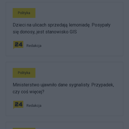
Polityka
Dzieci na ulicach sprzedają lemoniadę. Posypały
się donosy, jest stanowisko GIS
Redakcja
Polityka
Ministerstwo ujawniło dane sygnalisty. Przypadek,
czy coś więcej?
Redakcja