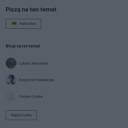
Piszą na ten temat
Rafał Woś
Blogi na ten temat
Łukasz Warzecha
krzysztof mielewczyk
Purdue Corona
Napisz notkę