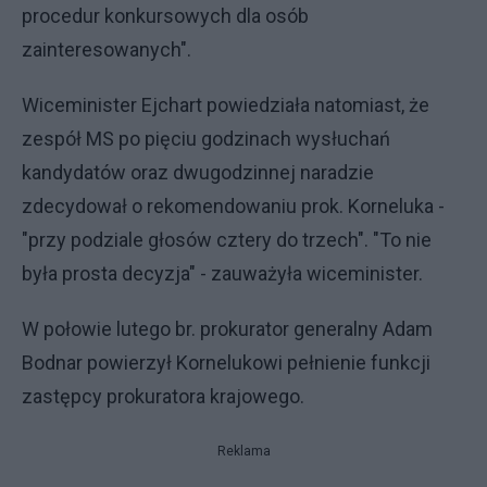
procedur konkursowych dla osób
zainteresowanych".
Wiceminister Ejchart powiedziała natomiast, że
zespół MS po pięciu godzinach wysłuchań
kandydatów oraz dwugodzinnej naradzie
zdecydował o rekomendowaniu prok. Korneluka -
"przy podziale głosów cztery do trzech". "To nie
była prosta decyzja" - zauważyła wiceminister.
W połowie lutego br. prokurator generalny Adam
Bodnar powierzył Kornelukowi pełnienie funkcji
zastępcy prokuratora krajowego.
Reklama