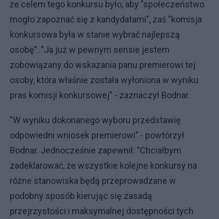
że celem tego konkursu było, aby "społeczeństwo
mogło zapoznać się z kandydatami", zaś "komisja
konkursowa była w stanie wybrać najlepszą
osobę". "Ja już w pewnym sensie jestem
zobowiązany do wskazania panu premierowi tej
osoby, która właśnie została wyłoniona w wyniku
pras komisji konkursowej" - zaznaczył Bodnar.
"W wyniku dokonanego wyboru przedstawię
odpowiedni wniosek premierowi" - powtórzył
Bodnar. Jednocześnie zapewnił: "Chciałbym
zadeklarować, że wszystkie kolejne konkursy na
różne stanowiska będą przeprowadzane w
podobny sposób kierując się zasadą
przejrzystości i maksymalnej dostępności tych