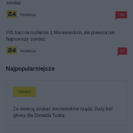
sondaż
Redakcja
180
PiS traci na rozłamie z Morawieckim, ale prawica nie.
Najnowszy sondaż
Redakcja
67
Najpopularniejsze
Sondaż
Ze świecą szukać zwolenników rządu. Duży ból
głowy dla Donalda Tuska