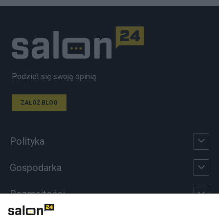
Podziel się swoją opinią
ZAŁÓŻ BLOG
Polityka
Gospodarka
Rozmaitości