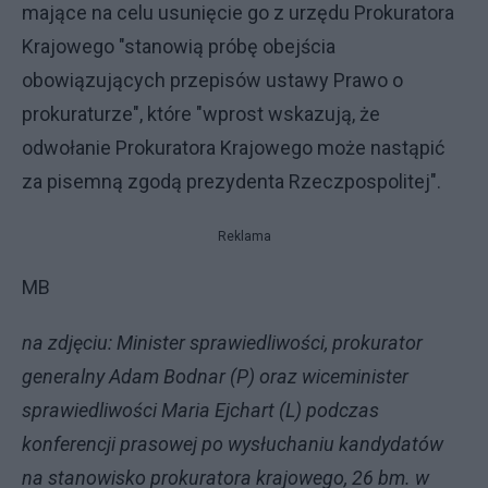
mające na celu usunięcie go z urzędu Prokuratora
Krajowego "stanowią próbę obejścia
obowiązujących przepisów ustawy Prawo o
prokuraturze", które "wprost wskazują, że
odwołanie Prokuratora Krajowego może nastąpić
za pisemną zgodą prezydenta Rzeczpospolitej".
Reklama
MB
na zdjęciu: Minister sprawiedliwości, prokurator
generalny Adam Bodnar (P) oraz wiceminister
sprawiedliwości Maria Ejchart (L) podczas
konferencji prasowej po wysłuchaniu kandydatów
na stanowisko prokuratora krajowego, 26 bm. w