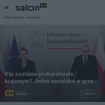
Strona główna
Redakcja
Kto zostanie prokuratorem
krajowym? Jedno nazwisko w grze
Redakcja
PRAWO
Minister sprawiedliwości, prokurator generalny Adam