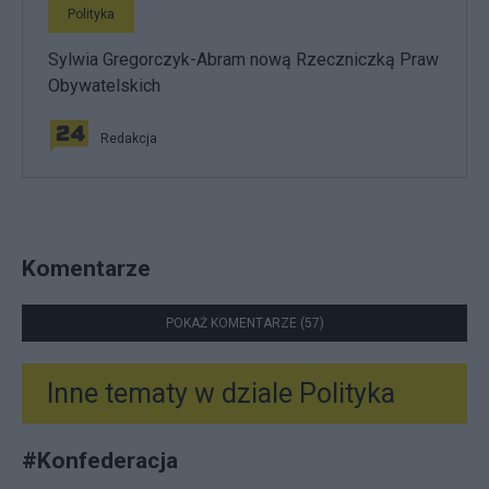
Polityka
Sylwia Gregorczyk-Abram nową Rzeczniczką Praw
Obywatelskich
Redakcja
Komentarze
POKAŻ KOMENTARZE (57)
Inne tematy w dziale
Polityka
#
Konfederacja