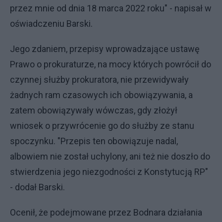
przez mnie od dnia 18 marca 2022 roku" - napisał w
oświadczeniu Barski.
Jego zdaniem, przepisy wprowadzające ustawę
Prawo o prokuraturze, na mocy których powrócił do
czynnej służby prokuratora, nie przewidywały
żadnych ram czasowych ich obowiązywania, a
zatem obowiązywały wówczas, gdy złożył
wniosek o przywrócenie go do służby ze stanu
spoczynku. "Przepis ten obowiązuje nadal,
albowiem nie został uchylony, ani też nie doszło do
stwierdzenia jego niezgodności z Konstytucją RP"
- dodał Barski.
Ocenił, że podejmowane przez Bodnara działania