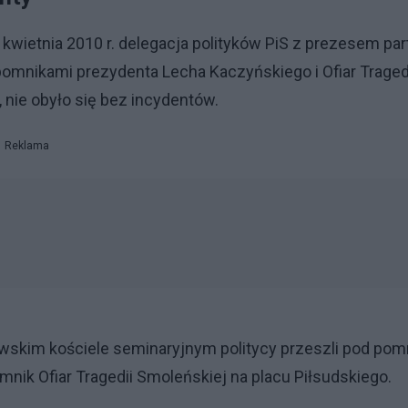
kwietnia 2010 r. delegacja polityków PiS z prezesem part
omnikami prezydenta Lecha Kaczyńskiego i Ofiar Traged
 nie obyło się bez incydentów.
Reklama
kim kościele seminaryjnym politycy przeszli pod pom
nik Ofiar Tragedii Smoleńskiej na placu Piłsudskiego.