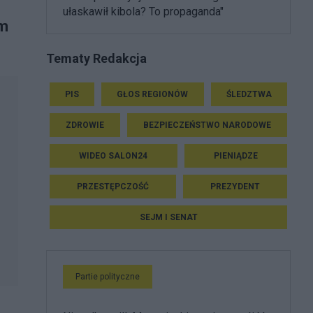
ułaskawił kibola? To propaganda"
ym
Tematy Redakcja
PIS
GŁOS REGIONÓW
ŚLEDZTWA
ZDROWIE
BEZPIECZEŃSTWO NARODOWE
WIDEO SALON24
PIENIĄDZE
PRZESTĘPCZOŚĆ
PREZYDENT
SEJM I SENAT
Partie polityczne