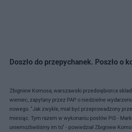
Doszło do przepychanek. Poszło o k
Zbigniew Komosa, warszawski przedsiębiorca skład
wieniec, zapytany przez PAP o niedzielne wydarzenia 
nowego. "Jak zwykle, miał być przeprowadzony prze
miesiąc. Tym razem w wykonaniu posłów PiS - Marka
uniemożliwiliśmy im to" - powiedział Zbigniew Komo