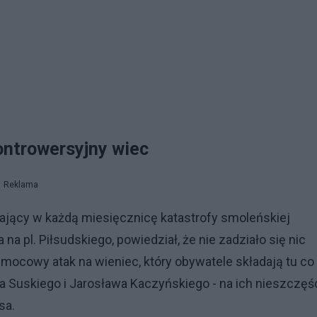
ontrowersyjny wiec
Reklama
ający w każdą miesięcznicę katastrofy smoleńskiej
na pl. Piłsudskiego, powiedział, że nie zadziało się nic
mocowy atak na wieniec, który obywatele składają tu co
 Suskiego i Jarosława Kaczyńskiego - na ich nieszczęś
sa.