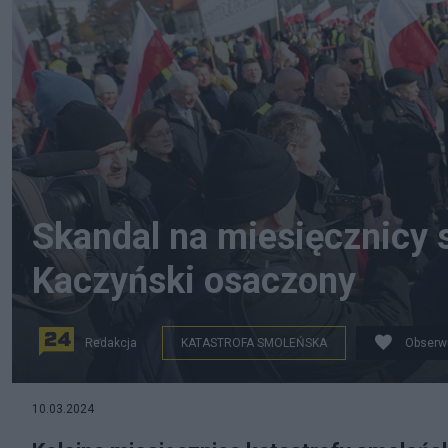
Skandal na miesięcznicy 
Kaczyński osaczony
Redakcja
KATASTROFA SMOLEŃSKA
Obserw
fot. PAP
10.03.2024