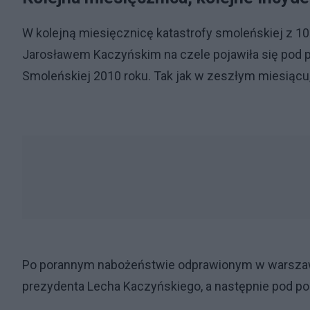
W kolejną miesięcznicę katastrofy smoleńskiej z 10 
Jarosławem Kaczyńskim na czele pojawiła się pod p
Smoleńskiej 2010 roku. Tak jak w zeszłym miesiącu,
Po porannym nabożeństwie odprawionym w warszaws
prezydenta Lecha Kaczyńskiego, a następnie pod pom