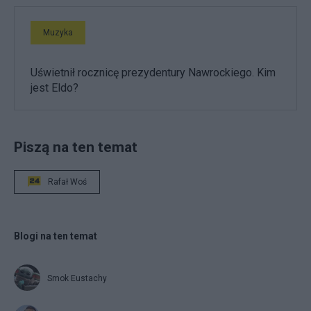
Muzyka
Uświetnił rocznicę prezydentury Nawrockiego. Kim
jest Eldo?
Piszą na ten temat
Rafał Woś
Blogi na ten temat
Smok Eustachy