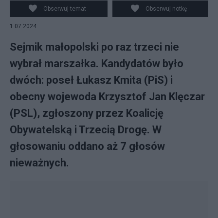
Obserwuj temat
Obserwuj notkę
1.07.2024
Sejmik małopolski po raz trzeci nie
wybrał marszałka. Kandydatów było
dwóch: poseł Łukasz Kmita (PiS) i
obecny wojewoda Krzysztof Jan Klęczar
(PSL), zgłoszony przez Koalicję
Obywatelską i Trzecią Drogę. W
głosowaniu oddano aż 7 głosów
nieważnych.