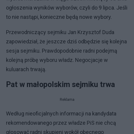
ogłoszenia wyników wyborów, czyli do 9 lipca. Jeśli
to nie nastąpi, konieczne będą nowe wybory.
Przewodniczący sejmiku Jan Krzysztof Duda
zapowiedział, że jeszcze dziś odbędzie się kolejna
sesja sejmiku. Prawdopodobnie radni podejmą
kolejną próbę wyboru władz. Negocjacje w
kuluarach trwają.
Pat w małopolskim sejmiku trwa
Reklama
Według nieoficjalnych informacji na kandydata
rekomendowanego przez władze PiS nie chcą
głosować radni skupieni wokół obecnego