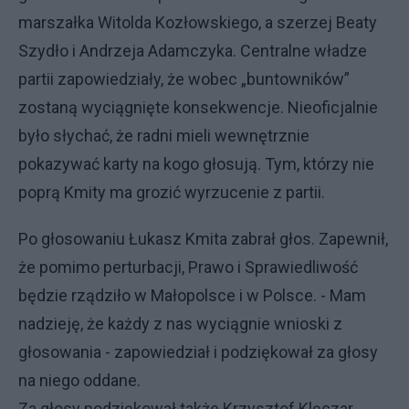
marszałka Witolda Kozłowskiego, a szerzej Beaty
Szydło i Andrzeja Adamczyka. Centralne władze
partii zapowiedziały, że wobec „buntowników”
zostaną wyciągnięte konsekwencje. Nieoficjalnie
było słychać, że radni mieli wewnętrznie
pokazywać karty na kogo głosują. Tym, którzy nie
poprą Kmity ma grozić wyrzucenie z partii.
Po głosowaniu Łukasz Kmita zabrał głos. Zapewnił,
że pomimo perturbacji, Prawo i Sprawiedliwość
będzie rządziło w Małopolsce i w Polsce. - Mam
nadzieję, że każdy z nas wyciągnie wnioski z
głosowania - zapowiedział i podziękował za głosy
na niego oddane.
Za głosy podziękował także Krzysztof Klęczar,