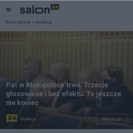
Strona główna
Redakcja
Pat w Małopolsce trwa. Trzecie
głosowanie i bez efektu. To jeszcze
nie koniec
Redakcja
SAMORZĄD
fot. PAP/Łukasz Gągulski