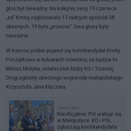
głos był nieważny. Na kolejnej sesji 19 czerwca
„za” Kmitą zagłosowało 17 radnych spośród 38
obecnych. 19 było „przeciw”. Dwa głosy były
nieważne.
W trzeciej próbie pojawił się kontrkandydat Kmity.
Początkowo w kuluarach mówiono, że będzie to
Miłosz Motyka, ostatecznie kluby KO i Trzeciej
Drogi zgłosiły obecnego wojewodę małopolskiego
Krzysztofa Jana Klęczara.
Zobacz także
Nieoficjalnie: PiS uratuje się
w Małopolsce. KO i PSL
zgłaszają kontrkandydata