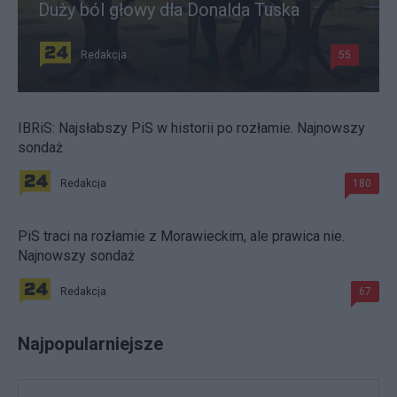
Duży ból głowy dla Donalda Tuska
Redakcja
55
IBRiS: Najsłabszy PiS w historii po rozłamie. Najnowszy
sondaż
Redakcja
180
PiS traci na rozłamie z Morawieckim, ale prawica nie.
Najnowszy sondaż
Redakcja
67
Najpopularniejsze