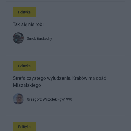
Polityka
Tak się nie robi
Smok Eustachy
Polityka
Strefa czystego wyłudzenia. Kraków ma dość
Miszalskiego
Grzegorz Wszołek - gw1990
Polityka