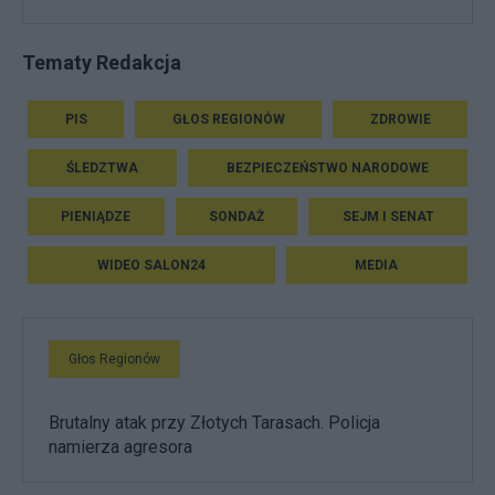
Tematy Redakcja
PIS
GŁOS REGIONÓW
ZDROWIE
ŚLEDZTWA
BEZPIECZEŃSTWO NARODOWE
PIENIĄDZE
SONDAŻ
SEJM I SENAT
WIDEO SALON24
MEDIA
Głos Regionów
Brutalny atak przy Złotych Tarasach. Policja
namierza agresora