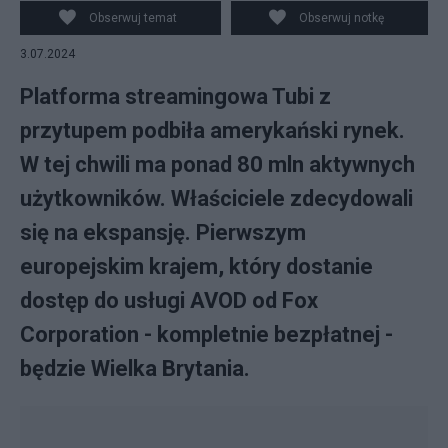
Obserwuj temat
Obserwuj notkę
3.07.2024
Platforma streamingowa Tubi z
przytupem podbiła amerykański rynek.
W tej chwili ma ponad 80 mln aktywnych
użytkowników. Właściciele zdecydowali
się na ekspansję. Pierwszym
europejskim krajem, który dostanie
dostęp do usługi AVOD od Fox
Corporation - kompletnie bezpłatnej -
będzie Wielka Brytania.