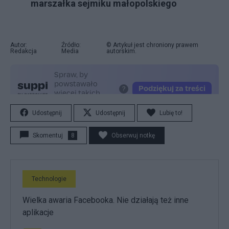
marszałka sejmiku małopolskiego
Autor:
Źródło:
© Artykuł jest chroniony prawem
Redakcja
Media
autorskim.
Udostępnij
Udostępnij
Lubię to!
Skomentuj
8
Obserwuj notkę
Technologie
Wielka awaria Facebooka. Nie działają też inne
aplikacje