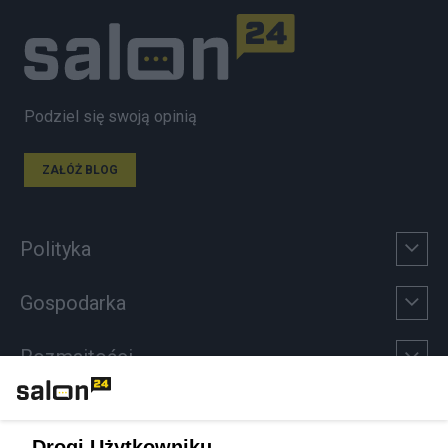
Podziel się swoją opinią
ZAŁÓŻ BLOG
Polityka
Gospodarka
Rozmaitości
Technologie
Drogi Użytkowniku,