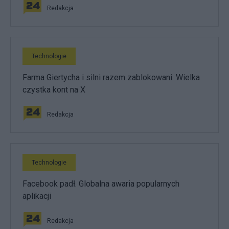
Redakcja
Technologie
Farma Giertycha i silni razem zablokowani. Wielka
czystka kont na X
Redakcja
Technologie
Facebook padł. Globalna awaria popularnych
aplikacji
Redakcja