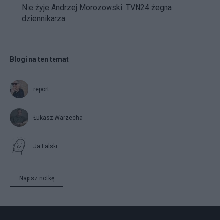
Nie żyje Andrzej Morozowski. TVN24 żegna
dziennikarza
Blogi na ten temat
report
Łukasz Warzecha
Ja Falski
Napisz notkę