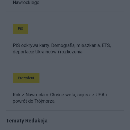
Nawrockiego
PiS
PiS odkrywa karty. Demografia, mieszkania, ETS,
deportacje Ukraińców i rozliczenia
Prezydent
Rok z Nawrockim. Głośne weta, sojusz z USA i
powrót do Trójmorza
Tematy Redakcja