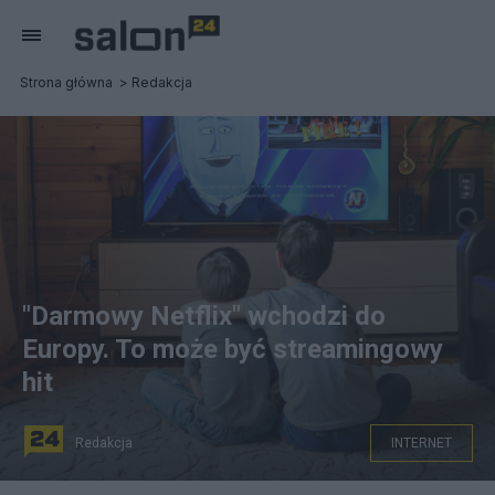
Strona główna
Redakcja
"Darmowy Netflix" wchodzi do
Europy. To może być streamingowy
hit
Redakcja
INTERNET
Zdjęcie ilustracyjne. Źródło: pexels.com/CC0