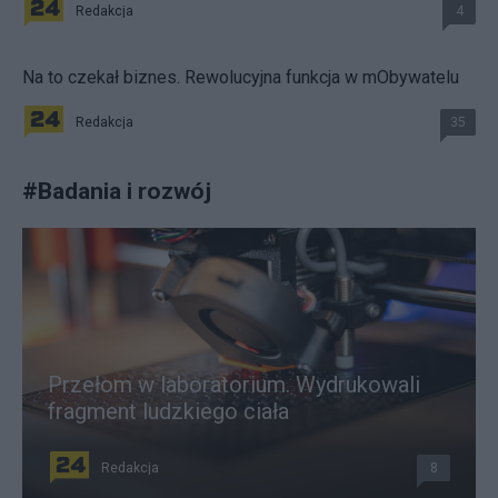
Redakcja
4
Na to czekał biznes. Rewolucyjna funkcja w mObywatelu
Redakcja
35
#
Badania i rozwój
Przełom w laboratorium. Wydrukowali
fragment ludzkiego ciała
Redakcja
8