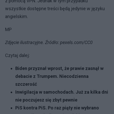
z pomocą VPN. Jednak w tym przypadku
wszystkie dostępne treści będą jedynie w języku
angielskim.
MP
Zdjęcie ilustracyjne. Źródło: pexels.com/CC0
Czytaj dalej:
Biden przyznał wprost, że prawie zasnął w
debacie z Trumpem. Niecodzienna
szczerość
Inwigilacja w samochodach. Już za kilka dni
nie poczujesz się zbyt pewnie
PiS kontra PiS. Po raz piąty nie wybrano