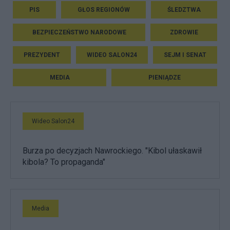
PIS
GŁOS REGIONÓW
ŚLEDZTWA
BEZPIECZEŃSTWO NARODOWE
ZDROWIE
PREZYDENT
WIDEO SALON24
SEJM I SENAT
MEDIA
PIENIĄDZE
Wideo Salon24
Burza po decyzjach Nawrockiego. "Kibol ułaskawił
kibola? To propaganda"
Media