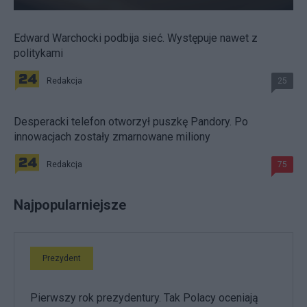
Edward Warchocki podbija sieć. Występuje nawet z
politykami
Redakcja
25
Desperacki telefon otworzył puszkę Pandory. Po
innowacjach zostały zmarnowane miliony
Redakcja
75
Najpopularniejsze
Prezydent
Pierwszy rok prezydentury. Tak Polacy oceniają