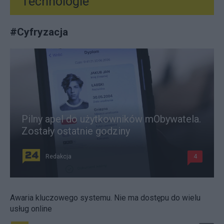
Technologie
#
Cyfryzacja
Pilny apel do użytkowników mObywatela.
Zostały ostatnie godziny
Redakcja
4
Awaria kluczowego systemu. Nie ma dostępu do wielu
usług online