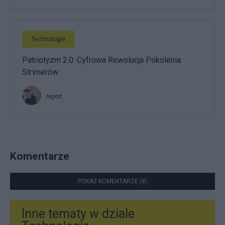
Technologie
Patriotyzm 2.0: Cyfrowa Rewolucja Pokolenia
Strimerów.
report
Komentarze
POKAŻ KOMENTARZE (8)
Inne tematy w dziale