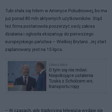
Tubi stała się hitem w Ameryce Południowej, bo ma
już ponad 80 mln aktywnych użytkowników. Stąd
też firma postanowiła poszerzyć swój zakres
działania i ogłosiła ekspansję do pierwszego
europejskiego państwa – Wielkiej Brytanii. Jej start
zaplanowany jest na 15 lipca.
Zobacz także
O tym się nie mówi.
Niepokojące ustalenia
Tuska z Scholzem ws.
transportu ropy
– W czasach, gdy tradycyjna telewizja wydaje się