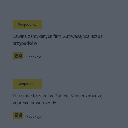
Gospodarka
Lawina zamykanych firm. Zatrważająca liczba
przypadków
Redakcja
Gospodarka
To koniec tej sieci w Polsce. Klienci zobaczą
zupełnie nowe szyldy
Redakcja