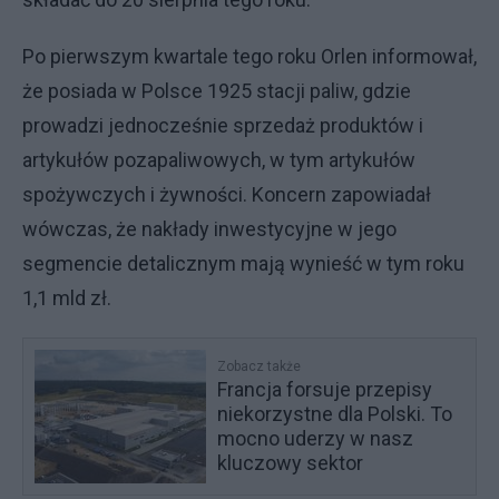
Po pierwszym kwartale tego roku Orlen informował,
że posiada w Polsce 1925 stacji paliw, gdzie
prowadzi jednocześnie sprzedaż produktów i
artykułów pozapaliwowych, w tym artykułów
spożywczych i żywności. Koncern zapowiadał
wówczas, że nakłady inwestycyjne w jego
segmencie detalicznym mają wynieść w tym roku
1,1 mld zł.
Zobacz także
Francja forsuje przepisy
niekorzystne dla Polski. To
mocno uderzy w nasz
kluczowy sektor