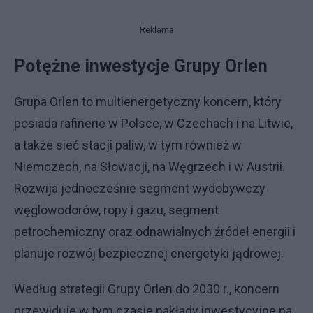
Reklama
Potężne inwestycje Grupy Orlen
Grupa Orlen to multienergetyczny koncern, który
posiada rafinerie w Polsce, w Czechach i na Litwie,
a także sieć stacji paliw, w tym również w
Niemczech, na Słowacji, na Węgrzech i w Austrii.
Rozwija jednocześnie segment wydobywczy
węglowodorów, ropy i gazu, segment
petrochemiczny oraz odnawialnych źródeł energii i
planuje rozwój bezpiecznej energetyki jądrowej.
Według strategii Grupy Orlen do 2030 r., koncern
przewiduje w tym czasie nakłady inwestycyjne na