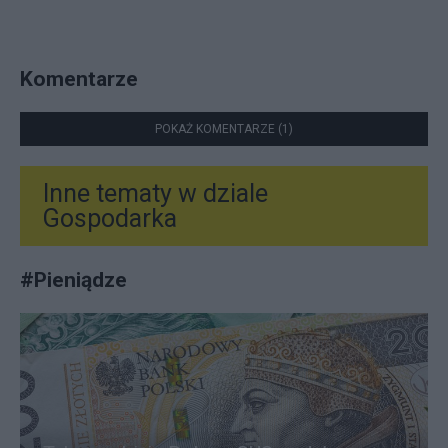
Komentarze
POKAŻ KOMENTARZE (1)
Inne tematy w dziale
Gospodarka
#
Pieniądze