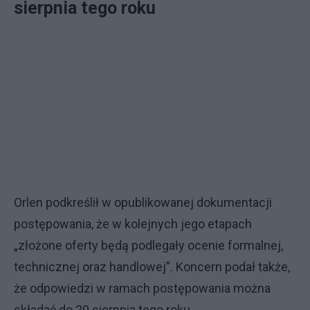
sierpnia tego roku
Orlen podkreślił w opublikowanej dokumentacji
postępowania, że w kolejnych jego etapach
„złożone oferty będą podlegały ocenie formalnej,
technicznej oraz handlowej”. Koncern podał także,
że odpowiedzi w ramach postępowania można
składać do 20 sierpnia tego roku.