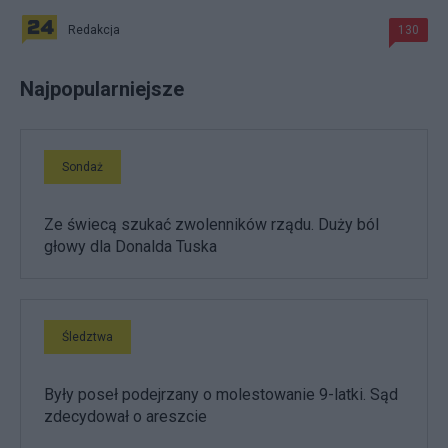
Redakcja
130
Najpopularniejsze
Sondaż
Ze świecą szukać zwolenników rządu. Duży ból
głowy dla Donalda Tuska
Śledztwa
Były poseł podejrzany o molestowanie 9-latki. Sąd
zdecydował o areszcie