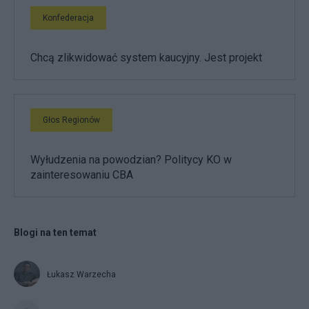
Konfederacja
Chcą zlikwidować system kaucyjny. Jest projekt
Głos Regionów
Wyłudzenia na powodzian? Politycy KO w
zainteresowaniu CBA
Blogi na ten temat
Łukasz Warzecha