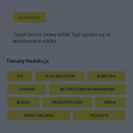
Sądownictwo
Zaorał świeżo zalany asfalt. Sąd zgodził się na
aresztowanie rolnika
Tematy Redakcja
PIS
GŁOS REGIONÓW
ŚLEDZTWA
ZDROWIE
BEZPIECZEŃSTWO NARODOWE
BIZNES
PRZESTĘPCZOŚĆ
MEDIA
WIDEO SALON24
PIENIĄDZE