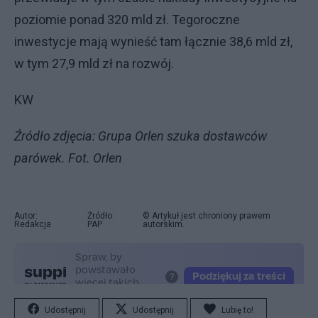
poziomie ponad 320 mld zł. Tegoroczne
inwestycje mają wynieść tam łącznie 38,6 mld zł,
w tym 27,9 mld zł na rozwój.
KW
Źródło zdjęcia: Grupa Orlen szuka dostawców
parówek. Fot. Orlen
Autor:
Źródło:
© Artykuł jest chroniony prawem
Redakcja
PAP
autorskim.
Udostępnij
Udostępnij
Lubię to!