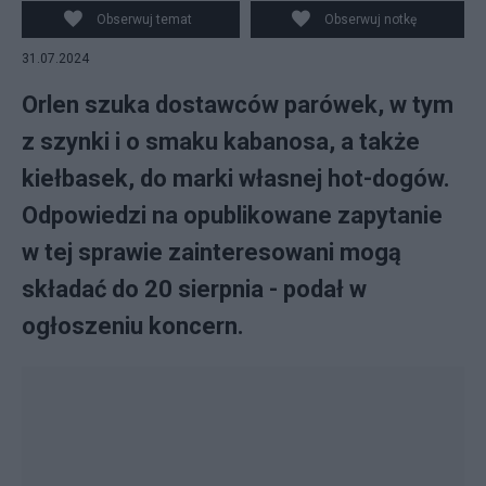
Obserwuj temat
Obserwuj notkę
31.07.2024
Orlen szuka dostawców parówek, w tym
z szynki i o smaku kabanosa, a także
kiełbasek, do marki własnej hot-dogów.
Odpowiedzi na opublikowane zapytanie
w tej sprawie zainteresowani mogą
składać do 20 sierpnia - podał w
ogłoszeniu koncern.