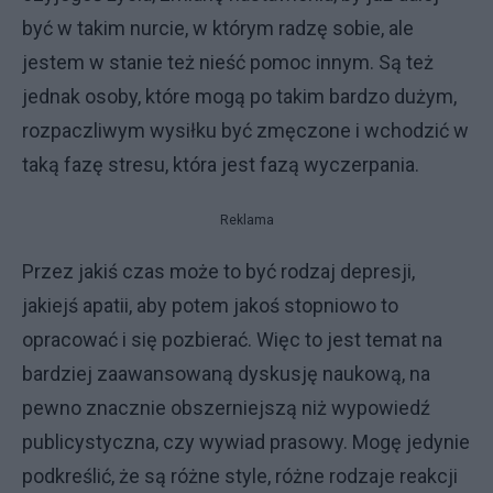
być w takim nurcie, w którym radzę sobie, ale
jestem w stanie też nieść pomoc innym. Są też
jednak osoby, które mogą po takim bardzo dużym,
rozpaczliwym wysiłku być zmęczone i wchodzić w
taką fazę stresu, która jest fazą wyczerpania.
Reklama
Przez jakiś czas może to być rodzaj depresji,
jakiejś apatii, aby potem jakoś stopniowo to
opracować i się pozbierać. Więc to jest temat na
bardziej zaawansowaną dyskusję naukową, na
pewno znacznie obszerniejszą niż wypowiedź
publicystyczna, czy wywiad prasowy. Mogę jedynie
podkreślić, że są różne style, różne rodzaje reakcji