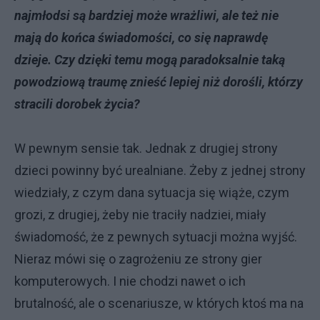
najmłodsi są bardziej może wrażliwi, ale też nie
mają do końca świadomości, co się naprawdę
dzieje. Czy dzięki temu mogą paradoksalnie taką
powodziową traumę znieść lepiej niż dorośli, którzy
stracili dorobek życia?
W pewnym sensie tak. Jednak z drugiej strony
dzieci powinny być urealniane. Żeby z jednej strony
wiedziały, z czym dana sytuacja się wiąże, czym
grozi, z drugiej, żeby nie traciły nadziei, miały
świadomość, że z pewnych sytuacji można wyjść.
Nieraz mówi się o zagrożeniu ze strony gier
komputerowych. I nie chodzi nawet o ich
brutalność, ale o scenariusze, w których ktoś ma na