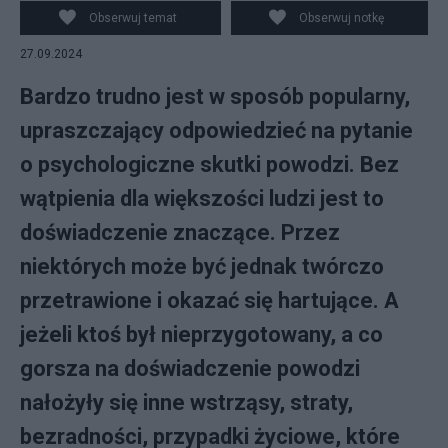
Obserwuj temat
Obserwuj notkę
27.09.2024
Bardzo trudno jest w sposób popularny,
upraszczający odpowiedzieć na pytanie
o psychologiczne skutki powodzi. Bez
wątpienia dla większości ludzi jest to
doświadczenie znaczące. Przez
niektórych może być jednak twórczo
przetrawione i okazać się hartujące. A
jeżeli ktoś był nieprzygotowany, a co
gorsza na doświadczenie powodzi
nałożyły się inne wstrząsy, straty,
bezradności, przypadki życiowe, które