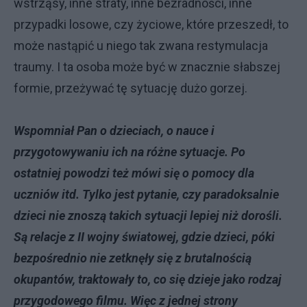
wstrząsy, inne straty, inne bezradności, inne
przypadki losowe, czy życiowe, które przeszedł, to
może nastąpić u niego tak zwana restymulacja
traumy. I ta osoba może być w znacznie słabszej
formie, przeżywać tę sytuację dużo gorzej.
Wspomniał Pan o dzieciach, o nauce i
przygotowywaniu ich na różne sytuacje. Po
ostatniej powodzi też mówi się o pomocy dla
uczniów itd. Tylko jest pytanie, czy paradoksalnie
dzieci nie znoszą takich sytuacji lepiej niż dorośli.
Są relacje z II wojny światowej, gdzie dzieci, póki
bezpośrednio nie zetknęły się z brutalnością
okupantów, traktowały to, co się dzieje jako rodzaj
przygodowego filmu. Więc z jednej strony