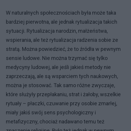
W naturalnych społecznościach była może taka
bardziej pierwotna, ale jednak rytualizacja takich
sytuacji. Rytualizacja narodzin, małżeństwa,
wspierania, ale też rytualizacja radzenia sobie ze
stratą. Można powiedzieć, że to źródła w pewnym
sensie ludowe. Nie można trzymać się tylko
medycyny ludowej, ale jeśli jakieś metody nie
zaprzeczają, ale są wsparciem tych naukowych,
można je stosować. Tak samo różne zwyczaje,
które służyły przepłakaniu, strat i żałoby, wszelkie
rytuały – płaczki, czuwanie przy osobie zmarłej,
miały jakiś swój sens psychologiczny i
metafizyczny, chociaż nadawano temu też
znaczenie religijne. Było też jednak w pewnym