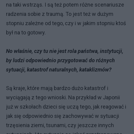
na taki wstrząs. I są też potem różne scenariusze
radzenia sobie z traumą. To jest też w dużym
stopniu zależne od tego, czy i w jakim stopniu ktoś
był na to gotowy.
No właśnie, czy tu nie jest rola państwa, instytucji,
by ludzi odpowiednio przygotować do różnych
sytuacji, katastrof naturalnych, kataklizmów?
Są kraje, które mają bardzo dużo katastrof i
wyciągają z tego wnioski. Na przykład w Japonii
już w szkołach dzieci się uczą tego, jak reagować i
jak się odpowiednio się zachowywać w sytuacji
trzęsienia ziemi, tsunami, czy jeszcze innych