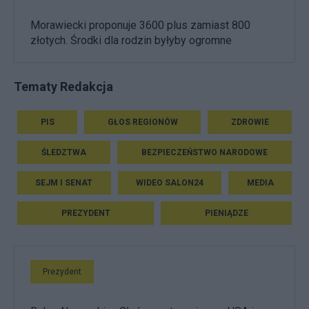
Morawiecki proponuje 3600 plus zamiast 800
złotych. Środki dla rodzin byłyby ogromne
Tematy Redakcja
PIS
GŁOS REGIONÓW
ZDROWIE
ŚLEDZTWA
BEZPIECZEŃSTWO NARODOWE
SEJM I SENAT
WIDEO SALON24
MEDIA
PREZYDENT
PIENIĄDZE
Prezydent