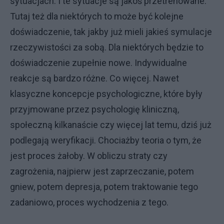
sytuacjach. I te sytuacje są jakoś przetrenowane.
Tutaj też dla niektórych to może być kolejne
doświadczenie, tak jakby już mieli jakieś symulacje
rzeczywistości za sobą. Dla niektórych będzie to
doświadczenie zupełnie nowe. Indywidualne
reakcje są bardzo różne. Co więcej. Nawet
klasyczne koncepcje psychologiczne, które były
przyjmowane przez psychologię kliniczną,
społeczną kilkanaście czy więcej lat temu, dziś już
podlegają weryfikacji. Chociażby teoria o tym, że
jest proces żałoby. W obliczu straty czy
zagrożenia, najpierw jest zaprzeczanie, potem
gniew, potem depresja, potem traktowanie tego
zadaniowo, proces wychodzenia z tego.