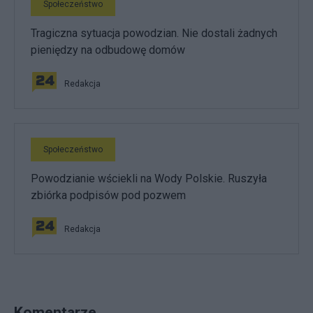
Społeczeństwo
Tragiczna sytuacja powodzian. Nie dostali żadnych
pieniędzy na odbudowę domów
Redakcja
Społeczeństwo
Powodzianie wściekli na Wody Polskie. Ruszyła
zbiórka podpisów pod pozwem
Redakcja
Komentarze