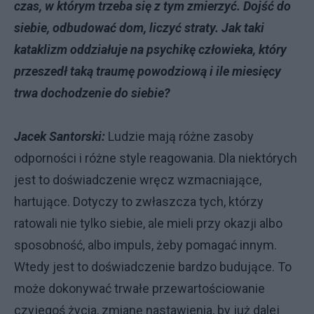
czas, w którym trzeba się z tym zmierzyć. Dojść do
siebie, odbudować dom, liczyć straty. Jak taki
kataklizm oddziałuje na psychikę człowieka, który
przeszedł taką traumę powodziową i ile miesięcy
trwa dochodzenie do siebie?
Jacek Santorski:
Ludzie mają różne zasoby
odporności i różne style reagowania. Dla niektórych
jest to doświadczenie wręcz wzmacniające,
hartujące. Dotyczy to zwłaszcza tych, którzy
ratowali nie tylko siebie, ale mieli przy okazji albo
sposobność, albo impuls, żeby pomagać innym.
Wtedy jest to doświadczenie bardzo budujące. To
może dokonywać trwałe przewartościowanie
czyjegoś życia, zmianę nastawienia, by już dalej