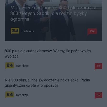
Morawiecki proponuje 3600 plus zamiast
800 złotych. Środki dla rodzin byłyby
ogromne
Redakcja
194
800 plus dla cudzoziemców. Wiemy, ile państwo im
wypłaca
Redakcja
58
Nie 800 plus, a inne świadczenie na dziecko. Padła
gigantyczna kwota w propozycji
Redakcja
55