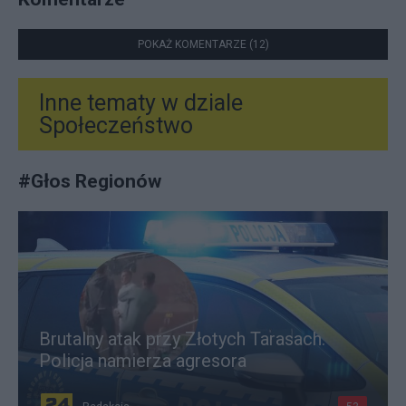
POKAŻ KOMENTARZE (12)
Inne tematy w dziale
Społeczeństwo
#
Głos Regionów
Brutalny atak przy Złotych Tarasach.
Policja namierza agresora