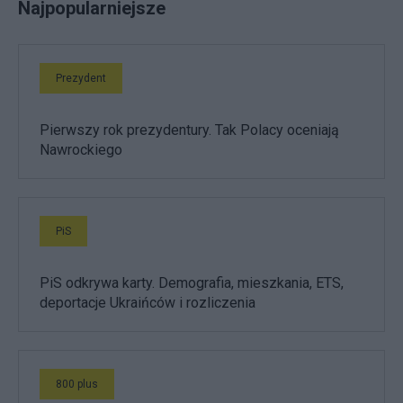
Najpopularniejsze
Prezydent
Pierwszy rok prezydentury. Tak Polacy oceniają
Nawrockiego
PiS
PiS odkrywa karty. Demografia, mieszkania, ETS,
deportacje Ukraińców i rozliczenia
800 plus