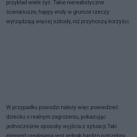
przykład wiele żyć. Takie nierealistyczne
scenariusze, happy endy w gruncie rzeczy
wyrządzają więcej szkody, niż przynoszą korzyści.
W przypadku powodzi należy więc powiedzieć
dziecku o realnym zagrożeniu, pokazując
jednocześnie sposoby wyjścia z sytuacji.Taki
element urealniania jest jednak bardzo potrzebny.