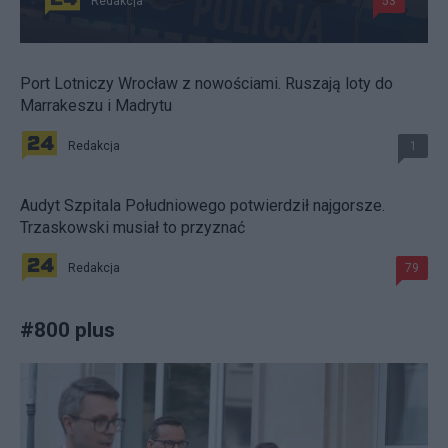
Redakcja
53
Port Lotniczy Wrocław z nowościami. Ruszają loty do
Marrakeszu i Madrytu
Redakcja
1
Audyt Szpitala Południowego potwierdził najgorsze.
Trzaskowski musiał to przyznać
Redakcja
79
#
800 plus