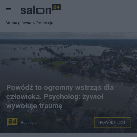
Strona główna
Redakcja
Powódź to ogromny wstrząs dla
człowieka. Psycholog: żywioł
wywołuje traumę
Redakcja
POWÓDŹ 2024