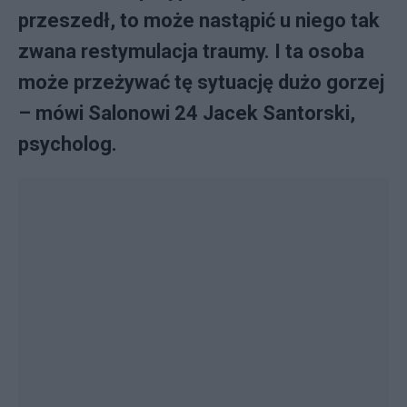
przeszedł, to może nastąpić u niego tak
zwana restymulacja traumy. I ta osoba
może przeżywać tę sytuację dużo gorzej
– mówi Salonowi 24 Jacek Santorski,
psycholog.