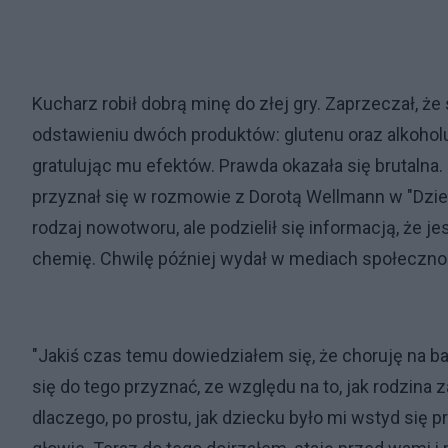
Kucharz robił dobrą minę do złej gry. Zaprzeczał, ż
odstawieniu dwóch produktów: glutenu oraz alkoholu
gratulując mu efektów. Prawda okazała się brutalna.
przyznał się w rozmowie z Dorotą Wellmann w "Dzień
rodzaj nowotworu, ale podzielił się informacją, że je
chemię. Chwilę później wydał w mediach społeczn
"Jakiś czas temu dowiedziałem się, że choruję na b
się do tego przyznać, ze względu na to, jak rodzina z
dlaczego, po prostu, jak dziecku było mi wstyd się p