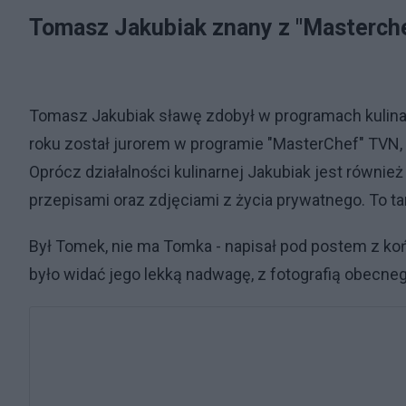
Tomasz Jakubiak znany z "Masterch
Tomasz Jakubiak sławę zdobył w programach kulina
roku został jurorem w programie "MasterChef" TVN, 
Oprócz działalności kulinarnej Jakubiak jest również
przepisami oraz zdjęciami z życia prywatnego. To t
Był Tomek, nie ma Tomka - napisał pod postem z końc
było widać jego lekką nadwagę, z fotografią obecne