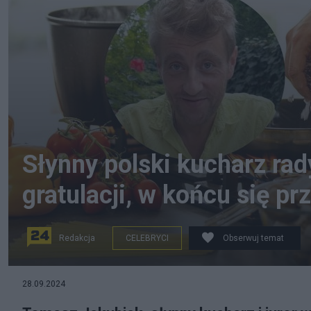
Słynny polski kucharz rad
gratulacji, w końcu się pr
Redakcja
CELEBRYCI
Obserwuj temat
Fot. Canva/Instagram
28.09.2024