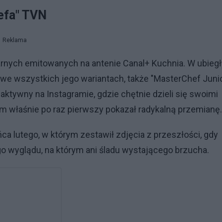
efa" TVN
Reklama
rnych emitowanych na antenie Canal+ Kuchnia. W ubieg
we wszystkich jego wariantach, także "MasterChef Junio
 aktywny na Instagramie, gdzie chętnie dzieli się swoimi
am właśnie po raz pierwszy pokazał radykalną przemianę.
a lutego, w którym zestawił zdjęcia z przeszłości, gdy
go wyglądu, na którym ani śladu wystającego brzucha.