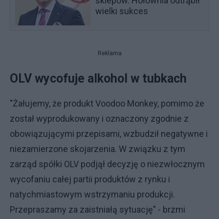
sklepów. Hołownia odtrąbił
wielki sukces
Reklama
OLV wycofuje alkohol w tubkach
"Żałujemy, że produkt Voodoo Monkey, pomimo że
został wyprodukowany i oznaczony zgodnie z
obowiązującymi przepisami, wzbudził negatywne i
niezamierzone skojarzenia. W związku z tym
zarząd spółki OLV podjął decyzję o niezwłocznym
wycofaniu całej partii produktów z rynku i
natychmiastowym wstrzymaniu produkcji.
Przepraszamy za zaistniałą sytuację" - brzmi