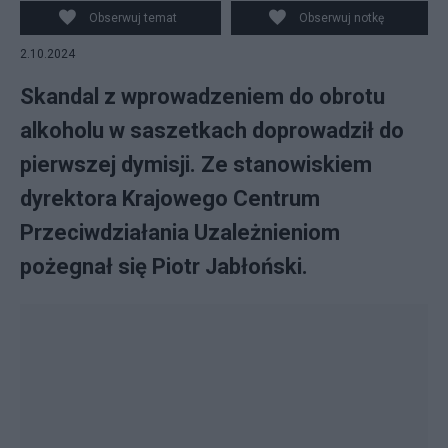
Obserwuj temat
Obserwuj notkę
2.10.2024
Skandal z wprowadzeniem do obrotu
alkoholu w saszetkach doprowadził do
pierwszej dymisji. Ze stanowiskiem
dyrektora Krajowego Centrum
Przeciwdziałania Uzależnieniom
pożegnał się Piotr Jabłoński.