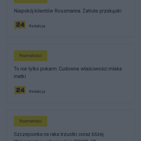
Niepokój klientów Rossmanna. Zatrute przekąski
Redakcja
Rozmaitości
To nie tylko pokarm. Cudowne właściwości mleka
matki
Redakcja
Rozmaitości
Szczepionka na raka trzustki coraz bliżej.