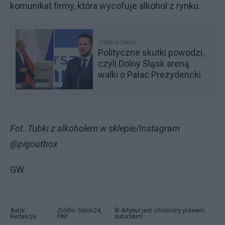
komunikat firmy, która wycofuje alkohol z rynku.
Zobacz także
Polityczne skutki powodzi,
czyli Dolny Śląsk areną
walki o Pałac Prezydencki
Fot. Tubki z alkoholem w sklepie/Instagram
@pigoutbox
GW
Autor:
Źródło: Salon24,
© Artykuł jest chroniony prawem
Redakcja
PAP
autorskim