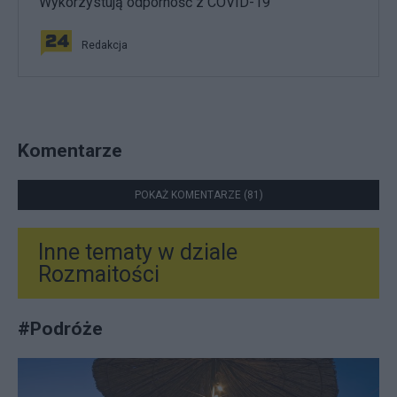
Wykorzystują odporność z COVID-19
Redakcja
Komentarze
POKAŻ KOMENTARZE (81)
Inne tematy w dziale
Rozmaitości
#
Podróże