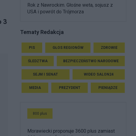
Rok z Nawrockim. Głośne weta, sojusz z
USA i powrót do Trójmorza
o 3
Tematy Redakcja
PIS
GŁOS REGIONÓW
ZDROWIE
ŚLEDZTWA
BEZPIECZEŃSTWO NARODOWE
SEJM I SENAT
WIDEO SALON24
MEDIA
PREZYDENT
PIENIĄDZE
800 plus
Morawiecki proponuje 3600 plus zamiast