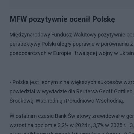
MFW pozytywnie ocenił Polskę
Międzynarodowy Fundusz Walutowy pozytywnie oceni
perspektywy Polski uległy poprawie w porównaniu 
gospodarczych w Europie i trwającej wojny w Ukrain
- Polska jest jednym z największych sukcesów wzro
powiedział w wywiadzie dla Reutersa Geoff Gottlieb
Środkową, Wschodnią i Południowo-Wschodnią.
W ostatnim czasie Bank Światowy zrewidował w gór
wzrost na poziomie 3,2% w 2024 r., 3,7% w 2025 r. 