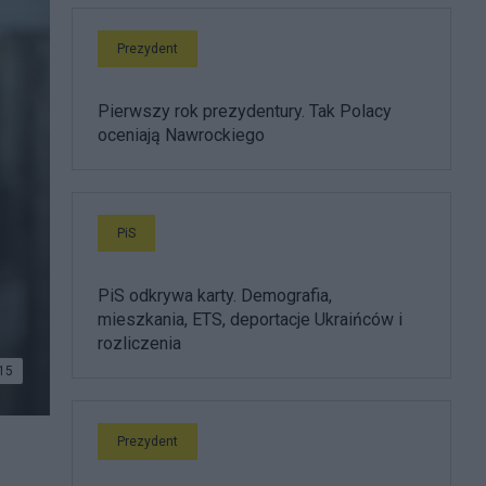
Prezydent
Pierwszy rok prezydentury. Tak Polacy
oceniają Nawrockiego
PiS
PiS odkrywa karty. Demografia,
mieszkania, ETS, deportacje Ukraińców i
rozliczenia
15
Prezydent