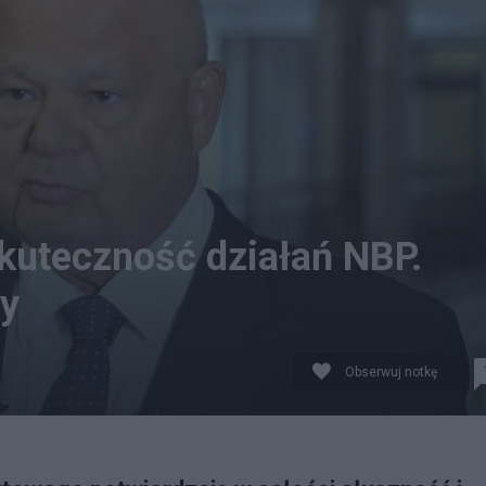
kuteczność działań NBP.
zy
Obserwuj notkę