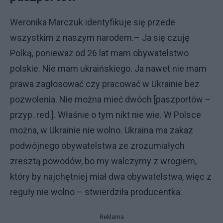
Weronika Marczuk identyfikuje się przede
wszystkim z naszym narodem.– Ja się czuję
Polką, ponieważ od 26 lat mam obywatelstwo
polskie. Nie mam ukraińskiego. Ja nawet nie mam
prawa zagłosować czy pracować w Ukrainie bez
pozwolenia. Nie można mieć dwóch [paszportów –
przyp. red.]. Właśnie o tym nikt nie wie. W Polsce
można, w Ukrainie nie wolno. Ukraina ma zakaz
podwójnego obywatelstwa ze zrozumiałych
zresztą powodów, bo my walczymy z wrogiem,
który by najchętniej miał dwa obywatelstwa, więc z
reguły nie wolno – stwierdziła producentka.
Reklama