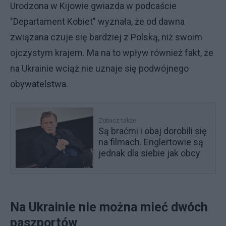
Urodzona w Kijowie gwiazda w podcaście
"Departament Kobiet" wyznała, że od dawna
związana czuje się bardziej z Polską, niż swoim
ojczystym krajem. Ma na to wpływ również fakt, że
na Ukrainie wciąż nie uznaje się podwójnego
obywatelstwa.
Zobacz także
Są braćmi i obaj dorobili się
na filmach. Englertowie są
jednak dla siebie jak obcy
Na Ukrainie nie można mieć dwóch
paszportów