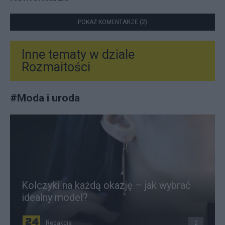
POKAŻ KOMENTARZE (2)
Inne tematy w dziale
Rozmaitości
#
Moda i uroda
Kolczyki na każdą okazję – jak wybrać
idealny model?
Redakcja
2