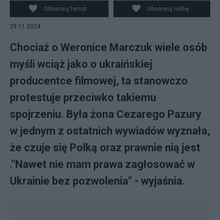
Obserwuj temat
Obserwuj notkę
29.11.2024
Chociaż o Weronice Marczuk wiele osób
myśli wciąż jako o ukraińskiej
producentce filmowej, ta stanowczo
protestuje przeciwko takiemu
spojrzeniu. Była żona Cezarego Pazury
w jednym z ostatnich wywiadów wyznała,
że czuje się Polką oraz prawnie nią jest
."Nawet nie mam prawa zagłosować w
Ukrainie bez pozwolenia" - wyjaśnia.