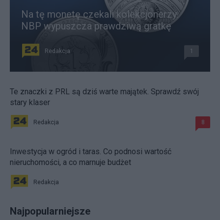
Na tę monetę czekali kolekcjonerzy.
NBP wypuszcza prawdziwą gratkę
Redakcja
1
Te znaczki z PRL są dziś warte majątek. Sprawdź swój
stary klaser
Redakcja
8
Inwestycja w ogród i taras. Co podnosi wartość
nieruchomości, a co marnuje budżet
Redakcja
Najpopularniejsze