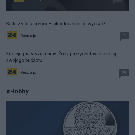
Białe złoto a srebro – jak odróżnić i co wybrać?
Redakcja
2
Kreacje pierwszej damy. Żony prezydentów nie mają
swojego budżetu
Redakcja
29
#
Hobby