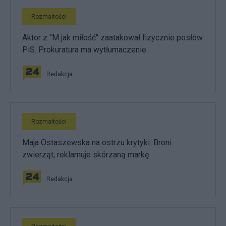
Rozmaitości
Aktor z "M jak miłość" zaatakował fizycznie posłów
PiS. Prokuratura ma wytłumaczenie
Redakcja
Rozmaitości
Maja Ostaszewska na ostrzu krytyki. Broni
zwierząt, reklamuje skórzaną markę
Redakcja