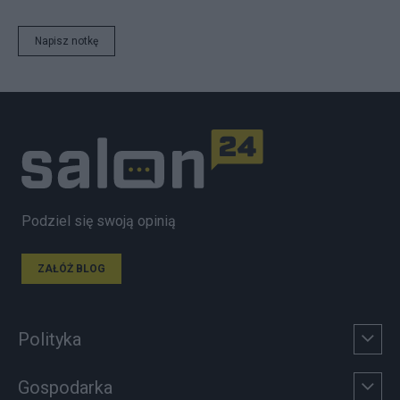
Napisz notkę
Podziel się swoją opinią
ZAŁÓŻ BLOG
Polityka
Gospodarka