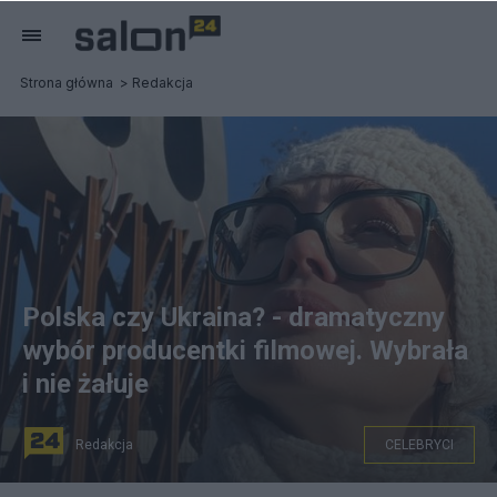
Strona główna
Redakcja
Polska czy Ukraina? - dramatyczny
wybór producentki filmowej. Wybrała
i nie żałuje
Redakcja
CELEBRYCI
fot. Instagram/Weronika Marczuk