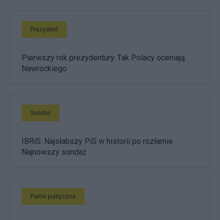
Prezydent
Pierwszy rok prezydentury. Tak Polacy oceniają
Nawrockiego
Sondaż
IBRiS: Najsłabszy PiS w historii po rozłamie.
Najnowszy sondaż
Partie polityczne