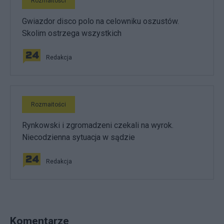
Rozmaitości
Gwiazdor disco polo na celowniku oszustów.
Skolim ostrzega wszystkich
Redakcja
Rozmaitości
Rynkowski i zgromadzeni czekali na wyrok.
Niecodzienna sytuacja w sądzie
Redakcja
Komentarze